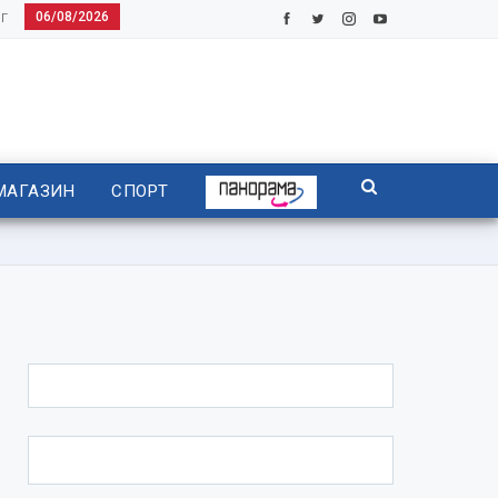
06/08/2026
Г
МАГАЗИН
СПОРТ