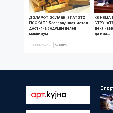
ДОЛАРОТ ОСЛАБЕ, ЗЛАТОТО
ЌЕ НЕМА
ПОСКАПЕ Благородниот метал
СТРУЈАТА
достигна седумнеделен
дека нав
максимум
да има…
ПРЕТХОДНО
СЛЕДНО
Спор