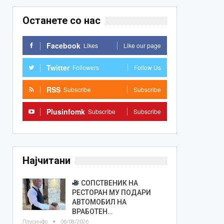
Останете со нас
Facebook
Likes
Like our page
Twitter
Followers
Follow Us
RSS
Subscribe
Subscribe
Plusinfomk
Subscribe
Subscribe
Најчитани
СОПСТВЕНИК НА
РЕСТОРАН МУ ПОДАРИ
АВТОМОБИЛ НА
ВРАБОТЕН…
Плусинфо
06/08/2026