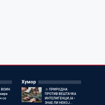
Хумор
 ВОИН
ПРИРОДНА
енира
ПРОТИВ ВЕШТАЧКА
ч со
ИНТЕЛИГЕНЦИЈА •
ЗНАЕ ЛИ НЕКОЈ…