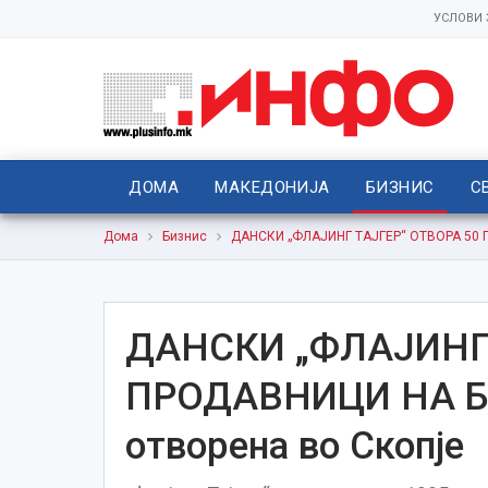
УСЛОВИ
ДОМА
МАКЕДОНИЈА
БИЗНИС
С
Дома
Бизнис
ДАНСКИ „ФЛАЈИНГ ТАЈГЕР“ ОТВОРА 50 П
ДАНСКИ „ФЛАЈИНГ 
ПРОДАВНИЦИ НА БА
отворена во Скопје