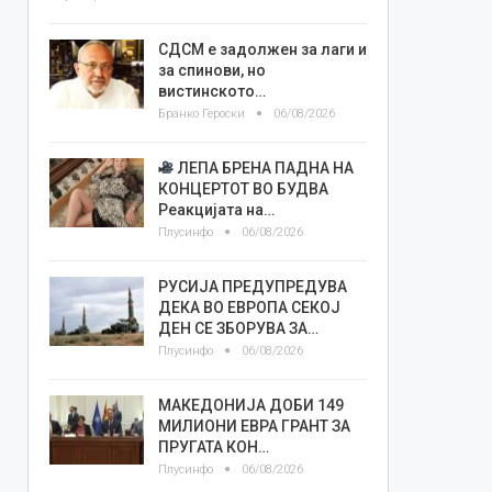
СДСМ е задолжен за лаги и
за спинови, но
вистинското…
Бранко Героски
06/08/2026
ЛЕПА БРЕНА ПАДНА НА
КОНЦЕРТОТ ВО БУДВА
Реакцијата на…
Плусинфо
06/08/2026
РУСИЈА ПРЕДУПРЕДУВА
ДЕКА ВО ЕВРОПА СЕКОЈ
ДЕН СЕ ЗБОРУВА ЗА…
Плусинфо
06/08/2026
МАКЕДОНИЈА ДОБИ 149
МИЛИОНИ ЕВРА ГРАНТ ЗА
ПРУГАТА КОН…
Плусинфо
06/08/2026