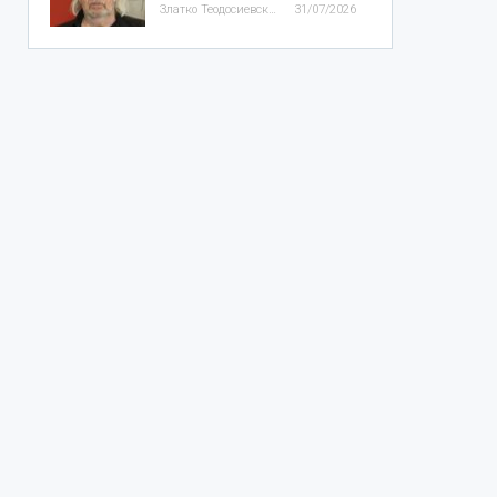
Златко Теодосиевски
31/07/2026