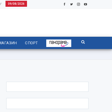
09/08/2026
Г
МАГАЗИН
СПОРТ