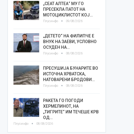
„СЕАТ АЛТЕА“ МУ ГО
ПРЕСЕКЛА ПАТОТ НА
МОТОЦИКЛИСТОТ КОЈ…
Плусинфо
09/08/2026
„ДЕТЕТО“ НА ФИЛИПЧЕ Е
ВНУК НА ЗАЕВИ, УСЛОВНО
ОСУДЕН НА…
Плусинфо
08/08/2026
ПРЕСУШИЈА БУНАРИТЕ ВО
ИСТОЧНА ХРВАТСКА,
НАТОВАРЕНИ БРОДОВИ…
Плусинфо
08/08/2026
РАКЕТА ГО ПОГОДИ
ХЕРМЕЛИНОТ, НА
„ТИГРИТЕ“ ИМ ТЕЧЕШЕ КРВ
ОД…
Плусинфо
08/08/2026