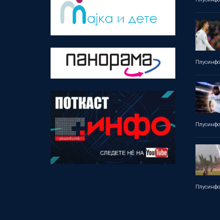
Плусинф
Плусинф
Плусинф