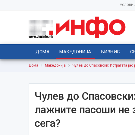
УСЛОВИ
ДОМА
МАКЕДОНИЈА
БИЗНИС
С
Дома
Македонија
Чулев до Спасовски: Истрагата јас 
Чулев до Спасовски:
лажните пасоши не 
сега?