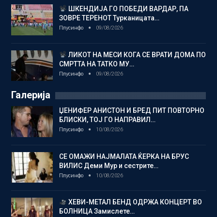
ШКЕНДИЈА ГО ПОБЕДИ ВАРДАР, ПА
ЗОВРЕ ТЕРЕНОТ Турканицата…
Плусинфо
09/08/2026
ЛИКОТ НА МЕСИ КОГА СЕ ВРАТИ ДОМА ПО
СМРТТА НА ТАТКО МУ…
Плусинфо
09/08/2026
Галерија
ЏЕНИФЕР АНИСТОН И БРЕД ПИТ ПОВТОРНО
БЛИСКИ, ТОЈ ГО НАПРАВИЛ…
Плусинфо
10/08/2026
СЕ ОМАЖИ НАЈМАЛАТА ЌЕРКА НА БРУС
ВИЛИС Деми Мур и сестрите…
Плусинфо
10/08/2026
ХЕВИ-МЕТАЛ БЕНД ОДРЖА КОНЦЕРТ ВО
БОЛНИЦА Замислете…