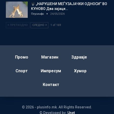
„НАРУШЕНИ МЕЃУЗАЈАЧКИ ОДНОСИ“ ВО
КУНОВО Два зајаци…
Плусинфо
24/05/2026
ПРЕТХОДНО
СЛЕДНО
1 of 169
Промо
Магазин
Здравје
Спорт
Импресум
Хумор
Контакт
© 2026 - plusinfo.mk. All Rights Reserved.
© Developed by:
Unet