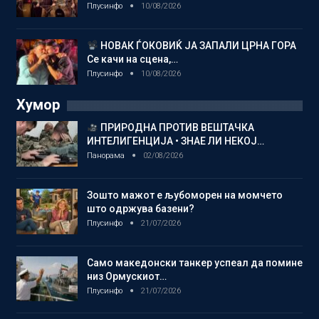
Плусинфо
10/08/2026
НОВАК ЃОКОВИЌ ЈА ЗАПАЛИ ЦРНА ГОРА
Се качи на сцена,…
Плусинфо
10/08/2026
Хумор
ПРИРОДНА ПРОТИВ ВЕШТАЧКА
ИНТЕЛИГЕНЦИЈА • ЗНАЕ ЛИ НЕКОЈ…
Панорама
02/08/2026
Зошто мажот е љубоморен на момчето
што одржува базени?
Плусинфо
21/07/2026
Само македонски танкер успеал да помине
низ Ормускиот…
Плусинфо
21/07/2026