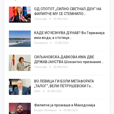
ОД СПОТОТ „СИЛНО СВЕТНАЛ ДЕН“ НА
ФИЛИПЧЕ МУ СЕ СТЕМНИЛО…
Плусинфо
09/08/2026
КАДЕ ИСЧЕЗНУВА ДУНАВ? Во Германија
има вода, а стотици…
Панорама
10/08/2026
СИЉАНОВСКА ДАВКОВА ИМА ДВЕ
ДРЖАВЈАНСТВА Шокантно признание…
Плусинфо
09/08/2026
ВО ЛЕВИЦА ГИ БОЛИ МЕТАФОРАТА
„ТАЛОГ“, ВЕЛИ ПЕТРУШЕВСКИ Го…
МИА
09/08/2026
Филипче ја промаши и Македонија
Богдан Илиевски
09/08/2026