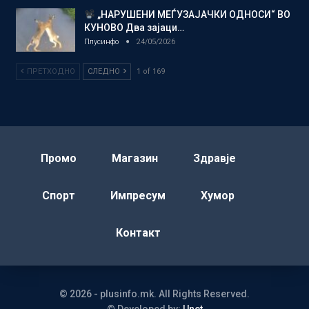
„НАРУШЕНИ МЕЃУЗАЈАЧКИ ОДНОСИ“ ВО
КУНОВО Два зајаци…
Плусинфо
24/05/2026
ПРЕТХОДНО
СЛЕДНО
1 of 169
Промо
Магазин
Здравје
Спорт
Импресум
Хумор
Контакт
© 2026 - plusinfo.mk. All Rights Reserved.