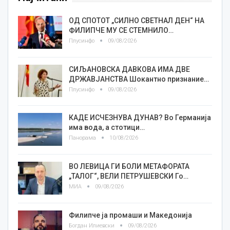
ОД СПОТОТ „СИЛНО СВЕТНАЛ ДЕН“ НА
ФИЛИПЧЕ МУ СЕ СТЕМНИЛО…
Плусинфо
09/08/2026
СИЉАНОВСКА ДАВКОВА ИМА ДВЕ
ДРЖАВЈАНСТВА Шокантно признание…
Плусинфо
09/08/2026
КАДЕ ИСЧЕЗНУВА ДУНАВ? Во Германија
има вода, а стотици…
Панорама
10/08/2026
ВО ЛЕВИЦА ГИ БОЛИ МЕТАФОРАТА
„ТАЛОГ“, ВЕЛИ ПЕТРУШЕВСКИ Го…
МИА
09/08/2026
Филипче ја промаши и Македонија
Богдан Илиевски
09/08/2026