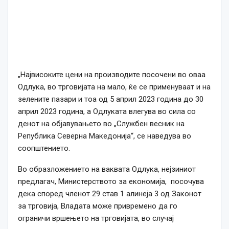
„Највисоките цени на производите посочени во оваа
Одлука, во трговијата на мало, ќе се применуваат и на
зелените пазари и тоа од 5 април 2023 година до 30
април 2023 година, а Одлуката влегува во сила со
денот на објавувањето во „Службен весник на
Република Северна Македонија“, се наведува во
соопштението.
Во образложението на ваквата Одлука, нејзиниот
предлагач, Министерството за економија, посочува
дека според членот 29 став 1 алинеја 3 од Законот
за трговија, Владата може привремено да го
ограничи вршењето на трговијата, во случај