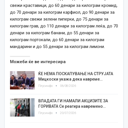
свежи краставици, до 60 денари за килограм кромид,
до 70 денари за килограм карфиол, до 90 денари за
килограм свежи зелени пиперки, до 75 денари за
килограм грав, до 110 денари за килограм леќа, до 70
денари за килограм банани, до 55 денари за
килограм портокали, до 60 денари за килограм
мандарини и до 55 денари за килограм лимони.
Можеби ќе ве интересира
ЌЕ НЕМА ПОСКАПУВАЊЕ НА СТРУЈАТА
Мицкоски укажа дека навреме…
Плусинфо
06/08/2026
ВЛАДАТА ГИ НАМАЛИ АКЦИЗИТЕ ЗА
ГОРИВАТА Се реагира навремено…
Плусинфо
20/07/2026