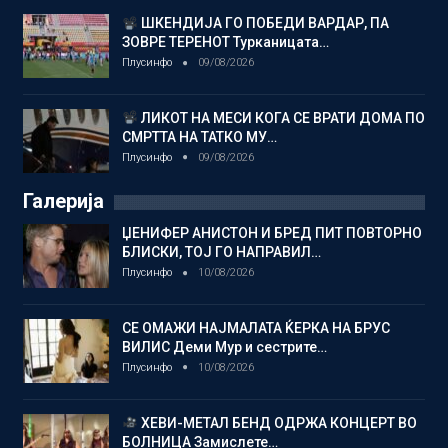
ШКЕНДИЈА ГО ПОБЕДИ ВАРДАР, ПА
ЗОВРЕ ТЕРЕНОТ Турканицата…
Плусинфо
09/08/2026
ЛИКОТ НА МЕСИ КОГА СЕ ВРАТИ ДОМА ПО
СМРТТА НА ТАТКО МУ…
Плусинфо
09/08/2026
Галерија
ЏЕНИФЕР АНИСТОН И БРЕД ПИТ ПОВТОРНО
БЛИСКИ, ТОЈ ГО НАПРАВИЛ…
Плусинфо
10/08/2026
СЕ ОМАЖИ НАЈМАЛАТА ЌЕРКА НА БРУС
ВИЛИС Деми Мур и сестрите…
Плусинфо
10/08/2026
ХЕВИ-МЕТАЛ БЕНД ОДРЖА КОНЦЕРТ ВО
БОЛНИЦА Замислете…