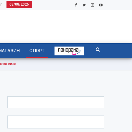
08/08/2026
Г
МАГАЗИН
СПОРТ
тска сила