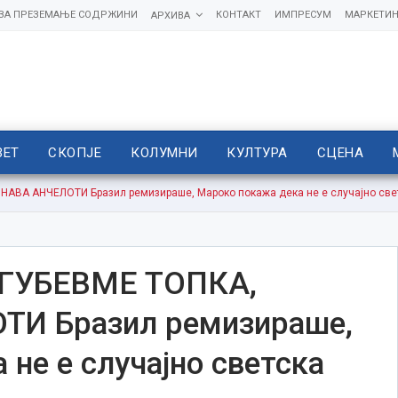
 ЗА ПРЕЗЕМАЊЕ СОДРЖИНИ
КОНТАКТ
ИМПРЕСУМ
МАРКЕТИН
АРХИВА
ВЕТ
СКОПЈЕ
КОЛУМНИ
КУЛТУРА
СЦЕНА
АВА АНЧЕЛОТИ Бразил ремизираше, Мароко покажа дека не е случајно све
ГУБЕВМЕ ТОПКА,
И Бразил ремизираше,
не е случајно светска