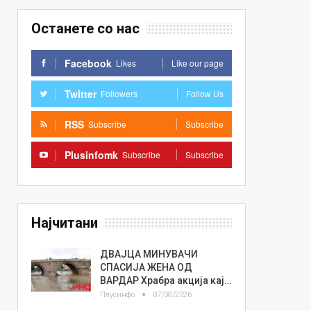
Останете со нас
Facebook
Likes
Like our page
Twitter
Followers
Follow Us
RSS
Subscribe
Subscribe
Plusinfomk
Subscribe
Subscribe
Најчитани
ДВАЈЦА МИНУВАЧИ
СПАСИЈА ЖЕНА ОД
ВАРДАР Храбра акција кај…
Плусинфо
07/08/2026