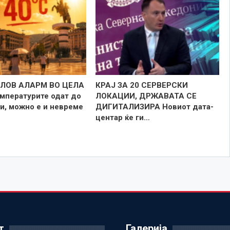
ЛОВ АЛАРМ ВО ЦЕЛА
КРАЈ ЗА 20 СЕРВЕРСКИ
мпературите одат до
ЛОКАЦИИ, ДРЖАВАТА СЕ
и, можно е и невреме
ДИГИТАЛИЗИРА Новиот дата-
центар ќе ги…
т
Галерија