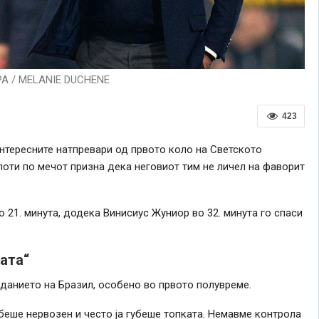
PA / MELANIE DUCHENE
423
интересните натпревари од првото коло на Светското
лоти по мечот призна дека неговиот тим не личел на фаворит
21. минута, додека Винисиус Жуниор во 32. минута го спаси
ката“
данието на Бразил, особено во првото полувреме.
беше нервозен и често ја губеше топката. Немавме контрола