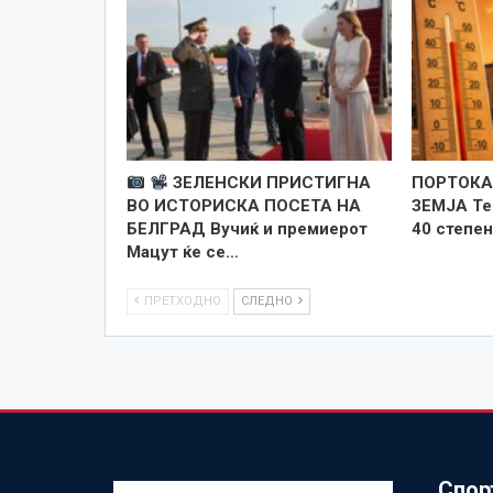
ЗЕЛЕНСКИ ПРИСТИГНА
ПОРТОКА
ВО ИСТОРИСКА ПОСЕТА НА
ЗЕМЈА Те
БЕЛГРАД Вучиќ и премиерот
40 степен
Мацут ќе се…
ПРЕТХОДНО
СЛЕДНО
Спор