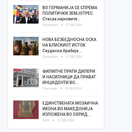
ВО ГЕРМАНИЈА СЕ СПРЕМА
ПОЛИТИЧКИ ЗЕМЈОТРЕС
Стасаа најновите…
Панорама
07/08/2026
НОВА БЕЗБЕДНОСНА ОСКА
НА БЛИСКИОТ ИСТОК
Саудиска Арабија…
Панорама
07/08/2026
ФИЛИПЧЕ ПРАТИ ДИЛЕРИ
И НАСИЛНИЦИ ДА ПРАВАТ
ИНЦИДЕНТИ ВО…
Плусинфо
07/08/2026
ЕДИНСТВЕНАТА МОЗАИЧНА
ИКОНА ВО МАКЕДОНИЈА
ИЗЛОЖЕНА ВО ОХРИД…
МИА
07/08/2026