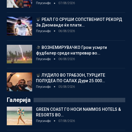
Плусинфо
07/08/2026
РЕАЛ ГО СРУШИ СОПСТВЕНИОТ РЕКОРД
За Диоманде ќе плати…
Плусинфо
06/08/2026
ВОЗНЕМИРУВАЧКО Гром усмрти
фудбалер среде натпревар во…
Плусинфо
06/08/2026
ЛУДИЛО ВО ТРАБЗОН, ТУРЦИТЕ
ПОЛУДЕА ПО САЛАХ Дури 25.000…
Плусинфо
05/08/2026
Галерија
GREEN COAST ГО НОСИ NAMMOS HOTELS &
RESORTS ВО…
Плусинфо
07/08/2026