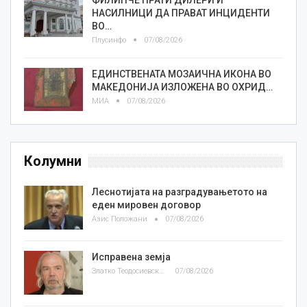
НАСИЛНИЦИ ДА ПРАВАТ ИНЦИДЕНТИ
ВО…
Плусинфо
07/08/2026
ЕДИНСТВЕНАТА МОЗАИЧНА ИКОНА ВО
МАКЕДОНИЈА ИЗЛОЖЕНА ВО ОХРИД…
МИА
07/08/2026
Колумни
Леснотијата на разградувањетото на
еден мировен договор
Азис Положани
07/08/2026
Исправена земја
Златко Теодосиевски
07/08/2026