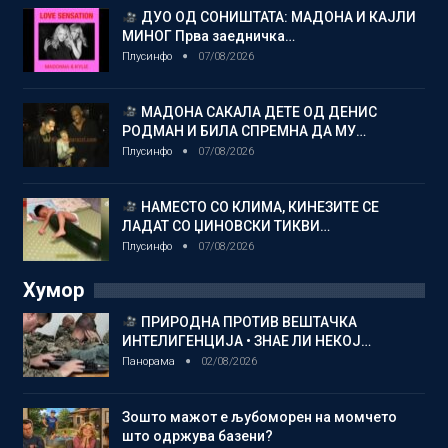
ДУО ОД СОНИШТАТА: МАДОНА И КАЈЛИ
МИНОГ Прва заедничка…
Плусинфо
07/08/2026
МАДОНА САКАЛА ДЕТЕ ОД ДЕНИС
РОДМАН И БИЛА СПРЕМНА ДА МУ…
Плусинфо
07/08/2026
НАМЕСТО СО КЛИМА, КИНЕЗИТЕ СЕ
ЛАДАТ СО ЏИНОВСКИ ТИКВИ…
Плусинфо
07/08/2026
Хумор
ПРИРОДНА ПРОТИВ ВЕШТАЧКА
ИНТЕЛИГЕНЦИЈА • ЗНАЕ ЛИ НЕКОЈ…
Панорама
02/08/2026
Зошто мажот е љубоморен на момчето
што одржува базени?