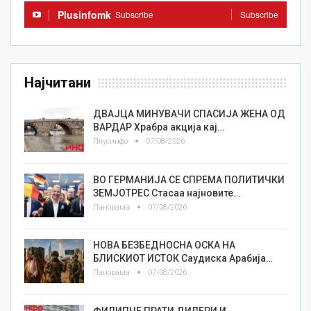
Plusinfomk
Subscribe
Subscribe
Најчитани
ДВАЈЦА МИНУВАЧИ СПАСИЈА ЖЕНА ОД
ВАРДАР Храбра акција кај…
Плусинфо
07/08/2026
ВО ГЕРМАНИЈА СЕ СПРЕМА ПОЛИТИЧКИ
ЗЕМЈОТРЕС Стасаа најновите…
Панорама
07/08/2026
НОВА БЕЗБЕДНОСНА ОСКА НА
БЛИСКИОТ ИСТОК Саудиска Арабија…
Панорама
07/08/2026
ФИЛИПЧЕ ПРАТИ ДИЛЕРИ И