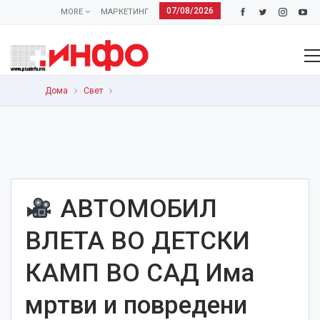
07/08/2026
MORE
МАРКЕТИНГ
Дома
Свет
АВТОМОБИЛ
ВЛЕТА ВО ДЕТСКИ
КАМП ВО САД Има
мртви и повредени