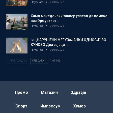
Плусинфо
21/07/2026
Само македонски танкер успеал да помине
низ Ормускиот…
Плусинфо
21/07/2026
„НАРУШЕНИ МЕЃУЗАЈАЧКИ ОДНОСИ“ ВО
КУНОВО Два зајаци…
Плусинфо
24/05/2026
ПРЕТХОДНО
СЛЕДНО
1 of 169
Промо
Магазин
Здравје
Спорт
Импресум
Хумор