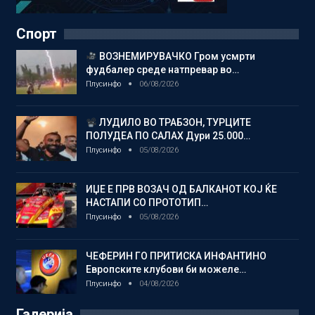
Спорт
ВОЗНЕМИРУВАЧКО Гром усмрти
фудбалер среде натпревар во…
Плусинфо
06/08/2026
ЛУДИЛО ВО ТРАБЗОН, ТУРЦИТЕ
ПОЛУДЕА ПО САЛАХ Дури 25.000…
Плусинфо
05/08/2026
ИЏЕ Е ПРВ ВОЗАЧ ОД БАЛКАНОТ КОЈ ЌЕ
НАСТАПИ СО ПРОТОТИП…
Плусинфо
05/08/2026
ЧЕФЕРИН ГО ПРИТИСКА ИНФАНТИНО
Европските клубови би можеле…
Плусинфо
04/08/2026
Галерија