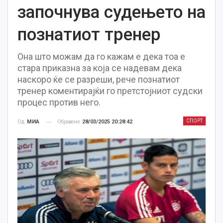
започнува судењето на
познатиот тренер
Она што можам да го кажам е дека тоа е
стара приказна за која се надевам дека
наскоро ќе се разреши, рече познатиот
тренер коментирајќи го претстојниот судски
процес против него.
СПОРТ
Објавено
28/03/2025 20:28:42
Од
МИА