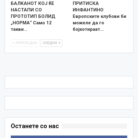
БАЛКАНОТ КОЈ ЌЕ
ПРИТИСКА
НАСТАПИ СО
ИНФАНТИНО
ПРОТОТИП БОЛИД
Европските клубови би
„НОРМА“ Само 12
можеле да го
такви…
бојкотираат…
ПРЕТХОДНО
СЛЕДНО
Останете со нас