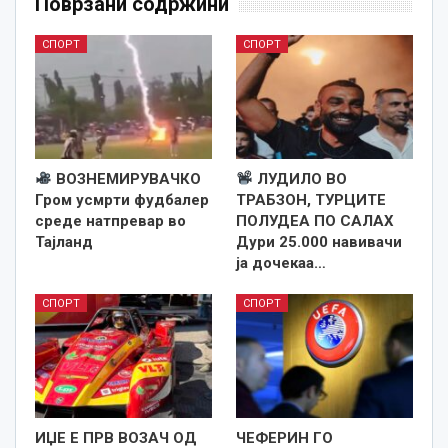
Поврзани содржини
СПОРТ
СПОРТ
ВОЗНЕМИРУВАЧКО
ЛУДИЛО ВО
Гром усмрти фудбалер
ТРАБЗОН, ТУРЦИТЕ
среде натпревар во
ПОЛУДЕА ПО САЛАХ
Тајланд
Дури 25.000 навивачи
ја дочекаа…
СПОРТ
СПОРТ
ИЏЕ Е ПРВ ВОЗАЧ ОД
ЧЕФЕРИН ГО