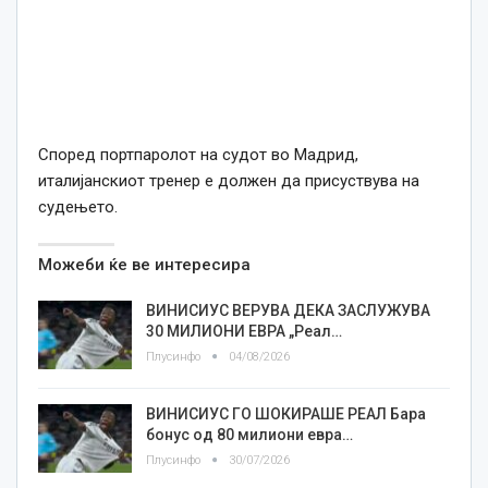
Според портпаролот на судот во Мадрид,
италијанскиот тренер е должен да присуствува на
судењето.
Можеби ќе ве интересира
ВИНИСИУС ВЕРУВА ДЕКА ЗАСЛУЖУВА
30 МИЛИОНИ ЕВРА „Реал…
Плусинфо
04/08/2026
ВИНИСИУС ГО ШОКИРАШЕ РЕАЛ Бара
бонус од 80 милиони евра…
Плусинфо
30/07/2026