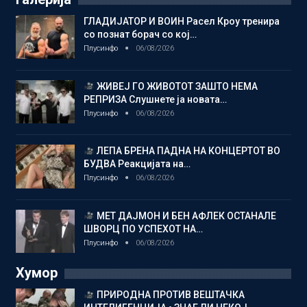
ГЛАДИЈАТОР И ВОИН Расел Кроу тренира
со познат борач со кој…
Плусинфо
06/08/2026
ЖИВЕЈ ГО ЖИВОТОТ ЗАШТО НЕМА
РЕПРИЗА Слушнете ја новата…
Плусинфо
06/08/2026
ЛЕПА БРЕНА ПАДНА НА КОНЦЕРТОТ ВО
БУДВА Реакцијата на…
Плусинфо
06/08/2026
МЕТ ДАЈМОН И БЕН АФЛЕК ОСТАНАЛЕ
ШВОРЦ ПО УСПЕХОТ НА…
Плусинфо
06/08/2026
Хумор
ПРИРОДНА ПРОТИВ ВЕШТАЧКА