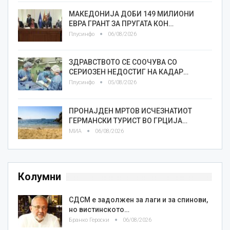
МАКЕДОНИЈА ДОБИ 149 МИЛИОНИ
ЕВРА ГРАНТ ЗА ПРУГАТА КОН…
Плусинфо
06/08/2026
ЗДРАВСТВОТО СЕ СООЧУВА СО
СЕРИОЗЕН НЕДОСТИГ НА КАДАР…
Плусинфо
05/08/2026
ПРОНАЈДЕН МРТОВ ИСЧЕЗНАТИОТ
ГЕРМАНСКИ ТУРИСТ ВО ГРЦИЈА…
МИА
06/08/2026
Колумни
СДСМ е задолжен за лаги и за спинови,
но вистинското…
Бранко Героски
06/08/2026