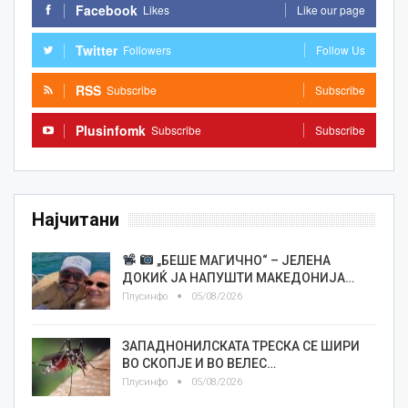
Facebook
Likes
Like our page
Twitter
Followers
Follow Us
RSS
Subscribe
Subscribe
Plusinfomk
Subscribe
Subscribe
Најчитани
„БЕШЕ МАГИЧНО“ – ЈЕЛЕНА
ДОКИЌ ЈА НАПУШТИ МАКЕДОНИЈА…
Плусинфо
05/08/2026
ЗАПАДНОНИЛСКАТА ТРЕСКА СЕ ШИРИ
ВО СКОПЈЕ И ВО ВЕЛЕС…
Плусинфо
05/08/2026