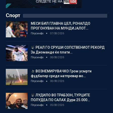
Спорт
МЕСИ БИЛ ГЛАВНА ЦЕЛ, РОНАЛДО
ПРОГОНУВАН НА МУНДИЈАЛОТ…
Плусинфо
07/08/2026
РЕАЛ ГО СРУШИ СОПСТВЕНИОТ РЕКОРД
За Диоманде ќе плати…
Плусинфо
06/08/2026
ВОЗНЕМИРУВАЧКО Гром усмрти
фудбалер среде натпревар во…
Плусинфо
06/08/2026
ЛУДИЛО ВО ТРАБЗОН, ТУРЦИТЕ
ПОЛУДЕА ПО САЛАХ Дури 25.000…
Плусинфо
05/08/2026