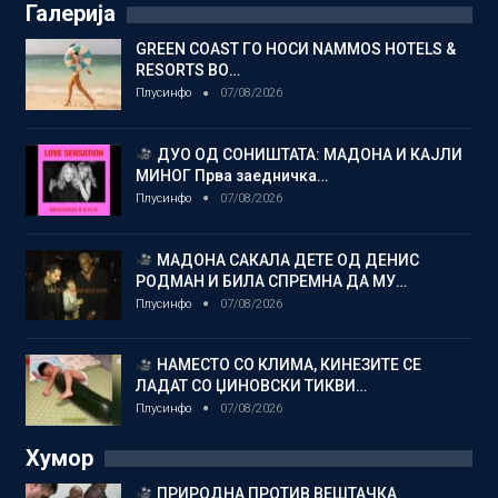
Галерија
GREEN COAST ГО НОСИ NAMMOS HOTELS &
RESORTS ВО…
Плусинфо
07/08/2026
ДУО ОД СОНИШТАТА: МАДОНА И КАЈЛИ
МИНОГ Прва заедничка…
Плусинфо
07/08/2026
МАДОНА САКАЛА ДЕТЕ ОД ДЕНИС
РОДМАН И БИЛА СПРЕМНА ДА МУ…
Плусинфо
07/08/2026
НАМЕСТО СО КЛИМА, КИНЕЗИТЕ СЕ
ЛАДАТ СО ЏИНОВСКИ ТИКВИ…
Плусинфо
07/08/2026
Хумор
ПРИРОДНА ПРОТИВ ВЕШТАЧКА