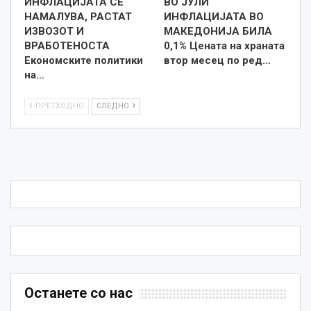
ИНФЛАЦИЈАТА СЕ
ВО ЈУЛИ
НАМАЛУВА, РАСТАТ
ИНФЛАЦИЈАТА ВО
ИЗВОЗОТ И
МАКЕДОНИЈА БИЛА
ВРАБОТЕНОСТА
0,1% Цената на храната
Економските политики
втор месец по ред…
на…
ПРЕТХОДНО
СЛЕДНО
Останете со нас