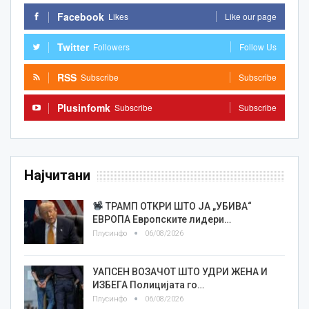
Facebook
Likes
Like our page
Twitter
Followers
Follow Us
RSS
Subscribe
Subscribe
Plusinfomk
Subscribe
Subscribe
Најчитани
ТРАМП ОТКРИ ШТО ЈА „УБИВА“
ЕВРОПА Европските лидери…
Плусинфо
06/08/2026
УАПСЕН ВОЗАЧОТ ШТО УДРИ ЖЕНА И
ИЗБЕГА Полицијата го…
Плусинфо
06/08/2026