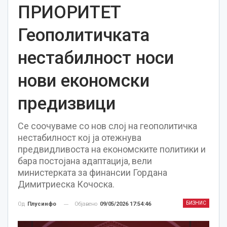
ПРИОРИТЕТ
Геополитичката
нестабилност носи
нови економски
предизвици
Се соочуваме со нов слој на геополитичка
нестабилност кој ја отежнува
предвидливоста на економските политики и
бара постојана адаптација, вели
министерката за финансии Гордана
Димитриеска Кочоска.
БИЗНИС
Објавено
09/05/2026 17:54:46
Од
Плусинфо