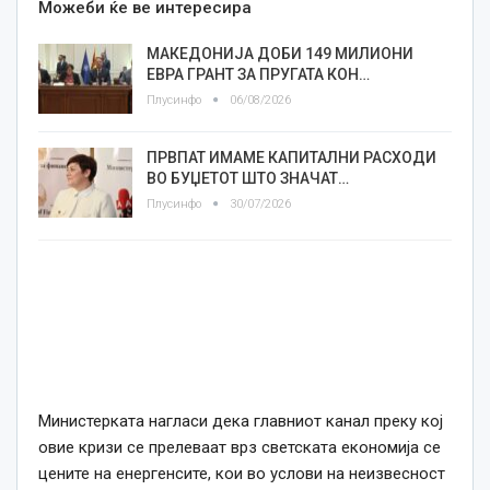
Можеби ќе ве интересира
МАКЕДОНИЈА ДОБИ 149 МИЛИОНИ
ЕВРА ГРАНТ ЗА ПРУГАТА КОН…
Плусинфо
06/08/2026
ПРВПАТ ИМАМЕ КАПИТАЛНИ РАСХОДИ
ВО БУЏЕТОТ ШТО ЗНАЧАТ…
Плусинфо
30/07/2026
Министерката нагласи дека главниот канал преку кој
овие кризи се прелеваат врз светската економија се
цените на енергенсите, кои во услови на неизвесност