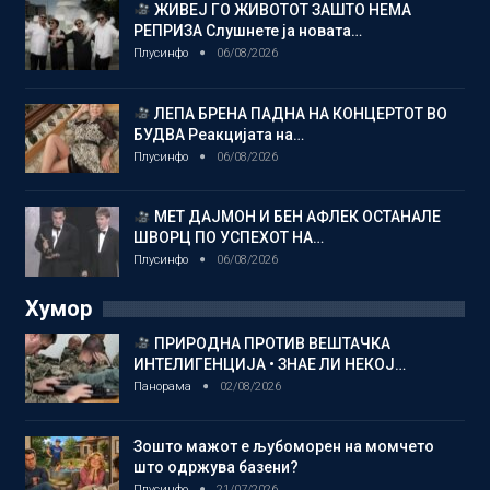
ЖИВЕЈ ГО ЖИВОТОТ ЗАШТО НЕМА
РЕПРИЗА Слушнете ја новата…
Плусинфо
06/08/2026
ЛЕПА БРЕНА ПАДНА НА КОНЦЕРТОТ ВО
БУДВА Реакцијата на…
Плусинфо
06/08/2026
МЕТ ДАЈМОН И БЕН АФЛЕК ОСТАНАЛЕ
ШВОРЦ ПО УСПЕХОТ НА…
Плусинфо
06/08/2026
Хумор
ПРИРОДНА ПРОТИВ ВЕШТАЧКА
ИНТЕЛИГЕНЦИЈА • ЗНАЕ ЛИ НЕКОЈ…
Панорама
02/08/2026
Зошто мажот е љубоморен на момчето
што одржува базени?
Плусинфо
21/07/2026