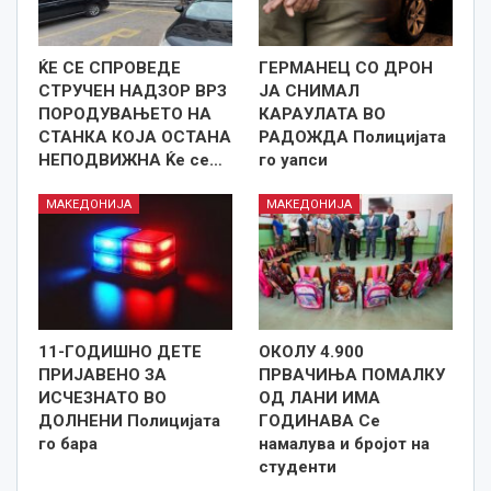
ЌЕ СЕ СПРОВЕДЕ
ГЕРМАНЕЦ СО ДРОН
СТРУЧЕН НАДЗОР ВРЗ
ЈА СНИМАЛ
ПОРОДУВАЊЕТО НА
КАРАУЛАТА ВО
СТАНКА КОЈА ОСТАНА
РАДОЖДА Полицијата
НЕПОДВИЖНА Ќе се…
го уапси
МАКЕДОНИЈА
МАКЕДОНИЈА
11-ГОДИШНО ДЕТЕ
ОКОЛУ 4.900
ПРИЈАВЕНО ЗА
ПРВАЧИЊА ПОМАЛКУ
ИСЧЕЗНАТО ВО
ОД ЛАНИ ИМА
ДОЛНЕНИ Полицијата
ГОДИНАВА Се
го бара
намалува и бројот на
студенти