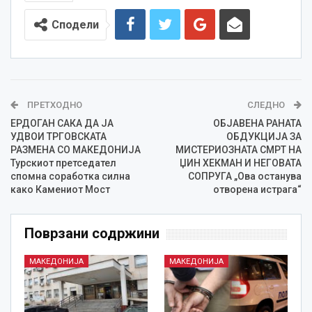
Сподели
ПРЕТХОДНО
СЛЕДНО
ЕРДОГАН САКА ДА ЈА
ОБЈАВЕНА РАНАТА
УДВОИ ТРГОВСКАТА
ОБДУКЦИЈА ЗА
РАЗМЕНА СО МАКЕДОНИЈА
МИСТЕРИОЗНАТА СМРТ НА
Турскиот претседател
ЏИН ХЕКМАН И НЕГОВАТА
спомна соработка силна
СОПРУГА „Ова останува
како Камениот Мост
отворена истрага“
Поврзани содржини
МАКЕДОНИЈА
МАКЕДОНИЈА