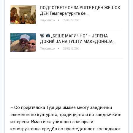
ПОДГОТВЕТЕ СЕ ЗА УШТЕ ЕДЕН ЖЕШОК
ДЕН Температурите ќе…
Плусинфо
05/08/2026
„БЕШЕ МАГИЧНО“ – ЈЕЛЕНА
ДОКИЌ ЈА НАПУШТИ МАКЕДОНИЈА…
Плусинфо
05/08/2026
– Со пријателска Турција имаме многу заеднички
елементи во културата, традицијата и во заедничките
интереси. Имав исклучително значајна и
конструктивна средба со престедателот, господинот