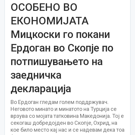
ОСОБЕНО ВО
ЕКОНОМИЈАТА
Мицкоски го покани
Ердоган во Скопје по
потпишувањето на
заедничка
декларација
Во Ердоган гледам голем поддржувач.
Неговото минато и минатото на Турција се
врзува со мојата татковина Македонија. Тој е
секогаш добредојден во Скопје, Охрид, на
кое било место кај нас и се надевам дека тоа