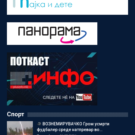
Спорт
ВОЗНЕМИРУВАЧКО Гром усмрти
фудбалер среде натпревар во…