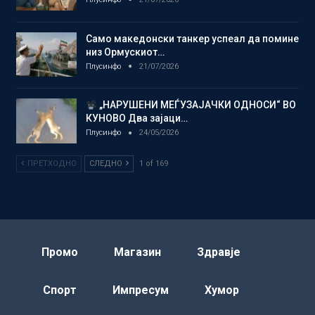
Само македонски танкер успеал да помине
низ Ормускиот…
Плусинфо
21/07/2026
„НАРУШЕНИ МЕЃУЗАЈАЧКИ ОДНОСИ“ ВО
КУНОВО Два зајаци…
Плусинфо
24/05/2026
ПРЕТХОДНО
СЛЕДНО
1 of 169
Промо
Магазин
Здравје
Спорт
Импресум
Хумор