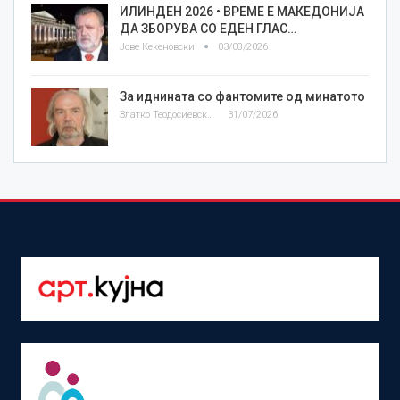
ИЛИНДЕН 2026 • ВРЕМЕ Е МАКЕДОНИЈА
ДА ЗБОРУВА СО ЕДЕН ГЛАС…
Јове Кекеновски
03/08/2026
За иднината со фантомите од минатото
Златко Теодосиевски
31/07/2026