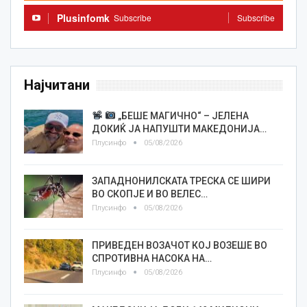
Plusinfomk
Subscribe
Subscribe
Најчитани
„БЕШЕ МАГИЧНО“ – ЈЕЛЕНА
ДОКИЌ ЈА НАПУШТИ МАКЕДОНИЈА…
Плусинфо
05/08/2026
ЗАПАДНОНИЛСКАТА ТРЕСКА СЕ ШИРИ
ВО СКОПЈЕ И ВО ВЕЛЕС…
Плусинфо
05/08/2026
ПРИВЕДЕН ВОЗАЧОТ КОЈ ВОЗЕШЕ ВО
СПРОТИВНА НАСОКА НА…
Плусинфо
05/08/2026