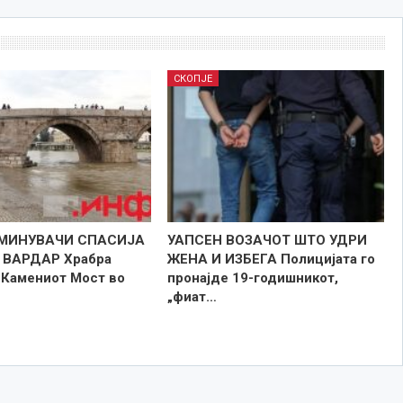
СКОПЈЕ
МИНУВАЧИ СПАСИЈА
УАПСЕН ВОЗАЧОТ ШТО УДРИ
 ВАРДАР Храбра
ЖЕНА И ИЗБЕГА Полицијата го
ј Камениот Мост во
пронајде 19-годишникот,
„фиат…