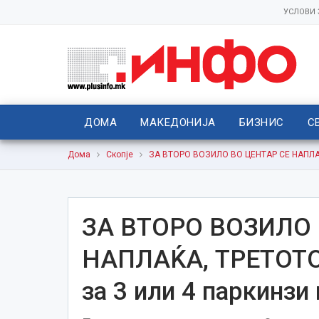
УСЛОВИ
ДОМА
МАКЕДОНИЈА
БИЗНИС
С
Дома
Скопје
ЗА ВТОРО ВОЗИЛО ВО ЦЕНТАР СЕ НАПЛАЌА
ЗА ВТОРО ВОЗИЛО 
НАПЛАЌА, ТРЕТОТО
за 3 или 4 паркинзи 