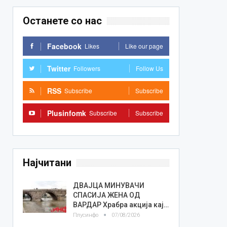
Останете со нас
Facebook
Likes
Like our page
Twitter
Followers
Follow Us
RSS
Subscribe
Subscribe
Plusinfomk
Subscribe
Subscribe
Најчитани
ДВАЈЦА МИНУВАЧИ
СПАСИЈА ЖЕНА ОД
ВАРДАР Храбра акција кај…
Плусинфо
07/08/2026