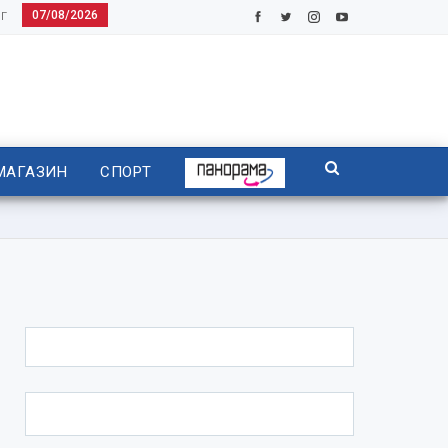
07/08/2026
Г
МАГАЗИН
СПОРТ