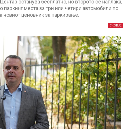
Центар останува бесплатно, но второто се наплаќа,
о паркинг места за три или четири автомобили по
за новиот ценовник за паркирање.
СКОПЈЕ