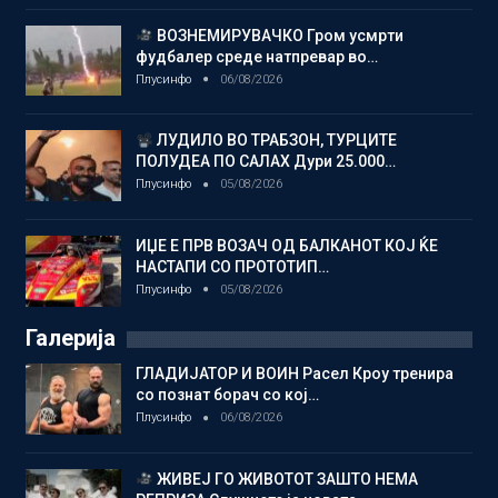
ВОЗНЕМИРУВАЧКО Гром усмрти
фудбалер среде натпревар во…
Плусинфо
06/08/2026
ЛУДИЛО ВО ТРАБЗОН, ТУРЦИТЕ
ПОЛУДЕА ПО САЛАХ Дури 25.000…
Плусинфо
05/08/2026
ИЏЕ Е ПРВ ВОЗАЧ ОД БАЛКАНОТ КОЈ ЌЕ
НАСТАПИ СО ПРОТОТИП…
Плусинфо
05/08/2026
Галерија
ГЛАДИЈАТОР И ВОИН Расел Кроу тренира
со познат борач со кој…
Плусинфо
06/08/2026
ЖИВЕЈ ГО ЖИВОТОТ ЗАШТО НЕМА