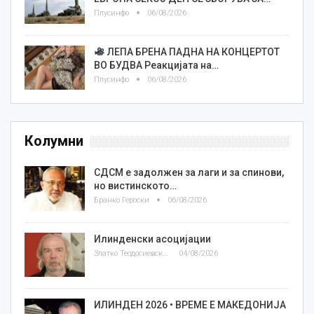
Плусинфо
06/08/2026
ЛЕПА БРЕНА ПАДНА НА КОНЦЕРТОТ
ВО БУДВА Реакцијата на…
Плусинфо
06/08/2026
Колумни
СДСМ е задолжен за лаги и за спинови,
но вистинското…
Бранко Героски
06/08/2026
Илинденски асоцијации
Златко Теодосиевски
04/08/2026
ИЛИНДЕН 2026 • ВРЕМЕ Е МАКЕДОНИЈА