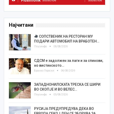
Plusinfomk
Најчитани
СОПСТВЕНИК НА РЕСТОРАН МУ
ПОДАРИ АВТОМОБИЛ НА ВРАБОТЕН…
Плусинфо
06/08/2026
СДСМ е задолжен за лаги и за спинови,
но вистинското…
Бранко Героски
06/08/2026
ЗАПАДНОНИЛСКАТА ТРЕСКА СЕ ШИРИ
ВО СКОПЈЕ И ВО ВЕЛЕС…
Плусинфо
05/08/2026
РУСИЈА ПРЕДУПРЕДУВА ДЕКА ВО
ЕВРОПА СЕКОЈ ДЕН СЕ ЗБОРУВА ЗА…