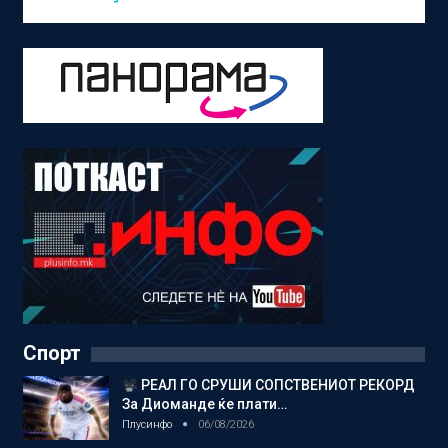
Спорт
РЕАЛ ГО СРУШИ СОПСТВЕНИОТ РЕКОРД
За Диоманде ќе плати…
Плусинфо
06/08/2026