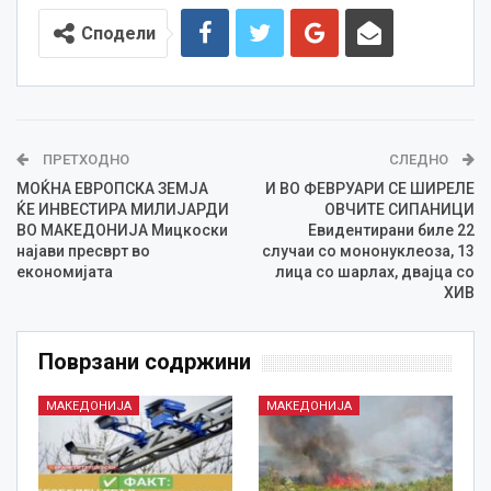
Сподели
ПРЕТХОДНО
СЛЕДНО
МОЌНА ЕВРОПСКА ЗЕМЈА
И ВО ФЕВРУАРИ СЕ ШИРЕЛЕ
ЌЕ ИНВЕСТИРА МИЛИЈАРДИ
ОВЧИТЕ СИПАНИЦИ
ВО МАКЕДОНИЈА Мицкоски
Евидентирани биле 22
најави пресврт во
случаи со мононуклеоза, 13
економијата
лица со шарлах, двајца со
ХИВ
Поврзани содржини
МАКЕДОНИЈА
МАКЕДОНИЈА