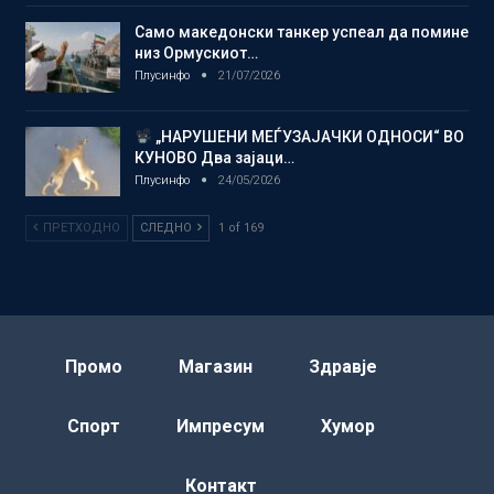
Само македонски танкер успеал да помине
низ Ормускиот…
Плусинфо
21/07/2026
„НАРУШЕНИ МЕЃУЗАЈАЧКИ ОДНОСИ“ ВО
КУНОВО Два зајаци…
Плусинфо
24/05/2026
ПРЕТХОДНО
СЛЕДНО
1 of 169
Промо
Магазин
Здравје
Спорт
Импресум
Хумор
Контакт