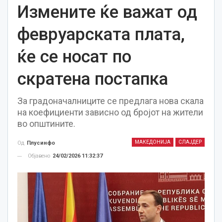
Измените ќе важат од
февруарската плата,
ќе се носат по
скратена постапка
За градоначалниците се предлага нова скала
на коефициенти зависно од бројот на жители
во општините.
МАКЕДОНИЈА
СЛАЈДЕР
Од
Плусинфо
Објавено
24/02/2026 11:32:37