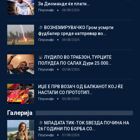
За Диоманде ќе плати…
Плусинфо
06/08/2026
ВОЗНЕМИРУВАЧКО Гром усмрти
фудбалер среде натпревар во…
Плусинфо
06/08/2026
ЛУДИЛО ВО ТРАБЗОН, ТУРЦИТЕ
ПОЛУДЕА ПО САЛАХ Дури 25.000…
Плусинфо
05/08/2026
ИЏЕ Е ПРВ ВОЗАЧ ОД БАЛКАНОТ КОЈ ЌЕ
НАСТАПИ СО ПРОТОТИП…
Плусинфо
05/08/2026
Галерија
МЛАДАТА ТИК-ТОК ЅВЕЗДА ПОЧИНА НА
26 ГОДИНИ ПО БОРБА СО…
Плусинфо
07/08/2026