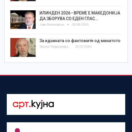
ИЛИНДЕН 2026 • ВРЕМЕ Е МАКЕДОНИЈА
ДА ЗБОРУВА СО ЕДЕН ГЛАС…
Јове Кекеновски
03/08/2026
За иднината со фантомите од минатото
Златко Теодосиевски
31/07/2026