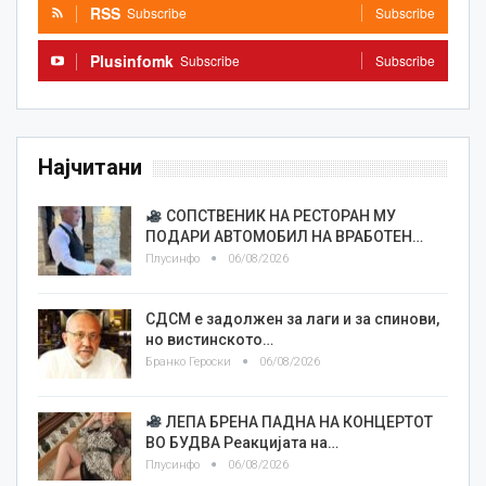
RSS
Subscribe
Subscribe
Plusinfomk
Subscribe
Subscribe
Најчитани
СОПСТВЕНИК НА РЕСТОРАН МУ
ПОДАРИ АВТОМОБИЛ НА ВРАБОТЕН…
Плусинфо
06/08/2026
СДСМ е задолжен за лаги и за спинови,
но вистинското…
Бранко Героски
06/08/2026
ЛЕПА БРЕНА ПАДНА НА КОНЦЕРТОТ
ВО БУДВА Реакцијата на…
Плусинфо
06/08/2026