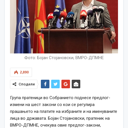
Фото: Бојан Стојановски, ВМРО-ДПМНЕ
2,890
Сподели
Група пратеници во Собранието поднесе предлог-
измени на шест закони со кои се регулира
прашањето на платите на избраните и на именуваните
лица во државата. Бојан Стојановски, пратеник на
ВМРО-ДПМНЕ, очекува овие предлог-закони,