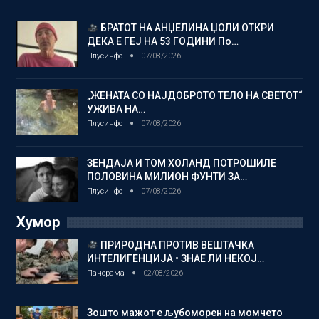
БРАТОТ НА АНЏЕЛИНА ЏОЛИ ОТКРИ
ДЕКА Е ГЕЈ НА 53 ГОДИНИ По…
Плусинфо
07/08/2026
„ЖЕНАТА СО НАЈДОБРОТО ТЕЛО НА СВЕТОТ“
УЖИВА НА…
Плусинфо
07/08/2026
ЗЕНДАЈА И ТОМ ХОЛАНД ПОТРОШИЛЕ
ПОЛОВИНА МИЛИОН ФУНТИ ЗА…
Плусинфо
07/08/2026
Хумор
ПРИРОДНА ПРОТИВ ВЕШТАЧКА
ИНТЕЛИГЕНЦИЈА • ЗНАЕ ЛИ НЕКОЈ…
Панорама
02/08/2026
Зошто мажот е љубоморен на момчето