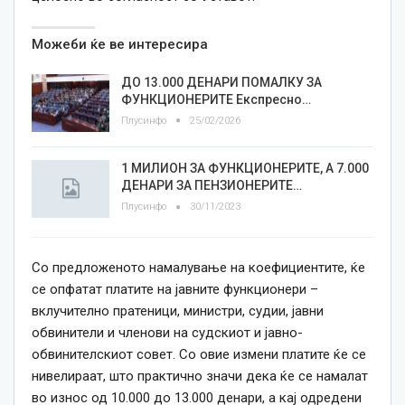
Можеби ќе ве интересира
ДО 13.000 ДЕНАРИ ПОМАЛКУ ЗА
ФУНКЦИОНЕРИТЕ Експресно…
Плусинфо
25/02/2026
1 МИЛИОН ЗА ФУНКЦИОНЕРИТЕ, А 7.000
ДЕНАРИ ЗА ПЕНЗИОНЕРИТЕ…
Плусинфо
30/11/2023
Со предложеното намалување на коефициентите, ќе
се опфатат платите на јавните функционери –
вклучително пратеници, министри, судии, јавни
обвинители и членови на судскиот и јавно-
обвинителскиот совет. Со овие измени платите ќе се
нивелираат, што практично значи дека ќе се намалат
во износ од 10.000 до 13.000 денари, а кај одредени