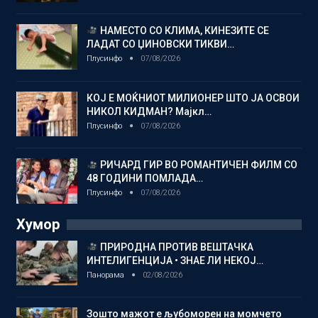
НАМЕСТО СО КЛИМА, КИНЕЗИТЕ СЕ
ЛАДАТ СО ЏИНОВСКИ ТИКВИ…
Плусинфо
07/08/2026
КОЈ Е МОЌНИОТ МИЛИОНЕР ШТО ЈА ОСВОИ
НИКОЛ КИДМАН? Мајкл…
Плусинфо
07/08/2026
РИЧАРД ГИР ВО РОМАНТИЧЕН ФИЛМ СО
48 ГОДИНИ ПОМЛАДА…
Плусинфо
07/08/2026
Хумор
ПРИРОДНА ПРОТИВ ВЕШТАЧКА
ИНТЕЛИГЕНЦИЈА • ЗНАЕ ЛИ НЕКОЈ…
Панорама
02/08/2026
Зошто мажот е љубоморен на момчето