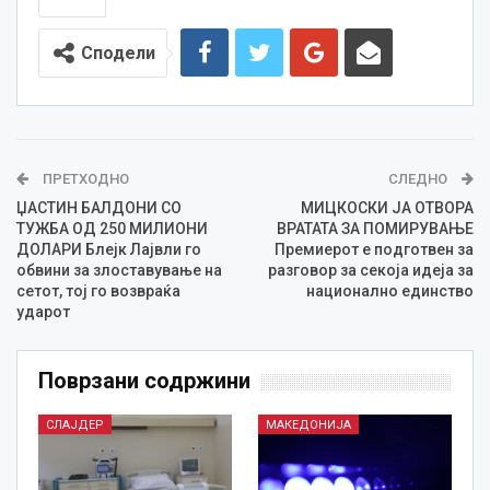
Сподели
ПРЕТХОДНО
СЛЕДНО
ЏАСТИН БАЛДОНИ СО
МИЦКОСКИ ЈА ОТВОРА
ТУЖБА ОД 250 МИЛИОНИ
ВРАТАТА ЗА ПОМИРУВАЊЕ
ДОЛАРИ Блејк Лајвли го
Премиерот е подготвен за
обвини за злоставување на
разговор за секоја идеја за
сетот, тој го возвраќа
национално единство
ударот
Поврзани содржини
СЛАЈДЕР
МАКЕДОНИЈА