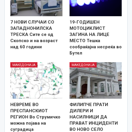
7 НОВИ СЛУЧАИ СО
19-ГОДИШЕН
ЗАПАДНОНИЛСКА
МОТОЦИКЛИСТ
ТРЕСКА Сите се од
ЗАГИНА НА ЛИЦЕ
Скопско и на возраст
МЕСТО Тешка
над 60 години
сообраќајна несреќа во
Бутел
МАКЕДОНИЈА
МАКЕДОНИЈА
НЕВРЕМЕ ВО
ФИЛИПЧЕ ПРАТИ
ПРЕСПАНСКИОТ
ДИЛЕРИ И
РЕГИОН Во Струмичко
НАСИЛНИЦИ ДА
можна појава на
ПРАВАТ ИНЦИДЕНТИ
суградица
ВО НОВО СЕЛО