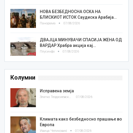
НОВА БЕЗБЕДНОСНА ОСКА НА
БЛИСКИОТ ИСТОК Саудиска Арабија…
Панорама
07/08/2026
ДВАЈЦА МИНУВАЧИ СПАСИЈА ЖЕНА ОД
ВАРДАР Храбра акција кај…
Плусинфо
07/08/2026
Колумни
Исправена земја
Златко Теодосиевски
07/08/2026
Климата како безбедносно прашање во
Европа
Ивица Челиковиќ
07/08/2026