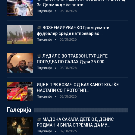
За Диоманде ќе плати…
Плусинфо
06/08/2026
ВОЗНЕМИРУВАЧКО Гром усмрти
фудбалер среде натпревар во…
Плусинфо
06/08/2026
ЛУДИЛО ВО ТРАБЗОН, ТУРЦИТЕ
ПОЛУДЕА ПО САЛАХ Дури 25.000…
Плусинфо
05/08/2026
ИЏЕ Е ПРВ ВОЗАЧ ОД БАЛКАНОТ КОЈ ЌЕ
НАСТАПИ СО ПРОТОТИП…
Плусинфо
05/08/2026
Галерија
МАДОНА САКАЛА ДЕТЕ ОД ДЕНИС
РОДМАН И БИЛА СПРЕМНА ДА МУ…
Плусинфо
07/08/2026