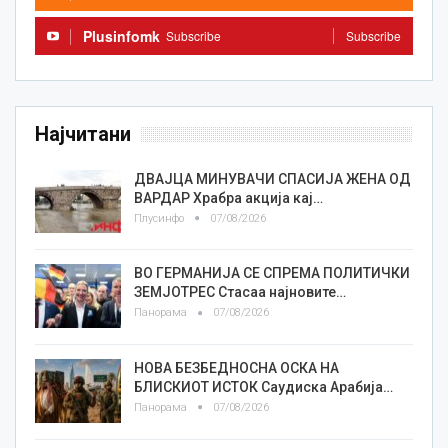
Plusinfomk
Subscribe
Subscribe
Најчитани
ДВАЈЦА МИНУВАЧИ СПАСИЈА ЖЕНА ОД
ВАРДАР Храбра акција кај…
Плусинфо
07/08/2026
ВО ГЕРМАНИЈА СЕ СПРЕМА ПОЛИТИЧКИ
ЗЕМЈОТРЕС Стасаа најновите…
Панорама
07/08/2026
НОВА БЕЗБЕДНОСНА ОСКА НА
БЛИСКИОТ ИСТОК Саудиска Арабија…
Панорама
07/08/2026