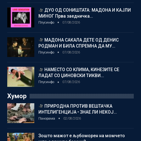
ДУО ОД СОНИШТАТА: МАДОНА И КАЈЛИ
МИНОГ Прва заедничка…
Плусинфо
07/08/2026
МАДОНА САКАЛА ДЕТЕ ОД ДЕНИС
РОДМАН И БИЛА СПРЕМНА ДА МУ…
Плусинфо
07/08/2026
НАМЕСТО СО КЛИМА, КИНЕЗИТЕ СЕ
ЛАДАТ СО ЏИНОВСКИ ТИКВИ…
Плусинфо
07/08/2026
Хумор
ПРИРОДНА ПРОТИВ ВЕШТАЧКА
ИНТЕЛИГЕНЦИЈА • ЗНАЕ ЛИ НЕКОЈ…
Панорама
02/08/2026
Зошто мажот е љубоморен на момчето