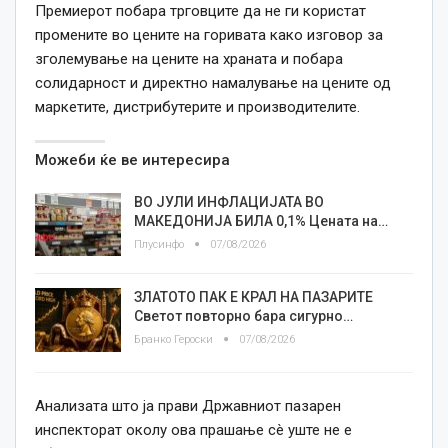
Премиерот побара трговците да не ги користат
промените во цените на горивата како изговор за
зголемување на цените на храната и побара
солидарност и директно намалување на цените од
маркетите, дистрибутерите и производителите.
Можеби ќе ве интересира
ВО ЈУЛИ ИНФЛАЦИЈАТА ВО
МАКЕДОНИЈА БИЛА 0,1% Цената на…
Плусинфо
07/08/2026
ЗЛАТОТО ПАК Е КРАЛ НА ПАЗАРИТЕ
Светот повторно бара сигурно…
Бранко Героски
07/08/2026
Анализата што ја прави Државниот пазарен
инспекторат околу ова прашање сè уште не е