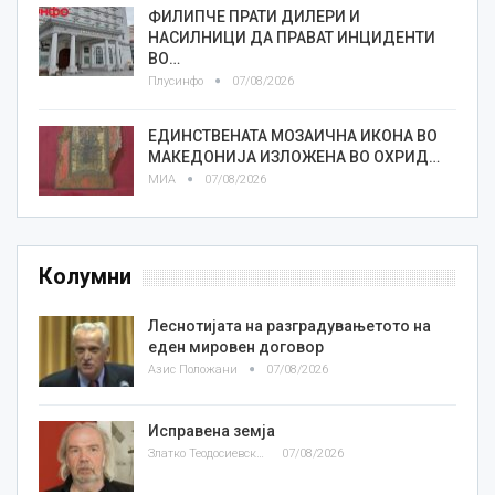
ФИЛИПЧЕ ПРАТИ ДИЛЕРИ И
НАСИЛНИЦИ ДА ПРАВАТ ИНЦИДЕНТИ
ВО…
Плусинфо
07/08/2026
ЕДИНСТВЕНАТА МОЗАИЧНА ИКОНА ВО
МАКЕДОНИЈА ИЗЛОЖЕНА ВО ОХРИД…
МИА
07/08/2026
Колумни
Леснотијата на разградувањетото на
еден мировен договор
Азис Положани
07/08/2026
Исправена земја
Златко Теодосиевски
07/08/2026