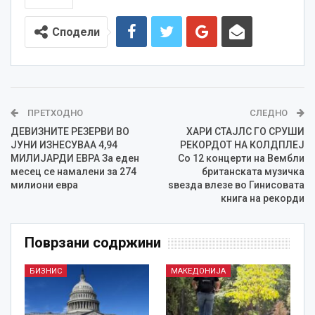
Сподели
ПРЕТХОДНО
СЛЕДНО
ДЕВИЗНИТЕ РЕЗЕРВИ ВО
ХАРИ СТАЈЛС ГО СРУШИ
ЈУНИ ИЗНЕСУВАА 4,94
РЕКОРДОТ НА КОЛДПЛЕЈ
МИЛИЈАРДИ ЕВРА За еден
Со 12 концерти на Вембли
месец се намалени за 274
британската музичка
милиони евра
ѕвезда влезе во Гинисовата
книга на рекорди
Поврзани содржини
БИЗНИС
МАКЕДОНИЈА