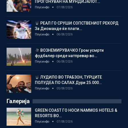
ПРОГОНУВАН НА МУНДИЈАЛОТ…
Плусинфо
07/08/2026
РЕАЛ ГО СРУШИ СОПСТВЕНИОТ РЕКОРД
За Диоманде ќе плати…
Плусинфо
06/08/2026
ВОЗНЕМИРУВАЧКО Гром усмрти
фудбалер среде натпревар во…
Плусинфо
06/08/2026
ЛУДИЛО ВО ТРАБЗОН, ТУРЦИТЕ
ПОЛУДЕА ПО САЛАХ Дури 25.000…
Плусинфо
05/08/2026
Галерија
GREEN COAST ГО НОСИ NAMMOS HOTELS &
RESORTS ВО…
Плусинфо
07/08/2026