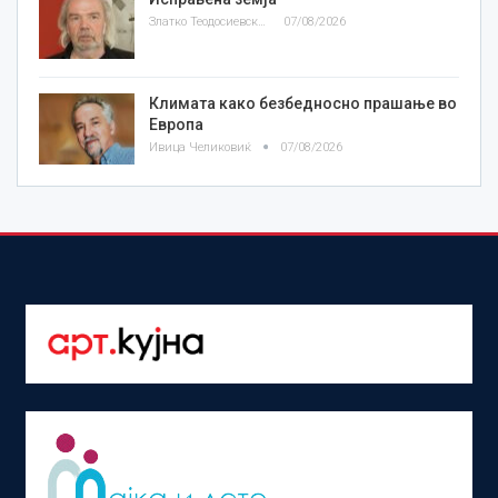
Златко Теодосиевски
07/08/2026
Климата како безбедносно прашање во
Европа
Ивица Челиковиќ
07/08/2026