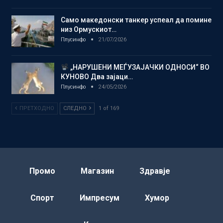
Само македонски танкер успеал да помине
низ Ормускиот…
Плусинфо
21/07/2026
„НАРУШЕНИ МЕЃУЗАЈАЧКИ ОДНОСИ“ ВО
КУНОВО Два зајаци…
Плусинфо
24/05/2026
ПРЕТХОДНО
СЛЕДНО
1 of 169
Промо
Магазин
Здравје
Спорт
Импресум
Хумор