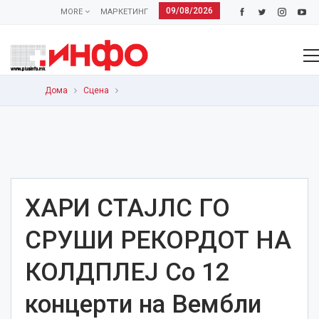
09/08/2026
MORE
МАРКЕТИНГ
Дома
Сцена
ХАРИ СТАЈЛС ГО
СРУШИ РЕКОРДОТ НА
КОЛДПЛЕЈ Со 12
концерти на Вембли