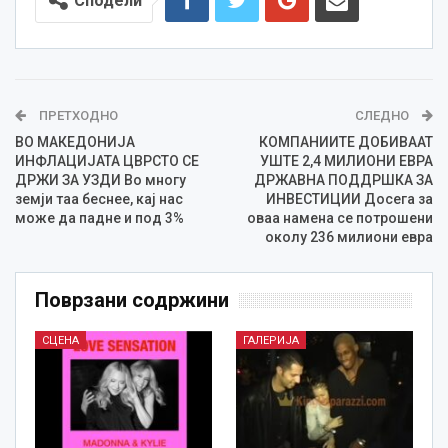
Сподели
ПРЕТХОДНО
СЛЕДНО
ВО МАКЕДОНИЈА
КОМПАНИИТЕ ДОБИВААТ
ИНФЛАЦИЈАТА ЦВРСТО СЕ
УШТЕ 2,4 МИЛИОНИ ЕВРА
ДРЖИ ЗА УЗДИ Во многу
ДРЖАВНА ПОДДРШКА ЗА
земји таа беснее, кај нас
ИНВЕСТИЦИИ Досега за
може да падне и под 3%
оваа намена се потрошени
околу 236 милиони евра
Поврзани содржини
СЦЕНА
ГАЛЕРИЈА