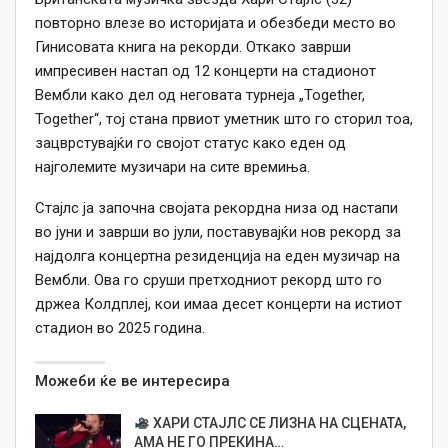
повторно влезе во историјата и обезбеди место во
Гинисовата книга на рекорди. Откако заврши
импресивен настап од 12 концерти на стадионот
Вембли како дел од неговата турнеја „Together,
Together“, тој стана првиот уметник што го сторил тоа,
зацврстувајќи го својот статус како еден од
најголемите музичари на сите времиња.
Стајлс ја започна својата рекордна низа од настапи
во јуни и заврши во јули, поставувајќи нов рекорд за
најдолга концертна резиденција на еден музичар на
Вембли. Ова го сруши претходниот рекорд што го
држеа Колдплеј, кои имаа десет концерти на истиот
стадион во 2025 година.
Можеби ќе ве интересира
ХАРИ СТАЈЛС СЕ ЛИЗНА НА СЦЕНАТА,
АМА НЕ ГО ПРЕКИНА…