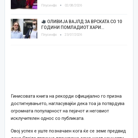
Плусинфо
02/08/2026
ОЛИВИЈА ВАЈЛД ЗА ВРСКАТА СО 10
ГОДИНИ ПОМЛАДИОТ ХАРИ…
Плусинфо
23/07/2026
Гинисовата книга на рекорди официјално го призна
достигнувањето, нагласувајќи дека тоа ја потврдува
огромната популарност на пејачот и неговиот
исклучителен однос со публиката.
Овој успех е уште позначаен кога ќе се земе предвид