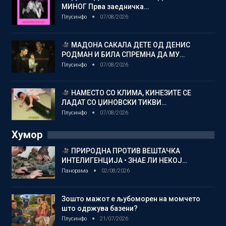
МИНОГ Прва заедничка…
Плусинфо
07/08/2026
МАДОНА САКАЛА ДЕТЕ ОД ДЕНИС
РОДМАН И БИЛА СПРЕМНА ДА МУ…
Плусинфо
07/08/2026
НАМЕСТО СО КЛИМА, КИНЕЗИТЕ СЕ
ЛАДАТ СО ЏИНОВСКИ ТИКВИ…
Плусинфо
07/08/2026
Хумор
ПРИРОДНА ПРОТИВ ВЕШТАЧКА
ИНТЕЛИГЕНЦИЈА • ЗНАЕ ЛИ НЕКОЈ…
Панорама
02/08/2026
Зошто мажот е љубоморен на момчето
што одржува базени?
Плусинфо
21/07/2026