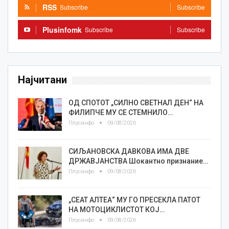
RSS
Subscribe
Subscribe
Plusinfomk
Subscribe
Subscribe
Најчитани
ОД СПОТОТ „СИЛНО СВЕТНАЛ ДЕН“ НА
ФИЛИПЧЕ МУ СЕ СТЕМНИЛО…
Плусинфо
09/08/2026
СИЉАНОВСКА ДАВКОВА ИМА ДВЕ
ДРЖАВЈАНСТВА Шокантно признание…
Плусинфо
09/08/2026
„СЕАТ АЛТЕА“ МУ ГО ПРЕСЕКЛА ПАТОТ
НА МОТОЦИКЛИСТОТ КОЈ…
Плусинфо
09/08/2026