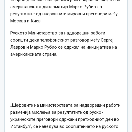
американската дипломатија Марко Рубио за
резултатите од вчерашните мировни преговори меѓу
Москва и Киев.
Руското Министерство за надворешни работи
соопшти дека телефонскиот разговор меѓу Сергеј
Лавров и Марко Рубио се одржал на иницијатива на
американската страна.
„Шефовите на министерствата за надворешни работи
разменија мислења за резултатите од руско-
украинските преговори одржани претходниот ден во
Истанбул“, се наведува во соопштението на руското