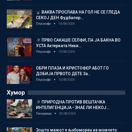
ВАКВА ПРОСЛАВА НА ГОЛ НЕ СЕ ГЛЕДА
СЕКОЈ ДЕН Фудбалер…
Плусинфо
10/08/2026
ПРВО САКАШЕ СЕЛФИ, ПА ЈА БАКНА ВО
УСТА Актерката Ники…
Плусинфо
10/08/2026
ОБРИ ПЛАЗА И КРИСТОФЕР АБОТ ГО
ДОБИЈА ПРВОТО ДЕТЕ За…
Плусинфо
10/08/2026
Хумор
ПРИРОДНА ПРОТИВ ВЕШТАЧКА
ИНТЕЛИГЕНЦИЈА • ЗНАЕ ЛИ НЕКОЈ…
Панорама
02/08/2026
Зошто мажот е љубоморен на момчето