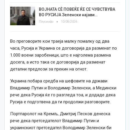
ВОЈНАТА СЀ ПОВЕЌЕ ЌЕ СЕ ЧУВСТВУВА
ВО РУСИЈА Зеленски најави…
Плусинфо
10/08/2026
Во преговорите кои траеја малку помалку од два
часа, Русија и Украина се договорија да разменат по
1.000 воени заробеници, што е најголема размена
досега, а исто така се договорија да разменат
детални предлози за прекин на огнот.
Украина побара средба на шефовите на држави
Владимир Путин и Володимир Зеленски, а Медински
рече дека Русија ќе го разгледа тоа, и додаде дека
Русија е подготвена да ги продолжи разговорите.
Портпаролот на Кремљ, Дмитриј Песков денеска
рече дека претседателот Владимир Путин и
украинскиот претседател Володимир Зеленски би