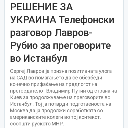
РЕШЕНИЕ ЗА
УКРАИНА Телефонски
разговор Лавров-
Рубио за преговорите
во Истанбул
Сергеј Лавров ја призна позитивната улога
на САД во помагањето да се обезбеди
конечно прифаќање на предлогот на
претседателот Владимир Путин од страна на
Киев за продолжување на преговорите во
Истанбул. Тој ја потврди подготвеноста на
Москва да ја продолжи соработката со
американските колеги во тој контекст,
соопшти руското МНР.