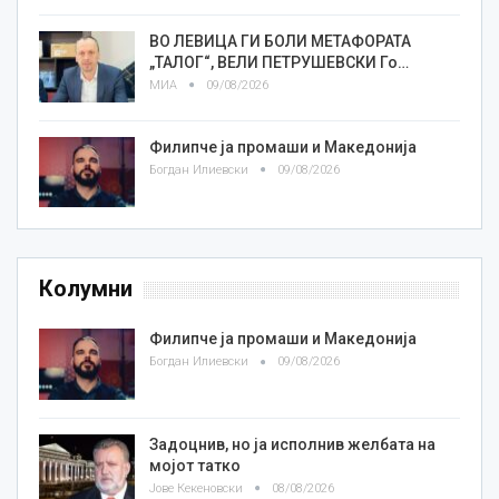
ВО ЛЕВИЦА ГИ БОЛИ МЕТАФОРАТА
„ТАЛОГ“, ВЕЛИ ПЕТРУШЕВСКИ Го…
МИА
09/08/2026
Филипче ја промаши и Македонија
Богдан Илиевски
09/08/2026
Колумни
Филипче ја промаши и Македонија
Богдан Илиевски
09/08/2026
Задоцнив, но ја исполнив желбата на
мојот татко
Јове Кекеновски
08/08/2026