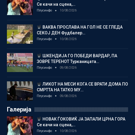
Се качи на сцена,…
Плусинфо
10/08/2026
ВАКВА ПРОСЛАВА НА ГОЛ НЕ СЕ ГЛЕДА
СЕКОЈ ДЕН Фудбалер…
Плусинфо
10/08/2026
ШКЕНДИЈА ГО ПОБЕДИ ВАРДАР, ПА
ЗОВРЕ ТЕРЕНОТ Турканицата…
Плусинфо
09/08/2026
ЛИКОТ НА МЕСИ КОГА СЕ ВРАТИ ДОМА ПО
СМРТТА НА ТАТКО МУ…
Плусинфо
09/08/2026
Галерија
НОВАК ЃОКОВИЌ ЈА ЗАПАЛИ ЦРНА ГОРА
Се качи на сцена,…
Плусинфо
10/08/2026