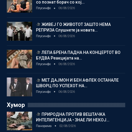
со познат борач со кој…
Плусинфо
06/08/2026
ЖИВЕЈ ГО ЖИВОТОТ ЗАШТО НЕМА
РЕПРИЗА Слушнете ја новата…
Плусинфо
06/08/2026
ЛЕПА БРЕНА ПАДНА НА КОНЦЕРТОТ ВО
БУДВА Реакцијата на…
Плусинфо
06/08/2026
МЕТ ДАЈМОН И БЕН АФЛЕК ОСТАНАЛЕ
ШВОРЦ ПО УСПЕХОТ НА…
Плусинфо
06/08/2026
Хумор
ПРИРОДНА ПРОТИВ ВЕШТАЧКА
ИНТЕЛИГЕНЦИЈА • ЗНАЕ ЛИ НЕКОЈ…
Панорама
02/08/2026