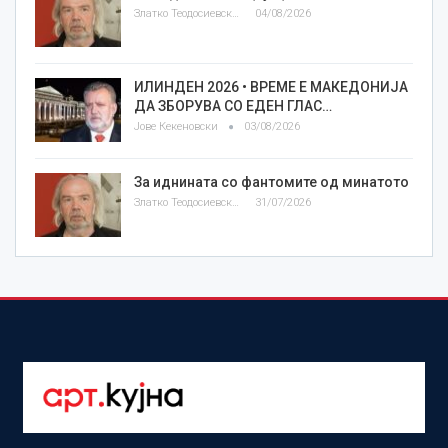
Златко Теодосиевски
04/08/2026
ИЛИНДЕН 2026 • ВРЕМЕ Е МАКЕДОНИЈА
ДА ЗБОРУВА СО ЕДЕН ГЛАС…
Јове Кекеновски
03/08/2026
За иднината со фантомите од минатото
Златко Теодосиевски
31/07/2026