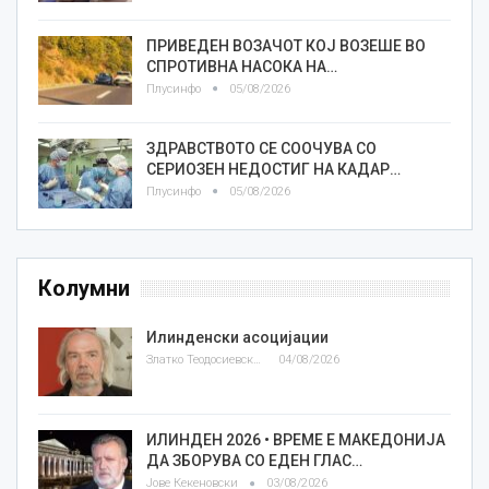
ПРИВЕДЕН ВОЗАЧОТ КОЈ ВОЗЕШЕ ВО
СПРОТИВНА НАСОКА НА…
Плусинфо
05/08/2026
ЗДРАВСТВОТО СЕ СООЧУВА СО
СЕРИОЗЕН НЕДОСТИГ НА КАДАР…
Плусинфо
05/08/2026
Колумни
Илинденски асоцијации
Златко Теодосиевски
04/08/2026
ИЛИНДЕН 2026 • ВРЕМЕ Е МАКЕДОНИЈА
ДА ЗБОРУВА СО ЕДЕН ГЛАС…
Јове Кекеновски
03/08/2026