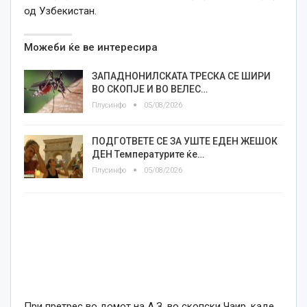
од Узбекистан.
Можеби ќе ве интересира
ЗАПАДНОНИЛСКАТА ТРЕСКА СЕ ШИРИ
ВО СКОПЈЕ И ВО ВЕЛЕС…
Плусинфо
05/08/2026
ПОДГОТВЕТЕ СЕ ЗА УШТЕ ЕДЕН ЖЕШОК
ДЕН Температурите ќе…
Плусинфо
05/08/2026
При претрес во домот на А.З. во скопски Чаир, каде