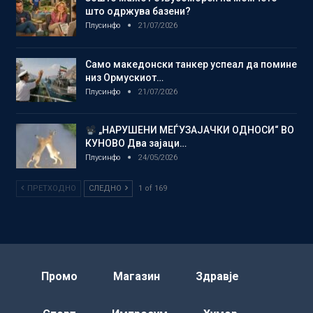
што одржува базени?
Плусинфо
21/07/2026
Само македонски танкер успеал да помине
низ Ормускиот…
Плусинфо
21/07/2026
„НАРУШЕНИ МЕЃУЗАЈАЧКИ ОДНОСИ“ ВО
КУНОВО Два зајаци…
Плусинфо
24/05/2026
ПРЕТХОДНО
СЛЕДНО
1 of 169
Промо
Магазин
Здравје