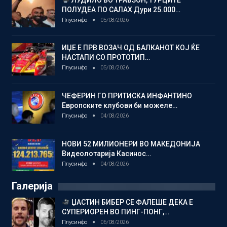
ПОЛУДЕА ПО САЛАХ Дури 25.000…
Плусинфо
05/08/2026
ИЏЕ Е ПРВ ВОЗАЧ ОД БАЛКАНОТ КОЈ ЌЕ
НАСТАПИ СО ПРОТОТИП…
Плусинфо
05/08/2026
ЧЕФЕРИН ГО ПРИТИСКА ИНФАНТИНО
Европските клубови би можеле…
Плусинфо
04/08/2026
НОВИ 52 МИЛИОНЕРИ ВО МАКЕДОНИЈА
Видеолотарија Касинос…
Плусинфо
04/08/2026
Галерија
ЏАСТИН БИБЕР СЕ ФАЛЕШЕ ДЕКА Е
СУПЕРИОРЕН ВО ПИНГ-ПОНГ,…
Плусинфо
06/08/2026