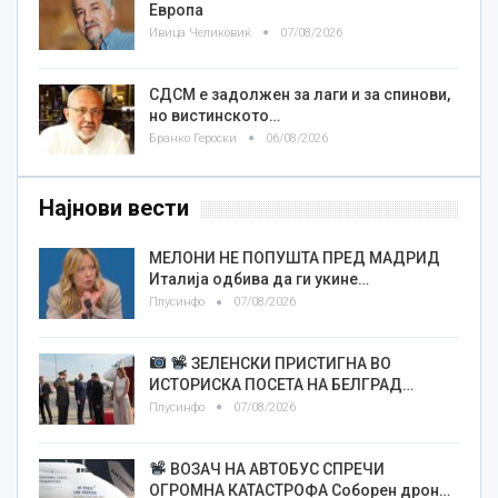
Европа
Ивица Челиковиќ
07/08/2026
СДСМ е задолжен за лаги и за спинови,
но вистинското…
Бранко Героски
06/08/2026
Најнови вести
МЕЛОНИ НЕ ПОПУШТА ПРЕД МАДРИД
Италија одбива да ги укине…
Плусинфо
07/08/2026
ЗЕЛЕНСКИ ПРИСТИГНА ВО
ИСТОРИСКА ПОСЕТА НА БЕЛГРАД…
Плусинфо
07/08/2026
ВОЗАЧ НА АВТОБУС СПРЕЧИ
ОГРОМНА КАТАСТРОФА Соборен дрон…