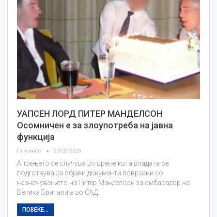
УАПСЕН ЛОРД ПИТЕР МАНДЕЛСОН
Осомничен е за злоупотреба на јавна
функција
Плусинфо
23/02/2026
Апсењето се случува во време кога владата се
подготвува да објави документи поврзани со
назначувањето на Питер Манделсон за амбасадор на
Велика Британија во САД.
ПОВЕЌЕ...