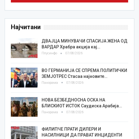
Најчитани
ДВАЈЦА МИНУВАЧИ СПАСИЈА ЖЕНА ОД
ВАРДАР Храбра акција кај…
Плусинфо
07/08/2026
ВО ГЕРМАНИЈА СЕ СПРЕМА ПОЛИТИЧКИ
ЗЕМЈОТРЕС Стасаа најновите…
Панорама
07/08/2026
НОВА БЕЗБЕДНОСНА ОСКА НА
БЛИСКИОТ ИСТОК Саудиска Арабија…
Панорама
07/08/2026
ФИЛИПЧЕ ПРАТИ ДИЛЕРИ И
НАСИЛНИЦИ ДА ПРАВАТ ИНЦИДЕНТИ