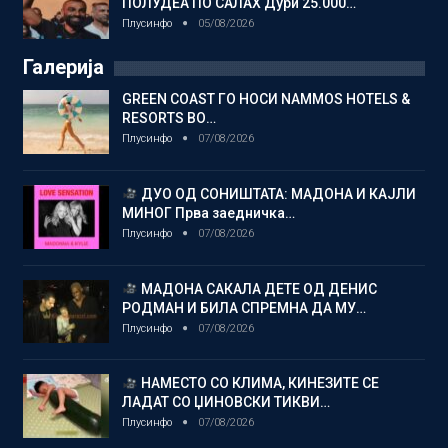
ПОЛУДЕА ПО САЛАХ Дури 25.000…
Плусинфо
05/08/2026
Галерија
GREEN COAST ГО НОСИ NAMMOS HOTELS &
RESORTS ВО…
Плусинфо
07/08/2026
ДУО ОД СОНИШТАТА: МАДОНА И КАЈЛИ
МИНОГ Прва заедничка…
Плусинфо
07/08/2026
МАДОНА САКАЛА ДЕТЕ ОД ДЕНИС
РОДМАН И БИЛА СПРЕМНА ДА МУ…
Плусинфо
07/08/2026
НАМЕСТО СО КЛИМА, КИНЕЗИТЕ СЕ
ЛАДАТ СО ЏИНОВСКИ ТИКВИ…
Плусинфо
07/08/2026