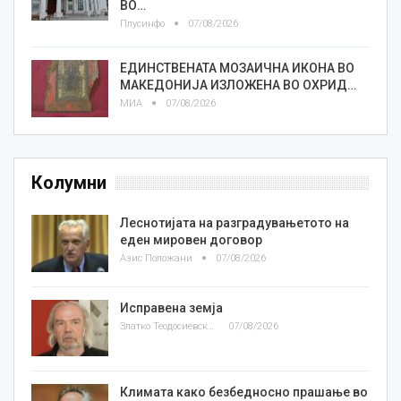
ВО…
Плусинфо
07/08/2026
ЕДИНСТВЕНАТА МОЗАИЧНА ИКОНА ВО
МАКЕДОНИЈА ИЗЛОЖЕНА ВО ОХРИД…
МИА
07/08/2026
Колумни
Леснотијата на разградувањетото на
еден мировен договор
Азис Положани
07/08/2026
Исправена земја
Златко Теодосиевски
07/08/2026
Климата како безбедносно прашање во