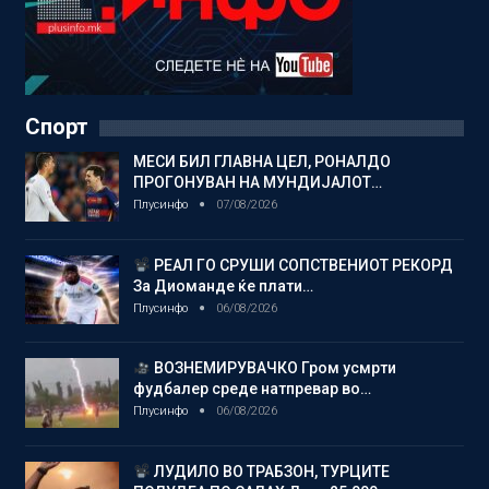
Спорт
МЕСИ БИЛ ГЛАВНА ЦЕЛ, РОНАЛДО
ПРОГОНУВАН НА МУНДИЈАЛОТ…
Плусинфо
07/08/2026
РЕАЛ ГО СРУШИ СОПСТВЕНИОТ РЕКОРД
За Диоманде ќе плати…
Плусинфо
06/08/2026
ВОЗНЕМИРУВАЧКО Гром усмрти
фудбалер среде натпревар во…
Плусинфо
06/08/2026
ЛУДИЛО ВО ТРАБЗОН, ТУРЦИТЕ