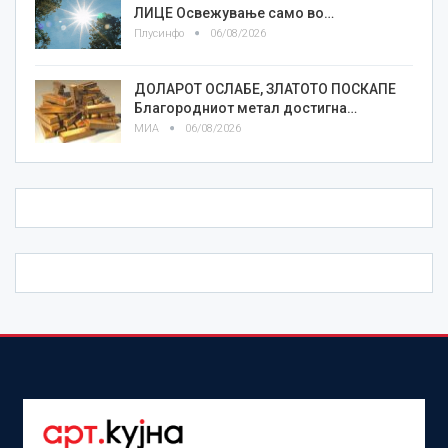
ЛИЦE Освежување само во…
Плусинфо
06/08/2026
ДОЛАРОТ ОСЛАБЕ, ЗЛАТОТО ПОСКАПЕ
Благородниот метал достигна…
МИА
06/08/2026