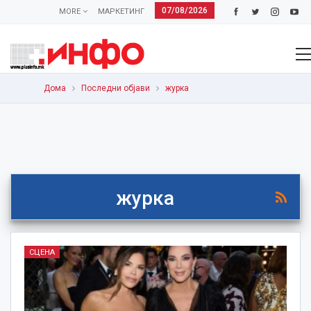
07/08/2026
MORE
МАРКЕТИНГ
Дома
Последни објави
журка
журка
СЦЕНА