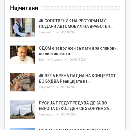
Најчитани
СОПСТВЕНИК НА РЕСТОРАН МУ
ПОДАРИ АВТОМОБИЛ НА ВРАБОТЕН…
Плусинфо
06/08/2026
СДСМ е задолжен за лаги и за спинови,
но вистинското…
Бранко Героски
06/08/2026
ЛЕПА БРЕНА ПАДНА НА КОНЦЕРТОТ
ВО БУДВА Реакцијата на…
Плусинфо
06/08/2026
РУСИЈА ПРЕДУПРЕДУВА ДЕКА ВО
ЕВРОПА СЕКОЈ ДЕН СЕ ЗБОРУВА ЗА…
Плусинфо
06/08/2026