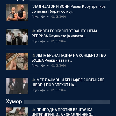
ГЛАДИЈАТОР И ВОИН Расел Кроу тренира
со познат борач со кој…
Плусинфо
06/08/2026
ЖИВЕЈ ГО ЖИВОТОТ ЗАШТО НЕМА
РЕПРИЗА Слушнете ја новата…
Плусинфо
06/08/2026
ЛЕПА БРЕНА ПАДНА НА КОНЦЕРТОТ ВО
БУДВА Реакцијата на…
Плусинфо
06/08/2026
МЕТ ДАЈМОН И БЕН АФЛЕК ОСТАНАЛЕ
ШВОРЦ ПО УСПЕХОТ НА…
Плусинфо
06/08/2026
Хумор
ПРИРОДНА ПРОТИВ ВЕШТАЧКА
ИНТЕЛИГЕНЦИЈА • ЗНАЕ ЛИ НЕКОЈ…