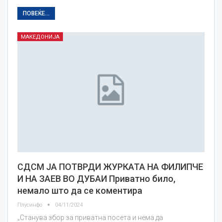
ПОВЕЌЕ...
МАКЕДОНИЈА
СДСМ ЈА ПОТВРДИ ЖУРКАТА НА ФИЛИПЧЕ
И НА ЗАЕВ ВО ДУБАИ Приватно било,
немало што да се коментира
Плусинфо
04/11/2024
„Станува збор за приватна посета и нема да