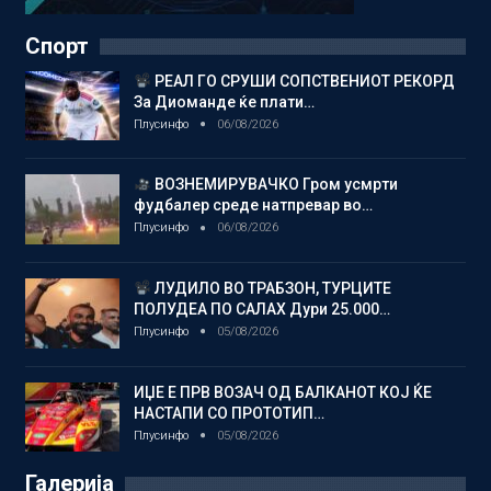
Спорт
РЕАЛ ГО СРУШИ СОПСТВЕНИОТ РЕКОРД
За Диоманде ќе плати…
Плусинфо
06/08/2026
ВОЗНЕМИРУВАЧКО Гром усмрти
фудбалер среде натпревар во…
Плусинфо
06/08/2026
ЛУДИЛО ВО ТРАБЗОН, ТУРЦИТЕ
ПОЛУДЕА ПО САЛАХ Дури 25.000…
Плусинфо
05/08/2026
ИЏЕ Е ПРВ ВОЗАЧ ОД БАЛКАНОТ КОЈ ЌЕ
НАСТАПИ СО ПРОТОТИП…
Плусинфо
05/08/2026
Галерија