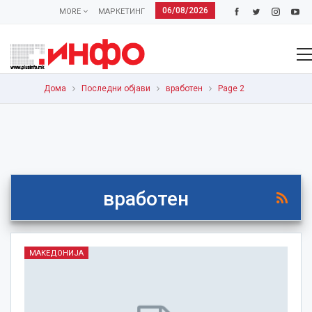
06/08/2026
MORE
МАРКЕТИНГ
Дома
Последни објави
вработен
Page 2
вработен
МАКЕДОНИЈА