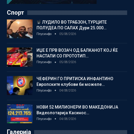
Спорт
ЛУДИЛО ВО ТРАБЗОН, ТУРЦИТЕ
ПОЛУДЕА ПО САЛАХ Дури 25.000…
Плусинфо
05/08/2026
ИЏЕ Е ПРВ ВОЗАЧ ОД БАЛКАНОТ КОЈ ЌЕ
НАСТАПИ СО ПРОТОТИП…
Плусинфо
05/08/2026
ЧЕФЕРИН ГО ПРИТИСКА ИНФАНТИНО
Европските клубови би можеле…
Плусинфо
04/08/2026
НОВИ 52 МИЛИОНЕРИ ВО МАКЕДОНИЈА
Видеолотарија Касинос…
Плусинфо
04/08/2026
Галерија