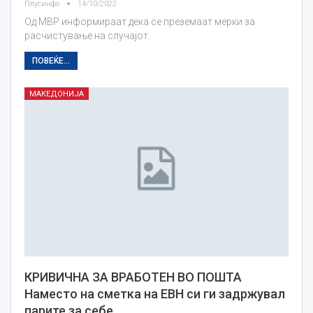
Плусинфо
14/10/2022
Од МВР информираат дека се преземаат мерки за
расчистување на случајот.
ПОВЕЌЕ...
МАКЕДОНИЈА
КРИВИЧНА ЗА ВРАБОТЕН ВО ПОШТА
Наместо на сметка на ЕВН си ги задржувал
парите за себе