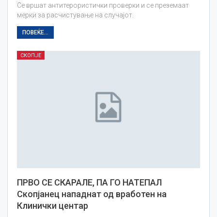
Се вршат антитерористички проверки и се преземаат
мерки за расчистување на случајот.
ПОВЕЌЕ...
СКОПЈЕ
ПРВО СЕ СКАРАЛЕ, ПА ГО НАТЕПАЛ
Скопјанец нападнат од вработен на
Клинички центар