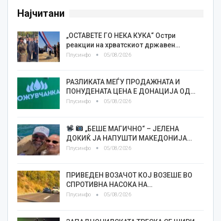
Најчитани
„ОСТАВЕТЕ ГО НЕКА КУКА“ Остри
реакции на хрватскиот државен…
Плусинфо
05/08/2026
РАЗЛИКАТА МЕЃУ ПРОДАЖНАТА И
ПОНУДЕНАТА ЦЕНА Е ДОНАЦИЈА ОД…
Плусинфо
05/08/2026
„БЕШЕ МАГИЧНО“ – ЈЕЛЕНА
ДОКИЌ ЈА НАПУШТИ МАКЕДОНИЈА…
Плусинфо
05/08/2026
ПРИВЕДЕН ВОЗАЧОТ КОЈ ВОЗЕШЕ ВО
СПРОТИВНА НАСОКА НА…
Плусинфо
05/08/2026