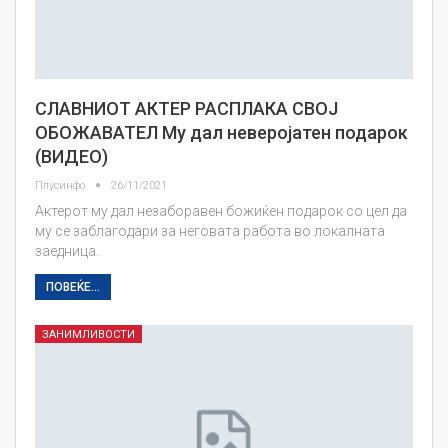
СЛАВНИОТ АКТЕР РАСПЛАКА СВОЈ
ОБОЖАВАТЕЛ Му дал неверојатен подарок
(ВИДЕО)
Плусинфо
26/11/2021
Актерот му дал незаборавен божиќен подарок со цел да
му се заблагодари за неговата работа во локалната
заедница.
ПОВЕЌЕ...
ЗАНИМЛИВОСТИ