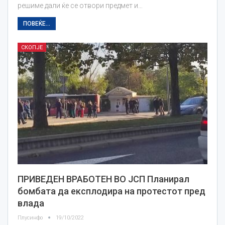
решиме дали ќе се отвори предмет и…
ПОВЕЌЕ...
СКОПЈЕ
ПРИВЕДЕН ВРАБОТЕН ВО ЈСП Планирал
бомбата да експлодира на протестот пред
влада
Плусинфо
19/10/2022