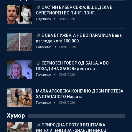
ЏАСТИН БИБЕР СЕ ФАЛЕШЕ ДЕКА Е
СУПЕРИОРЕН ВО ПИНГ-ПОНГ,…
Плусинфо
06/08/2026
Е ОВА Е ГУЖВА, А НЕ ВО ПАРАЛИЈА Вака
изгледа кога 100.000…
Панорама
06/08/2026
СЕРИОЗЕН ГОВОР ОД БАЊА, А ВО
ПОЗАДИНА ХАОС Видеото на…
Плусинфо
05/08/2026
МИЛА АРСОВСКА КОНЕЧНО ДОБИ ПРОТЕЗА
ЗА СТАПАЛОТО Нашата…
Плусинфо
05/08/2026
Хумор
ПРИРОДНА ПРОТИВ ВЕШТАЧКА
ИНТЕЛИГЕНЦИЈА • ЗНАЕ ЛИ НЕКОЈ…