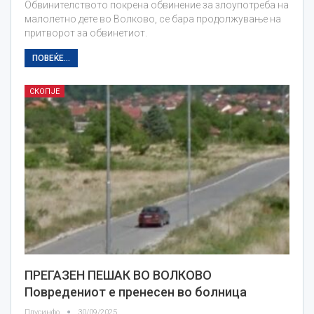
Обвинителството покрена обвинение за злоупотреба на
малолетно дете во Волково, се бара продолжување на
притворот за обвинетиот.
ПОВЕЌЕ...
СКОПЈЕ
ПРЕГАЗЕН ПЕШАК ВО ВОЛКОВО
Повредениот е пренесен во болница
Плусинфо
30/09/2025