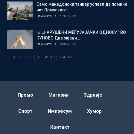
Само македонски танкер успеал да помине
низ Ормускиот…
Плусинфо
21/07/2026
„НАРУШЕНИ МЕЃУЗАЈАЧКИ ОДНОСИ“ ВО
КУНОВО Два зајаци…
Плусинфо
24/05/2026
ПРЕТХОДНО
СЛЕДНО
1 of 169
Промо
Магазин
Здравје
Спорт
Импресум
Хумор
Контакт