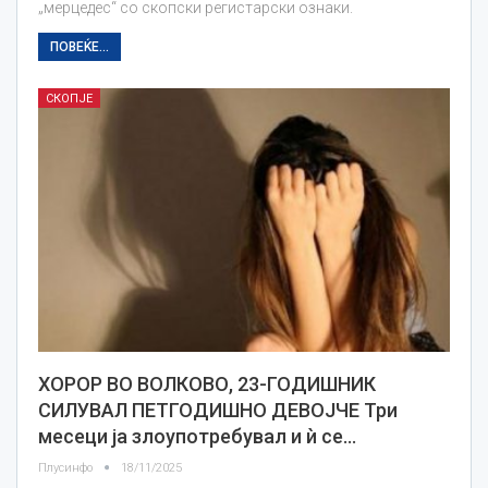
„мерцедес“ со скопски регистарски ознаки.
ПОВЕЌЕ...
СКОПЈЕ
ХОРОР ВО ВОЛКОВО, 23-ГОДИШНИК
СИЛУВАЛ ПЕТГОДИШНО ДЕВОЈЧЕ Три
месеци ја злоупотребувал и ѝ се…
Плусинфо
18/11/2025