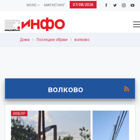
07/08/2026
MORE
МАРКЕТИНГ
Дома
Последни објави
волково
волково
ИЗБОР