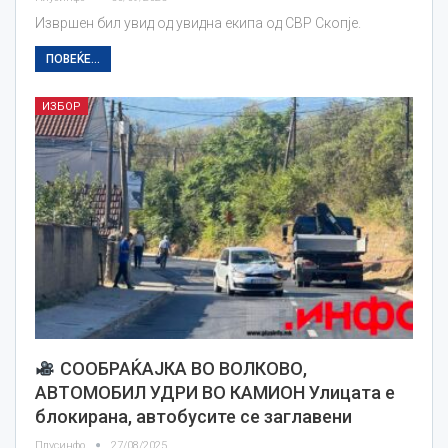
Извршен бил увид од увидна екипа од СВР Скопје.
ПОВЕЌЕ...
ИЗБОР
СООБРАЌАЈКА ВО ВОЛКОВО,
АВТОМОБИЛ УДРИ ВО КАМИОН Улицата е
блокирана, автобусите се заглавени
Плусинфо
27/08/2025