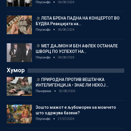
Плусинфо
06/08/2026
ЛЕПА БРЕНА ПАДНА НА КОНЦЕРТОТ ВО
БУДВА Реакцијата на…
Плусинфо
06/08/2026
МЕТ ДАЈМОН И БЕН АФЛЕК ОСТАНАЛЕ
ШВОРЦ ПО УСПЕХОТ НА…
Плусинфо
06/08/2026
Хумор
ПРИРОДНА ПРОТИВ ВЕШТАЧКА
ИНТЕЛИГЕНЦИЈА • ЗНАЕ ЛИ НЕКОЈ…
Панорама
02/08/2026
Зошто мажот е љубоморен на момчето
што одржува базени?
Плусинфо
21/07/2026