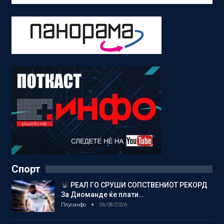
Спорт
РЕАЛ ГО СРУШИ СОПСТВЕНИОТ РЕКОРД
За Диоманде ќе плати…
Плусинфо
06/08/2026