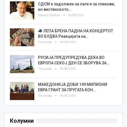
СДСМ е задолжен за лаги и за спинови,
но вистинското…
Бранко Героски
06/08/2026
ЛЕПА БРЕНА ПАДНА НА КОНЦЕРТОТ
ВО БУДВА Реакцијата на…
Плусинфо
06/08/2026
РУСИЈА ПРЕДУПРЕДУВА ДЕКА ВО
ЕВРОПА СЕКОЈ ДЕН СЕ ЗБОРУВА ЗА…
Плусинфо
06/08/2026
МАКЕДОНИЈА ДОБИ 149 МИЛИОНИ
ЕВРА ГРАНТ ЗА ПРУГАТА КОН…
Плусинфо
06/08/2026
Колумни