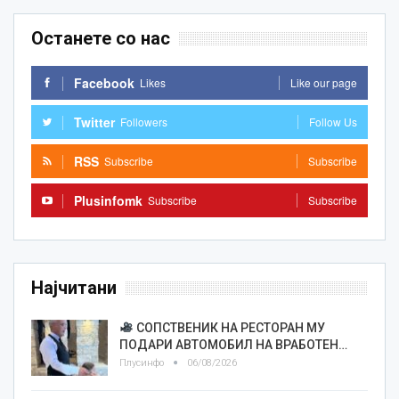
Останете со нас
Facebook
Likes
Like our page
Twitter
Followers
Follow Us
RSS
Subscribe
Subscribe
Plusinfomk
Subscribe
Subscribe
Најчитани
СОПСТВЕНИК НА РЕСТОРАН МУ
ПОДАРИ АВТОМОБИЛ НА ВРАБОТЕН…
Плусинфо
06/08/2026