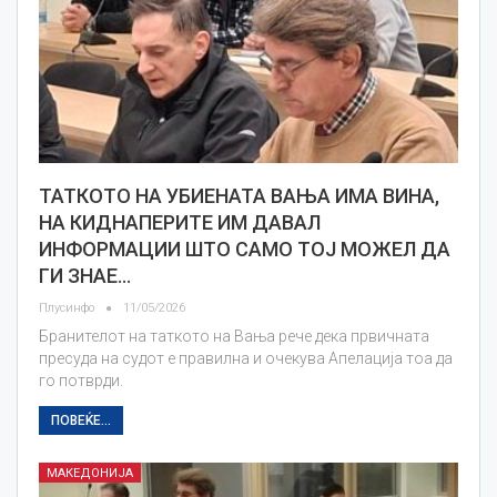
ТАТКОТО НА УБИЕНАТА ВАЊА ИМА ВИНА,
НА КИДНАПЕРИТЕ ИМ ДАВАЛ
ИНФОРМАЦИИ ШТО САМО ТОЈ МОЖЕЛ ДА
ГИ ЗНАЕ…
Плусинфо
11/05/2026
Бранителот на таткото на Вања рече дека првичната
пресуда на судот е правилна и очекува Апелација тоа да
го потврди.
ПОВЕЌЕ...
МАКЕДОНИЈА