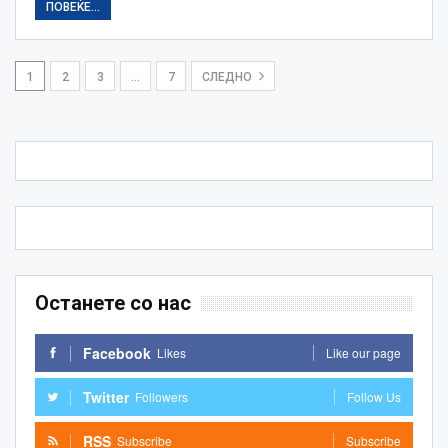
ПОВЕЌЕ...
1
2
3
…
7
СЛЕДНО
Останете со нас
Facebook
Likes
Like our page
Twitter
Followers
Follow Us
RSS
Subscribe
Subscribe