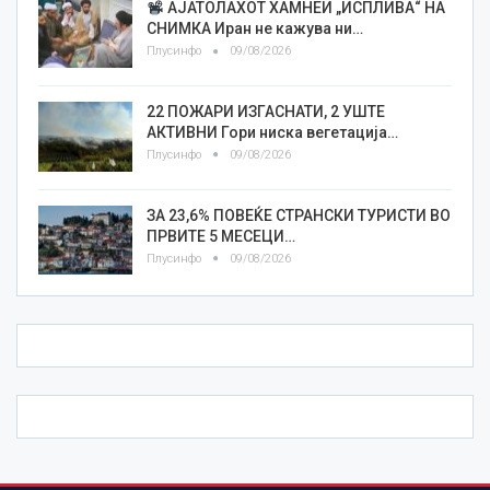
АЈАТОЛАХОТ ХАМНЕИ „ИСПЛИВА“ НА
СНИМКА Иран не кажува ни…
Плусинфо
09/08/2026
22 ПОЖАРИ ИЗГАСНАТИ, 2 УШТЕ
АКТИВНИ Гори ниска вегетација…
Плусинфо
09/08/2026
ЗА 23,6% ПОВЕЌЕ СТРАНСКИ ТУРИСТИ ВО
ПРВИТЕ 5 МЕСЕЦИ…
Плусинфо
09/08/2026