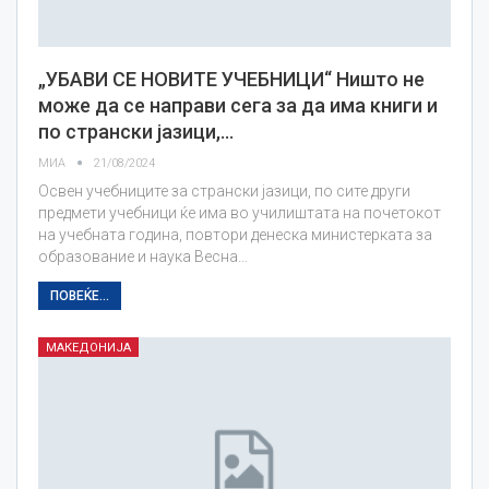
„УБАВИ СЕ НОВИТЕ УЧЕБНИЦИ“ Ништо не
може да се направи сега за да има книги и
по странски јазици,…
МИА
21/08/2024
Освен учебниците за странски јазици, по сите други
предмети учебници ќе има во училиштата на почетокот
на учебната година, повтори денеска министерката за
образование и наука Весна…
ПОВЕЌЕ...
МАКЕДОНИЈА