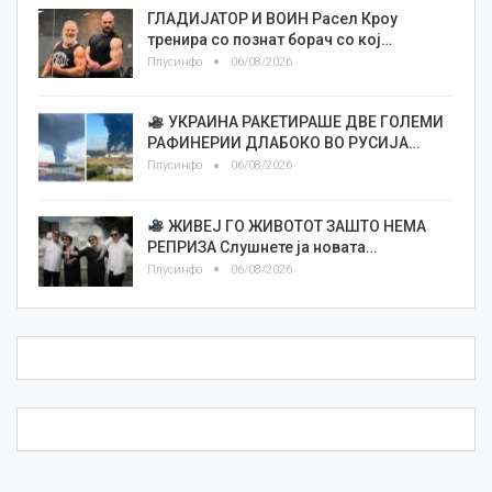
ГЛАДИЈАТОР И ВОИН Расел Кроу
тренира со познат борач со кој…
Плусинфо
06/08/2026
УКРАИНА РАКЕТИРАШЕ ДВЕ ГОЛЕМИ
РАФИНЕРИИ ДЛАБОКО ВО РУСИЈА…
Плусинфо
06/08/2026
ЖИВЕЈ ГО ЖИВОТОТ ЗАШТО НЕМА
РЕПРИЗА Слушнете ја новата…
Плусинфо
06/08/2026