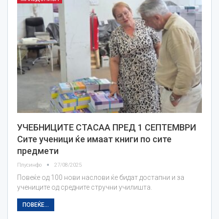
УЧЕБНИЦИТЕ СТАСАА ПРЕД 1 СЕПТЕМВРИ
Сите ученици ќе имаат книги по сите
предмети
Плусинфо
27/08/2025
Повеќе од 100 нови наслови ќе бидат достапни и за
учениците од средните стручни училишта.
ПОВЕЌЕ...