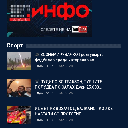
Спорт
ВОЗНЕМИРУВАЧКО Гром усмрти
фудбалер среде натпревар во…
Плусинфо
06/08/2026
ЛУДИЛО ВО ТРАБЗОН, ТУРЦИТЕ
ПОЛУДЕА ПО САЛАХ Дури 25.000…
Плусинфо
05/08/2026
ИЏЕ Е ПРВ ВОЗАЧ ОД БАЛКАНОТ КОЈ ЌЕ
НАСТАПИ СО ПРОТОТИП…
Плусинфо
05/08/2026