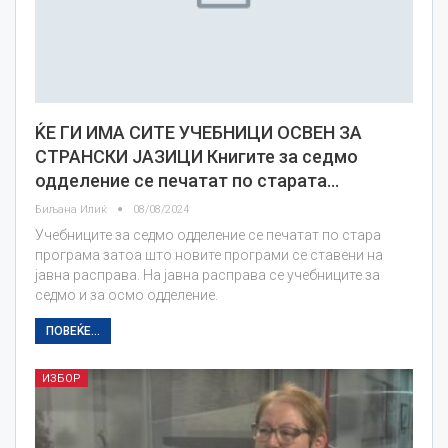
ЌЕ ГИ ИМА СИТЕ УЧЕБНИЦИ ОСВЕН ЗА
СТРАНСКИ ЈАЗИЦИ Книгите за седмо
одделение се печатат по старата…
Биљана Илиќ
08/08/2024
Учебниците за седмо одделение се печатат по стара
програма затоа што новите програми се ставени на
јавна расправа. На јавна расправа се учебниците за
седмо и за осмо одделение.
ПОВЕЌЕ...
ИЗБОР