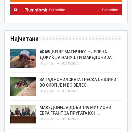
Plusinfomk
Subscribe
Subscribe
Најчитани
„БЕШЕ МАГИЧНО“ – ЈЕЛЕНА
ДОКИЌ ЈА НАПУШТИ МАКЕДОНИЈА…
Плусинфо
05/08/2026
ЗАПАДНОНИЛСКАТА ТРЕСКА СЕ ШИРИ
ВО СКОПЈЕ И ВО ВЕЛЕС…
Плусинфо
05/08/2026
МАКЕДОНИЈА ДОБИ 149 МИЛИОНИ
ЕВРА ГРАНТ ЗА ПРУГАТА КОН…
Плусинфо
06/08/2026