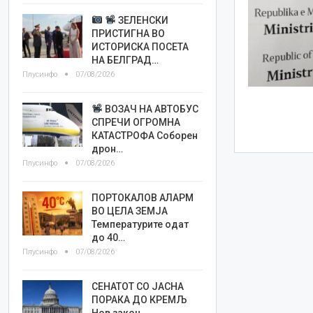
ЗЕЛЕНСКИ
ПРИСТИГНА ВО
ИСТОРИСКА ПОСЕТА
НА БЕЛГРАД…
Плусинфо
07/08/2026
ВОЗАЧ НА АВТОБУС
СПРЕЧИ ОГРОМНА
КАТАСТРОФА Соборен
дрон…
Плусинфо
07/08/2026
ПОРТОКАЛОВ АЛАРМ
ВО ЦЕЛА ЗЕМЈА
Температурите одат
до 40…
Плусинфо
07/08/2026
СЕНАТОТ СО ЈАСНА
ПОРАКА ДО КРЕМЉ
Нов закон