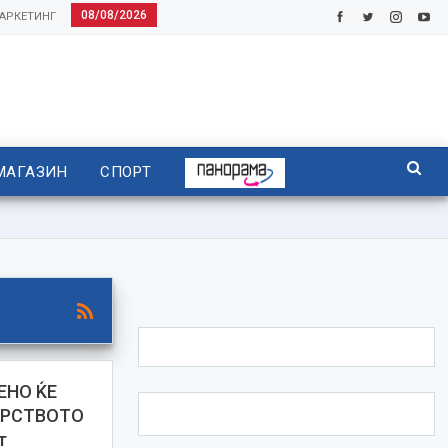
08/08/2026
АРКЕТИНГ
МАГАЗИН
СПОРТ
ЕНО ЌЕ
ЕРСТВОТО
т