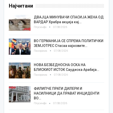
Најчитани
ДВАЈЦА МИНУВАЧИ СПАСИЈА ЖЕНА ОД
ВАРДАР Храбра акција кај…
Плусинфо
07/08/2026
ВО ГЕРМАНИЈА СЕ СПРЕМА ПОЛИТИЧКИ
ЗЕМЈОТРЕС Стасаа најновите…
Панорама
07/08/2026
НОВА БЕЗБЕДНОСНА ОСКА НА
БЛИСКИОТ ИСТОК Саудиска Арабија…
Панорама
07/08/2026
ФИЛИПЧЕ ПРАТИ ДИЛЕРИ И
НАСИЛНИЦИ ДА ПРАВАТ ИНЦИДЕНТИ
ВО…
Плусинфо
07/08/2026