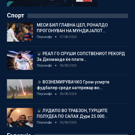
Спорт
МЕСИ БИЛ ГЛАВНА ЦЕЛ, РОНАЛДО
ПРОГОНУВАН НА МУНДИЈАЛОТ…
Плусинфо
07/08/2026
РЕАЛ ГО СРУШИ СОПСТВЕНИОТ РЕКОРД
За Диоманде ќе плати…
Плусинфо
06/08/2026
ВОЗНЕМИРУВАЧКО Гром усмрти
фудбалер среде натпревар во…
Плусинфо
06/08/2026
ЛУДИЛО ВО ТРАБЗОН, ТУРЦИТЕ
ПОЛУДЕА ПО САЛАХ Дури 25.000…
Плусинфо
05/08/2026