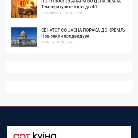
ПОРТОКАЛОВ АЛАРМ ВО ЦЕЛА ЗЕМЈА
Температурите одат до 40…
Плусинфо
07/08/2026
СЕНАТОТ СО ЈАСНА ПОРАКА ДО КРЕМЉ
Нов закон предвидува…
МИА
07/08/2026