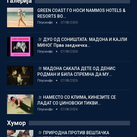
Галерија
GREEN COAST ГО НОСИ NAMMOS HOTELS &
RESORTS ВО…
Плусинфо
07/08/2026
ДУО ОД СОНИШТАТА: МАДОНА И КАЈЛИ
МИНОГ Прва заедничка…
Плусинфо
07/08/2026
МАДОНА САКАЛА ДЕТЕ ОД ДЕНИС
РОДМАН И БИЛА СПРЕМНА ДА МУ…
Плусинфо
07/08/2026
НАМЕСТО СО КЛИМА, КИНЕЗИТЕ СЕ
ЛАДАТ СО ЏИНОВСКИ ТИКВИ…
Плусинфо
07/08/2026
Хумор
ПРИРОДНА ПРОТИВ ВЕШТАЧКА