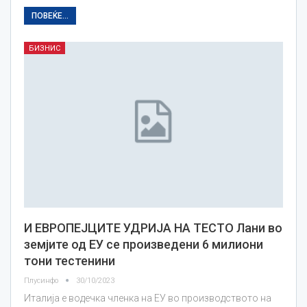
ПОВЕЌЕ...
БИЗНИС
И ЕВРОПЕЈЦИТЕ УДРИЈА НА ТЕСТО Лани во
земјите од ЕУ се произведени 6 милиони
тони тестенини
Плусинфо
30/10/2023
Италија е водечка членка на ЕУ во производството на