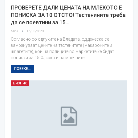
ПРОВЕРЕТЕ ДАЛИ ЦЕНАТА НА МЛЕКОТО Е
ПОНИСКА ЗА 10 ОТСТО! Тестенините треба
да се поевтини за 15…
МИА
16/03/2023
Согласно со одлуките на Владата, од денеска се
замрзнуваат цените на тестенитете (макароните и
шпагетите), кои на полиците во маркетите ќе бидат
пониски за 15 %, како и на млечните…
ПОВЕЌЕ...
БИЗНИС