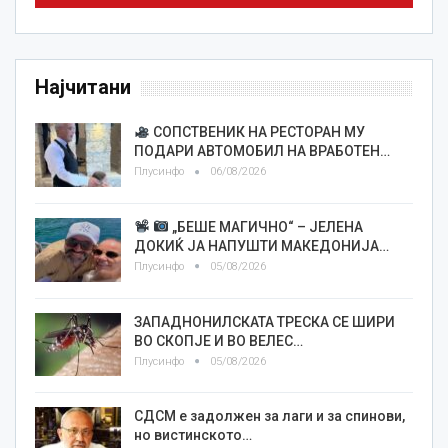
Најчитани
СОПСТВЕНИК НА РЕСТОРАН МУ
ПОДАРИ АВТОМОБИЛ НА ВРАБОТЕН…
Плусинфо
06/08/2026
„БЕШЕ МАГИЧНО“ – ЈЕЛЕНА
ДОКИЌ ЈА НАПУШТИ МАКЕДОНИЈА…
Плусинфо
05/08/2026
ЗАПАДНОНИЛСКАТА ТРЕСКА СЕ ШИРИ
ВО СКОПЈЕ И ВО ВЕЛЕС…
Плусинфо
05/08/2026
СДСМ е задолжен за лаги и за спинови,
но вистинското…