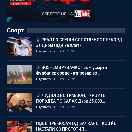
Спорт
РЕАЛ ГО СРУШИ СОПСТВЕНИОТ РЕКОРД
За Диоманде ќе плати…
Плусинфо
06/08/2026
ВОЗНЕМИРУВАЧКО Гром усмрти
фудбалер среде натпревар во…
Плусинфо
06/08/2026
ЛУДИЛО ВО ТРАБЗОН, ТУРЦИТЕ
ПОЛУДЕА ПО САЛАХ Дури 25.000…
Плусинфо
05/08/2026
ИЏЕ Е ПРВ ВОЗАЧ ОД БАЛКАНОТ КОЈ ЌЕ
НАСТАПИ СО ПРОТОТИП…