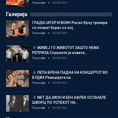
Плусинфо
05/08/2026
Галерија
ГЛАДИЈАТОР И ВОИН Расел Кроу тренира
со познат борач со кој…
Плусинфо
06/08/2026
ЖИВЕЈ ГО ЖИВОТОТ ЗАШТО НЕМА
РЕПРИЗА Слушнете ја новата…
Плусинфо
06/08/2026
ЛЕПА БРЕНА ПАДНА НА КОНЦЕРТОТ ВО
БУДВА Реакцијата на…
Плусинфо
06/08/2026
МЕТ ДАЈМОН И БЕН АФЛЕК ОСТАНАЛЕ
ШВОРЦ ПО УСПЕХОТ НА…
Плусинфо
06/08/2026