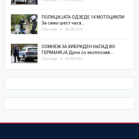
ПОЛИЦИЈАТА ОДЗЕДЕ 14 МОТОЦИКЛИ
За само шест часа…
Плусинфо
06/08/2026
СОМНЕЖ ЗА ХИБРИДЕН НАПАД ВО
ГЕРМАНИЈА Дрон со експлозив…
Плусинфо
06/08/2026