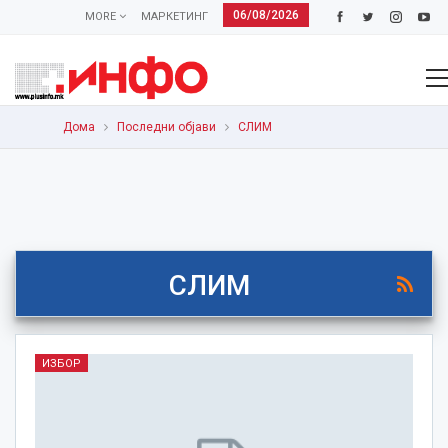
06/08/2026
MORE
МАРКЕТИНГ
Дома
Последни објави
СЛИМ
СЛИМ
ИЗБОР