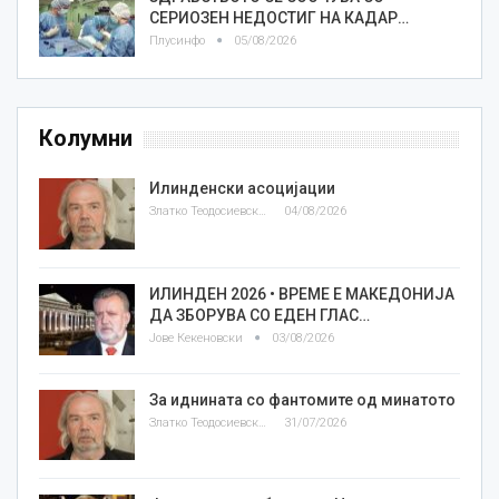
СЕРИОЗЕН НЕДОСТИГ НА КАДАР…
Плусинфо
05/08/2026
Колумни
Илинденски асоцијации
Златко Теодосиевски
04/08/2026
ИЛИНДЕН 2026 • ВРЕМЕ Е МАКЕДОНИЈА
ДА ЗБОРУВА СО ЕДЕН ГЛАС…
Јове Кекеновски
03/08/2026
За иднината со фантомите од минатото
Златко Теодосиевски
31/07/2026