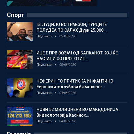
Спорт
ЛУДИЛО ВО ТРАБЗОН, ТУРЦИТЕ
ПОЛУДЕА ПО САЛАХ Дури 25.000…
Плусинфо
05/08/2026
ИЏЕ Е ПРВ ВОЗАЧ ОД БАЛКАНОТ КОЈ ЌЕ
НАСТАПИ СО ПРОТОТИП…
Плусинфо
05/08/2026
ЧЕФЕРИН ГО ПРИТИСКА ИНФАНТИНО
Европските клубови би можеле…
Плусинфо
04/08/2026
НОВИ 52 МИЛИОНЕРИ ВО МАКЕДОНИЈА
Видеолотарија Касинос…
Плусинфо
04/08/2026