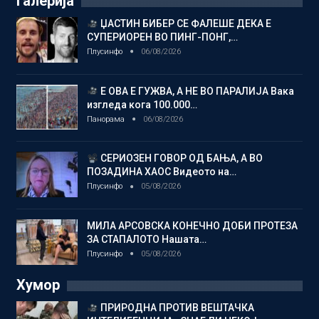
Галерија
ЏАСТИН БИБЕР СЕ ФАЛЕШЕ ДЕКА Е
СУПЕРИОРЕН ВО ПИНГ-ПОНГ,…
Плусинфо
06/08/2026
Е ОВА Е ГУЖВА, А НЕ ВО ПАРАЛИЈА Вака
изгледа кога 100.000…
Панорама
06/08/2026
СЕРИОЗЕН ГОВОР ОД БАЊА, А ВО
ПОЗАДИНА ХАОС Видеото на…
Плусинфо
05/08/2026
МИЛА АРСОВСКА КОНЕЧНО ДОБИ ПРОТЕЗА
ЗА СТАПАЛОТО Нашата…
Плусинфо
05/08/2026
Хумор
ПРИРОДНА ПРОТИВ ВЕШТАЧКА