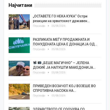
Најчитани
„ОСТАВЕТЕ ГО НЕКА КУКА“ Остри
реакции на хрватскиот државен…
Плусинфо
05/08/2026
РАЗЛИКАТА МЕЃУ ПРОДАЖНАТА И
ПОНУДЕНАТА ЦЕНА Е ДОНАЦИЈА ОД…
Плусинфо
05/08/2026
„БЕШЕ МАГИЧНО“ – ЈЕЛЕНА
ДОКИЌ ЈА НАПУШТИ МАКЕДОНИЈА…
Плусинфо
05/08/2026
ПРИВЕДЕН ВОЗАЧОТ КОЈ ВОЗЕШЕ ВО
СПРОТИВНА НАСОКА НА…
Плусинфо
05/08/2026
ЗДРАВСТВОТО СЕ СООЧУВА СО