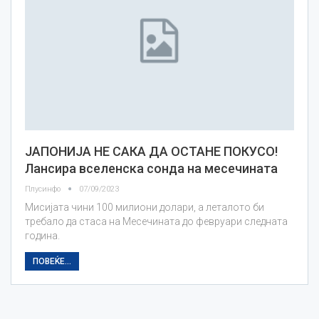
ЈАПОНИЈА НЕ САКА ДА ОСТАНЕ ПОКУСО!
Лансира вселенска сонда на месечината
Плусинфо
07/09/2023
Мисијата чини 100 милиони долари, а леталото би
требало да стаса на Месечината до февруари следната
година.
ПОВЕЌЕ...