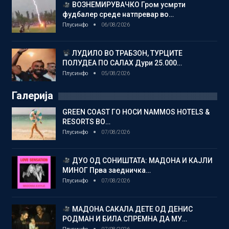
ВОЗНЕМИРУВАЧКО Гром усмрти
фудбалер среде натпревар во…
Плусинфо
06/08/2026
ЛУДИЛО ВО ТРАБЗОН, ТУРЦИТЕ
ПОЛУДЕА ПО САЛАХ Дури 25.000…
Плусинфо
05/08/2026
Галерија
GREEN COAST ГО НОСИ NAMMOS HOTELS &
RESORTS ВО…
Плусинфо
07/08/2026
ДУО ОД СОНИШТАТА: МАДОНА И КАЈЛИ
МИНОГ Прва заедничка…
Плусинфо
07/08/2026
МАДОНА САКАЛА ДЕТЕ ОД ДЕНИС
РОДМАН И БИЛА СПРЕМНА ДА МУ…