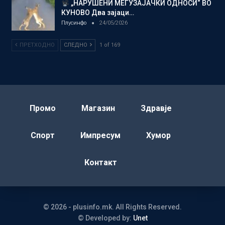
„НАРУШЕНИ МЕЃУЗАЈАЧКИ ОДНОСИ“ ВО
КУНОВО Два зајаци…
Плусинфо
24/05/2026
ПРЕТХОДНО
СЛЕДНО
1 of 169
Промо
Магазин
Здравје
Спорт
Импресум
Хумор
Контакт
© 2026 - plusinfo.mk. All Rights Reserved.
© Developed by:
Unet