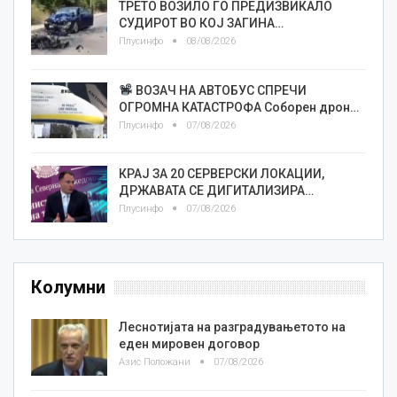
ТРЕТО ВОЗИЛО ГО ПРЕДИЗВИКАЛО
СУДИРОТ ВО КОЈ ЗАГИНА…
Плусинфо
08/08/2026
ВОЗАЧ НА АВТОБУС СПРЕЧИ
ОГРОМНА КАТАСТРОФА Соборен дрон…
Плусинфо
07/08/2026
КРАЈ ЗА 20 СЕРВЕРСКИ ЛОКАЦИИ,
ДРЖАВАТА СЕ ДИГИТАЛИЗИРА…
Плусинфо
07/08/2026
Колумни
Леснотијата на разградувањетото на
еден мировен договор
Азис Положани
07/08/2026