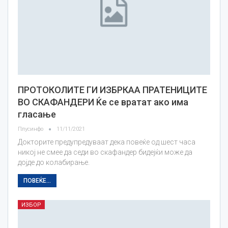
ПРОТОКОЛИТЕ ГИ ИЗБРКАА ПРАТЕНИЦИТЕ
ВО СКАФАНДЕРИ Ќе се вратат ако има
гласање
Плусинфо
11/11/2021
Докторите предупредуваат дека повеќе од шест часа
никој не смее да седи во скафандер бидејќи може да
дојде до колабирање.
ПОВЕЌЕ...
ИЗБОР