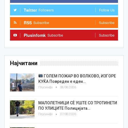
Twitter
Followers
Follow Us
RSS
Subscribe
Subscribe
Plusinfomk
Subscribe
Subscribe
Најчитани
ГОЛЕМ ПОЖАР ВО ВОЛКОВО, ИЗГОРЕ
КУЌА Повреден е еден…
Плусинфо
08/08/2026
МАЛОЛЕТНИЦИ СÈ УШТЕ СО ТРОТИНЕТИ
ПО УЛИЦИТЕ Полицијата…
Плусинфо
07/08/2026