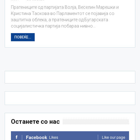
Пратениците од партијата Волја, Веселин Марешки и
Кристина Таскова во Парламентот се појавија со
заштитна облека, а пратениците од Бугарската
социјалистичка партија побараа нивно…
ПОВЕЌЕ...
Останете со нас
Facebook
Likes
Like our page