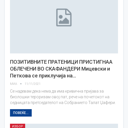
ПОЗИТИВНИТЕ ПРАТЕНИЦИ ПРИСТИГНАА
ОБЛЕЧЕНИ ВО СКАФАНДЕРИ Мицевски и
Петкова се приклучија на…
МИА
11/11/2021
Се надевам дека нема да има кривична пријава за
биолошки тероризам овој пат, рече на почетокот на
седницата претседателот на Собранието Талат Џафери.
ПОВЕЌЕ...
ИЗБОР