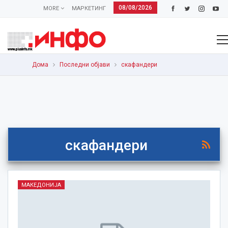
08/08/2026
MORE
МАРКЕТИНГ
Дома
Последни објави
скафандери
скафандери
МАКЕДОНИЈА