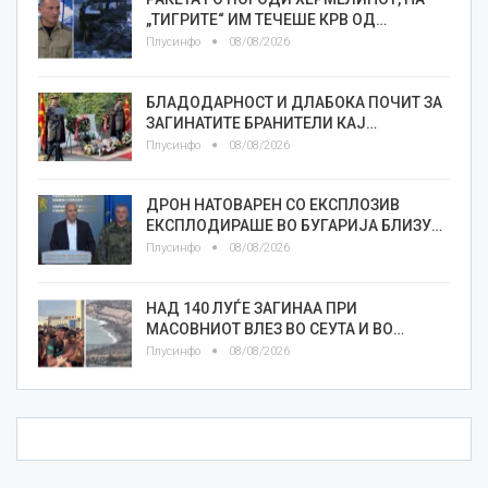
„ТИГРИТЕ“ ИМ ТЕЧЕШЕ КРВ ОД…
Плусинфо
08/08/2026
БЛАДОДАРНОСТ И ДЛАБОКА ПОЧИТ ЗА
ЗАГИНАТИТЕ БРАНИТЕЛИ КАЈ…
Плусинфо
08/08/2026
ДРОН НАТОВАРЕН СО ЕКСПЛОЗИВ
ЕКСПЛОДИРАШЕ ВО БУГАРИЈА БЛИЗУ…
Плусинфо
08/08/2026
НАД 140 ЛУЃЕ ЗАГИНАА ПРИ
МАСОВНИОТ ВЛЕЗ ВО СЕУТА И ВО…
Плусинфо
08/08/2026