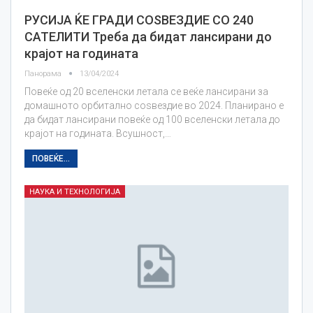
РУСИЈА ЌЕ ГРАДИ СОЅВЕЗДИЕ СО 240
САТЕЛИТИ Треба да бидат лансирани до
крајот на годината
Панорама
13/04/2024
Повеќе од 20 вселенски летала се веќе лансирани за
домашното орбитално соѕвездие во 2024. Планирано е
да бидат лансирани повеќе од 100 вселенски летала до
крајот на годината. Всушност,…
ПОВЕЌЕ...
НАУКА И ТЕХНОЛОГИЈА