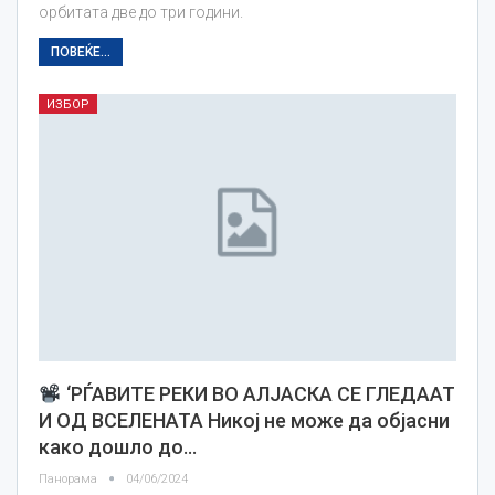
орбитата две до три години.
ПОВЕЌЕ...
ИЗБОР
‘РЃАВИТЕ РЕКИ ВО АЛЈАСКА СЕ ГЛЕДААТ
И ОД ВСЕЛЕНАТА Никој не може да објасни
како дошло до…
Панорама
04/06/2024