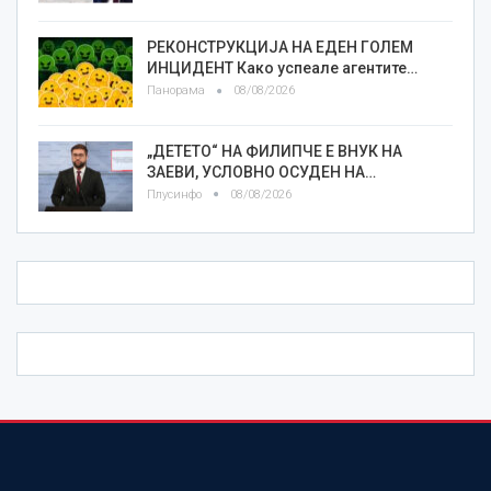
РЕКОНСТРУКЦИЈА НА ЕДЕН ГОЛЕМ
ИНЦИДЕНТ Како успеале агентите…
Панорама
08/08/2026
„ДЕТЕТО“ НА ФИЛИПЧЕ Е ВНУК НА
ЗАЕВИ, УСЛОВНО ОСУДЕН НА…
Плусинфо
08/08/2026