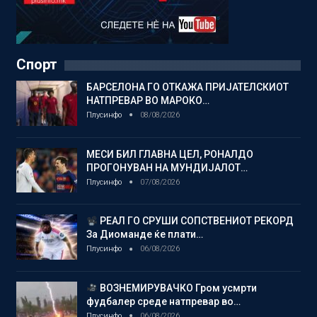
Спорт
БАРСЕЛОНА ГО ОТКАЖА ПРИЈАТЕЛСКИОТ
НАТПРЕВАР ВО МАРОКО…
Плусинфо
08/08/2026
МЕСИ БИЛ ГЛАВНА ЦЕЛ, РОНАЛДО
ПРОГОНУВАН НА МУНДИЈАЛОТ…
Плусинфо
07/08/2026
РЕАЛ ГО СРУШИ СОПСТВЕНИОТ РЕКОРД
За Диоманде ќе плати…
Плусинфо
06/08/2026
ВОЗНЕМИРУВАЧКО Гром усмрти
фудбалер среде натпревар во…
Плусинфо
06/08/2026