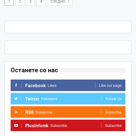
1
2
3
4
СЛЕДНО
Останете со нас
Facebook
Likes
Like our page
Twitter
Followers
Follow Us
RSS
Subscribe
Subscribe
Plusinfomk
Subscribe
Subscribe