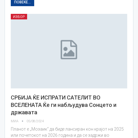
ПОВЕЌЕ...
ИЗБОР
СРБИЈА ЌЕ ИСПРАТИ САТЕЛИТ ВО
ВСЕЛЕНАТА Ќе ги набљудува Сонцето и
државата
МИА
05/08/2024
Планот е „Мозаик“ да биде лансиран кон крајот на 2025
или почетокот на 2026 година и да се задржи во