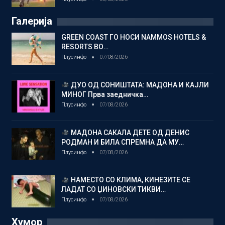
Галерија
GREEN COAST ГО НОСИ NAMMOS HOTELS &
RESORTS ВО…
Плусинфо
07/08/2026
ДУО ОД СОНИШТАТА: МАДОНА И КАЈЛИ
МИНОГ Прва заедничка…
Плусинфо
07/08/2026
МАДОНА САКАЛА ДЕТЕ ОД ДЕНИС
РОДМАН И БИЛА СПРЕМНА ДА МУ…
Плусинфо
07/08/2026
НАМЕСТО СО КЛИМА, КИНЕЗИТЕ СЕ
ЛАДАТ СО ЏИНОВСКИ ТИКВИ…
Плусинфо
07/08/2026
Хумор