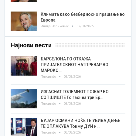
Климата како безбедносно прашање во
Европа
Ивица Челиковиќ
07/08/2026
Најнови вести
БАРСЕЛОНА ГО ОТКАЖА
ПРИЈАТЕЛСКИОТ НАТПРЕВАР ВО
МАРОКО…
Плусинфо
08/08/2026
ИЗГАСНАТ ГОЛЕМИОТ ПОЖАР ВО
СОПШИШТЕ Го гаснеа три Ер…
Плусинфо
08/08/2026
БУЈАР ОСМАНИ НОЌЕ ТЕ УБИВА ДЕЊЕ
ТЕ ОПЛАКУВА Токму ДУИ и…
Плусинфо
08/08/2026