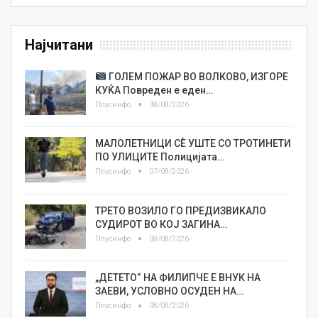
Најчитани
ГОЛЕМ ПОЖАР ВО ВОЛКОВО, ИЗГОРЕ
КУЌА Повреден е еден…
Плусинфо
08/08/2026
МАЛОЛЕТНИЦИ СÈ УШТЕ СО ТРОТИНЕТИ
ПО УЛИЦИТЕ Полицијата…
Плусинфо
07/08/2026
ТРЕТО ВОЗИЛО ГО ПРЕДИЗВИКАЛО
СУДИРОТ ВО КОЈ ЗАГИНА…
Плусинфо
08/08/2026
„ДЕТЕТО“ НА ФИЛИПЧЕ Е ВНУК НА
ЗАЕВИ, УСЛОВНО ОСУДЕН НА…
Плусинфо
08/08/2026