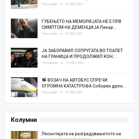
Плусинфо
07/08/2026
ГУБЕЊЕТО НА МЕМОРИЈАТА НЕ Е ПРВ
СИМПТОМ НА ДЕМЕНЦИЈА Лекар…
Плусинфо
07/08/2026
ЈА ЗАБОРАВИЛ СОПРУГАТА ВО ТОАЛЕТ
НА ГРАНИЦА И ПРОДОЛЖИЛ КОН…
Панорама
07/08/2026
ВОЗАЧ НА АВТОБУС СПРЕЧИ
ОГРОМНА КАТАСТРОФА Соборен дрон…
Плусинфо
07/08/2026
Колумни
Леснотијата на разградувањетото на