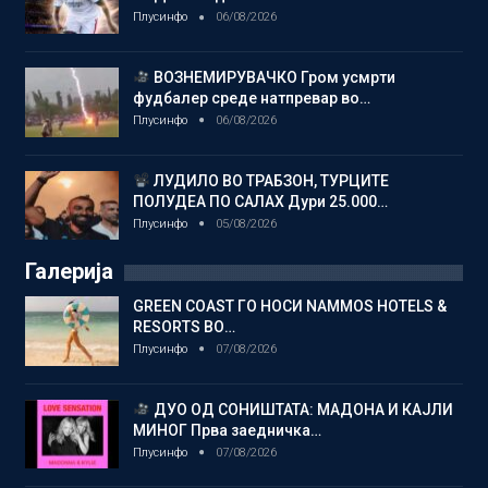
Плусинфо
06/08/2026
ВОЗНЕМИРУВАЧКО Гром усмрти
фудбалер среде натпревар во…
Плусинфо
06/08/2026
ЛУДИЛО ВО ТРАБЗОН, ТУРЦИТЕ
ПОЛУДЕА ПО САЛАХ Дури 25.000…
Плусинфо
05/08/2026
Галерија
GREEN COAST ГО НОСИ NAMMOS HOTELS &
RESORTS ВО…
Плусинфо
07/08/2026
ДУО ОД СОНИШТАТА: МАДОНА И КАЈЛИ
МИНОГ Прва заедничка…
Плусинфо
07/08/2026