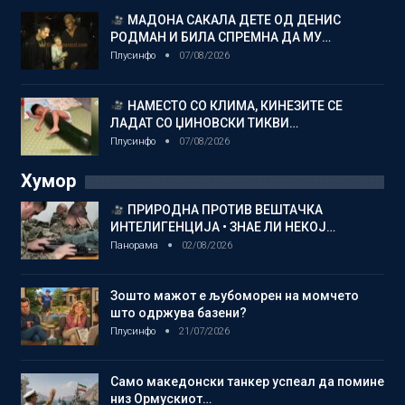
МАДОНА САКАЛА ДЕТЕ ОД ДЕНИС
РОДМАН И БИЛА СПРЕМНА ДА МУ…
Плусинфо
07/08/2026
НАМЕСТО СО КЛИМА, КИНЕЗИТЕ СЕ
ЛАДАТ СО ЏИНОВСКИ ТИКВИ…
Плусинфо
07/08/2026
Хумор
ПРИРОДНА ПРОТИВ ВЕШТАЧКА
ИНТЕЛИГЕНЦИЈА • ЗНАЕ ЛИ НЕКОЈ…
Панорама
02/08/2026
Зошто мажот е љубоморен на момчето
што одржува базени?
Плусинфо
21/07/2026
Само македонски танкер успеал да помине
низ Ормускиот…