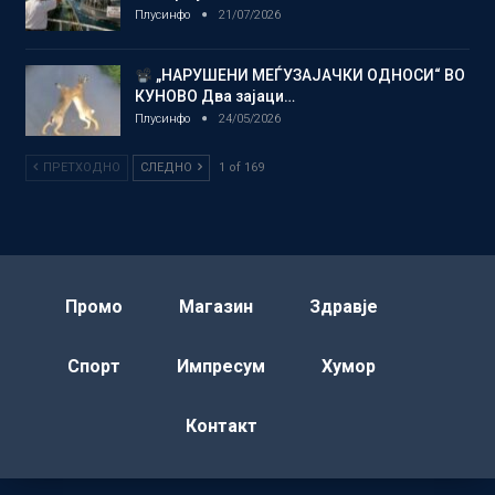
Плусинфо
21/07/2026
„НАРУШЕНИ МЕЃУЗАЈАЧКИ ОДНОСИ“ ВО
КУНОВО Два зајаци…
Плусинфо
24/05/2026
ПРЕТХОДНО
СЛЕДНО
1 of 169
Промо
Магазин
Здравје
Спорт
Импресум
Хумор
Контакт