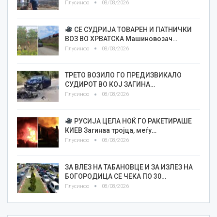
Плусинфо
08/08/2026
СЕ СУДРИЈА ТОВАРЕН И ПАТНИЧКИ
ВОЗ ВО ХРВАТСКА Машиновозач…
Плусинфо
08/08/2026
ТРЕТО ВОЗИЛО ГО ПРЕДИЗВИКАЛО
СУДИРОТ ВО КОЈ ЗАГИНА…
Плусинфо
08/08/2026
РУСИЈА ЦЕЛА НОЌ ГО РАКЕТИРАШЕ
КИЕВ Загинаа тројца, меѓу…
Плусинфо
08/08/2026
ЗА ВЛЕЗ НА ТАБАНОВЦЕ И ЗА ИЗЛЕЗ НА
БОГОРОДИЦА СЕ ЧЕКА ПО 30…
Плусинфо
08/08/2026