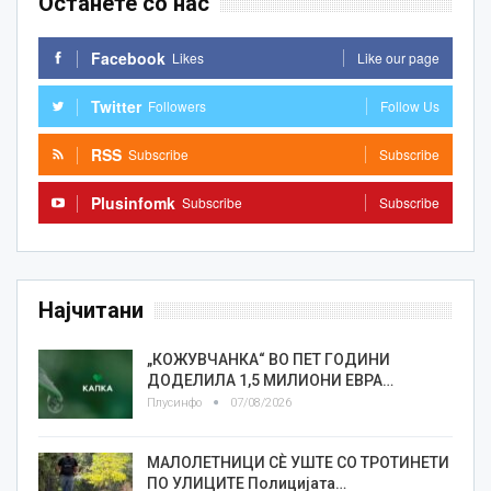
Останете со нас
Facebook
Likes
Like our page
Twitter
Followers
Follow Us
RSS
Subscribe
Subscribe
Plusinfomk
Subscribe
Subscribe
Најчитани
„КОЖУВЧАНКА“ ВО ПЕТ ГОДИНИ
ДОДЕЛИЛА 1,5 МИЛИОНИ ЕВРА…
Плусинфо
07/08/2026
МАЛОЛЕТНИЦИ СÈ УШТЕ СО ТРОТИНЕТИ
ПО УЛИЦИТЕ Полицијата…