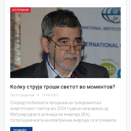
КОЛУМНИ
Колку струја троши светот во моментов?
Ристо Цицонков
12/05/2025
Според глобалната проценка на трендовите во
енергетскиот сектор во 2024 година направена од
Меѓународната агенција за енергија (IEA),
потрошувачката на електрична енергија се зголемила…
ПОВЕЌЕ...