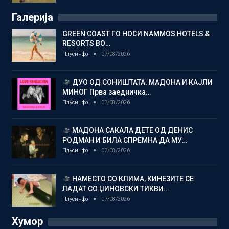
Галерија
GREEN COAST ГО НОСИ NAMMOS HOTELS &
RESORTS ВО…
Плусинфо
07/08/2026
ДУО ОД СОНИШТАТА: МАДОНА И КАЈЛИ
МИНОГ Прва заедничка…
Плусинфо
07/08/2026
МАДОНА САКАЛА ДЕТЕ ОД ДЕНИС
РОДМАН И БИЛА СПРЕМНА ДА МУ…
Плусинфо
07/08/2026
НАМЕСТО СО КЛИМА, КИНЕЗИТЕ СЕ
ЛАДАТ СО ЏИНОВСКИ ТИКВИ…
Плусинфо
07/08/2026
Хумор