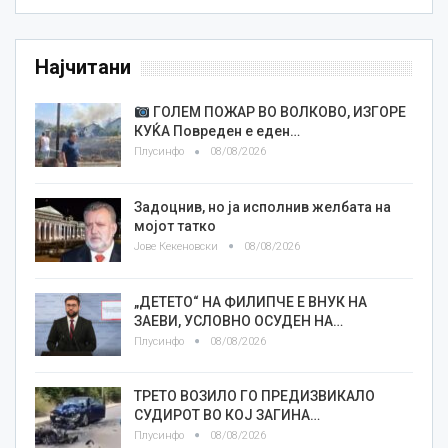
Најчитани
ГОЛЕМ ПОЖАР ВО ВОЛКОВО, ИЗГОРЕ
КУЌА Повреден е еден…
Плусинфо
08/08/2026
Задоцнив, но ја исполнив желбата на
мојот татко
Јове Кекеновски
08/08/2026
„ДЕТЕТО“ НА ФИЛИПЧЕ Е ВНУК НА
ЗАЕВИ, УСЛОВНО ОСУДЕН НА…
Плусинфо
08/08/2026
ТРЕТО ВОЗИЛО ГО ПРЕДИЗВИКАЛО
СУДИРОТ ВО КОЈ ЗАГИНА…
Плусинфо
08/08/2026