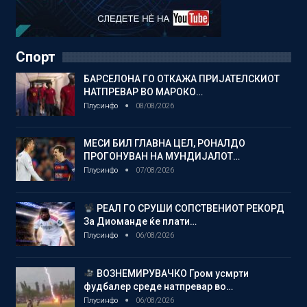
Спорт
БАРСЕЛОНА ГО ОТКАЖА ПРИЈАТЕЛСКИОТ
НАТПРЕВАР ВО МАРОКО…
Плусинфо
08/08/2026
МЕСИ БИЛ ГЛАВНА ЦЕЛ, РОНАЛДО
ПРОГОНУВАН НА МУНДИЈАЛОТ…
Плусинфо
07/08/2026
РЕАЛ ГО СРУШИ СОПСТВЕНИОТ РЕКОРД
За Диоманде ќе плати…
Плусинфо
06/08/2026
ВОЗНЕМИРУВАЧКО Гром усмрти
фудбалер среде натпревар во…
Плусинфо
06/08/2026