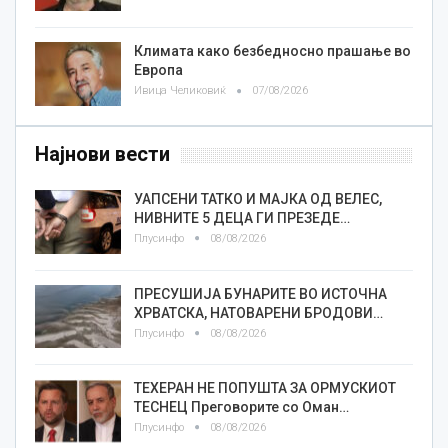
Климата како безбедносно прашање во
Европа
Ивица Челиковиќ
07/08/2026
Најнови вести
УАПСЕНИ ТАТКО И МАЈКА ОД ВЕЛЕС,
НИВНИТЕ 5 ДЕЦА ГИ ПРЕЗЕДЕ…
Плусинфо
08/08/2026
ПРЕСУШИЈА БУНАРИТЕ ВО ИСТОЧНА
ХРВАТСКА, НАТОВАРЕНИ БРОДОВИ…
Плусинфо
08/08/2026
ТЕХЕРАН НЕ ПОПУШТА ЗА ОРМУСКИОТ
ТЕСНЕЦ Преговорите со Оман…
Плусинфо
08/08/2026