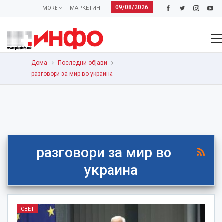
09/08/2026
MORE
МАРКЕТИНГ
Дома
Последни објави
разговори за мир во украина
разговори за мир во
украина
СВЕТ