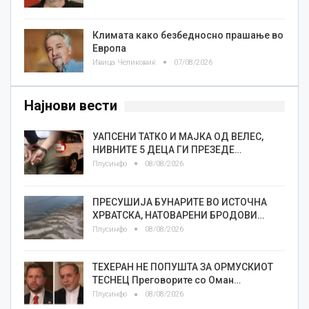
Климата како безбедносно прашање во
Европа
Ивица Челиковиќ
07/08/2026
Најнови вести
УАПСЕНИ ТАТКО И МАЈКА ОД ВЕЛЕС,
НИВНИТЕ 5 ДЕЦА ГИ ПРЕЗЕДЕ…
Плусинфо
08/08/2026
ПРЕСУШИЈА БУНАРИТЕ ВО ИСТОЧНА
ХРВАТСКА, НАТОВАРЕНИ БРОДОВИ…
Плусинфо
08/08/2026
ТЕХЕРАН НЕ ПОПУШТА ЗА ОРМУСКИОТ
ТЕСНЕЦ Преговорите со Оман…
Плусинфо
08/08/2026