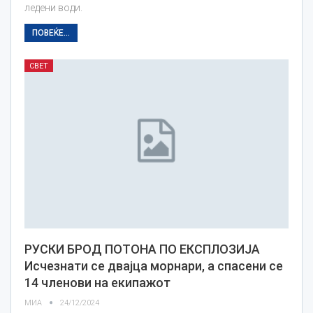
ледени води.
ПОВЕЌЕ...
СВЕТ
РУСКИ БРОД ПОТОНА ПО ЕКСПЛОЗИЈА
Исчезнати се двајца морнари, а спасени се
14 членови на екипажот
МИА
24/12/2024