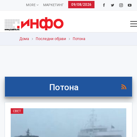
09/08/2026
MORE
МАРКЕТИНГ
Дома
Последни објави
Потона
Потона
СВЕТ