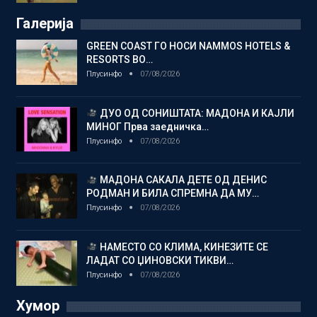
Галерија
GREEN COAST ГО НОСИ NAMMOS HOTELS &
RESORTS ВО…
Плусинфо
07/08/2026
ДУО ОД СОНИШТАТА: МАДОНА И КАЈЛИ
МИНОГ Прва заедничка…
Плусинфо
07/08/2026
МАДОНА САКАЛА ДЕТЕ ОД ДЕНИС
РОДМАН И БИЛА СПРЕМНА ДА МУ…
Плусинфо
07/08/2026
НАМЕСТО СО КЛИМА, КИНЕЗИТЕ СЕ
ЛАДАТ СО ЏИНОВСКИ ТИКВИ…
Плусинфо
07/08/2026
Хумор