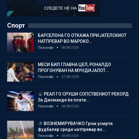
Спорт
БАРСЕЛОНА ГО ОТКАЖА ПРИЈАТЕЛСКИОТ
НАТПРЕВАР ВО МАРОКО…
Плусинфо
08/08/2026
МЕСИ БИЛ ГЛАВНА ЦЕЛ, РОНАЛДО
ПРОГОНУВАН НА МУНДИЈАЛОТ…
Плусинфо
07/08/2026
РЕАЛ ГО СРУШИ СОПСТВЕНИОТ РЕКОРД
За Диоманде ќе плати…
Плусинфо
06/08/2026
ВОЗНЕМИРУВАЧКО Гром усмрти
фудбалер среде натпревар во…
Плусинфо
06/08/2026