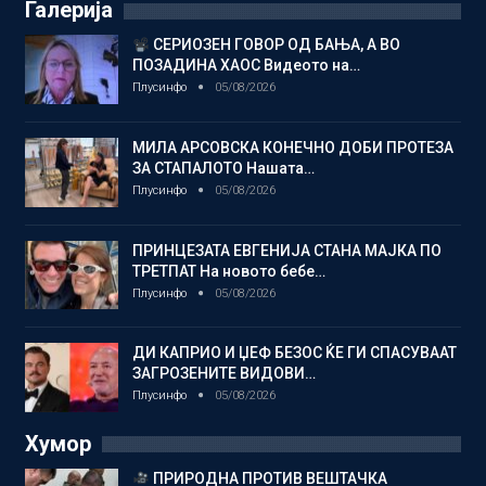
Галерија
СЕРИОЗЕН ГОВОР ОД БАЊА, А ВО
ПОЗАДИНА ХАОС Видеото на…
Плусинфо
05/08/2026
МИЛА АРСОВСКА КОНЕЧНО ДОБИ ПРОТЕЗА
ЗА СТАПАЛОТО Нашата…
Плусинфо
05/08/2026
ПРИНЦЕЗАТА ЕВГЕНИЈА СТАНА МАЈКА ПО
ТРЕТПАТ На новото бебе…
Плусинфо
05/08/2026
ДИ КАПРИО И ЏЕФ БЕЗОС ЌЕ ГИ СПАСУВААТ
ЗАГРОЗЕНИТЕ ВИДОВИ…
Плусинфо
05/08/2026
Хумор
ПРИРОДНА ПРОТИВ ВЕШТАЧКА