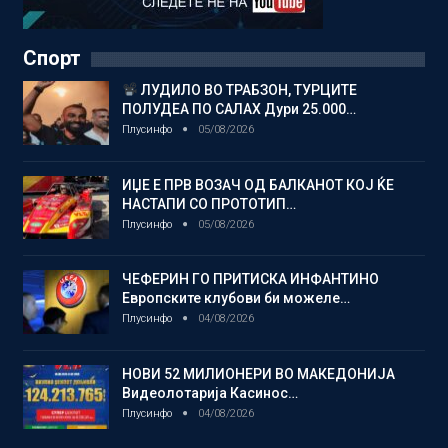
Спорт
ЛУДИЛО ВО ТРАБЗОН, ТУРЦИТЕ
ПОЛУДЕА ПО САЛАХ Дури 25.000…
Плусинфо
05/08/2026
ИЏЕ Е ПРВ ВОЗАЧ ОД БАЛКАНОТ КОЈ ЌЕ
НАСТАПИ СО ПРОТОТИП…
Плусинфо
05/08/2026
ЧЕФЕРИН ГО ПРИТИСКА ИНФАНТИНО
Европските клубови би можеле…
Плусинфо
04/08/2026
НОВИ 52 МИЛИОНЕРИ ВО МАКЕДОНИЈА
Видеолотарија Касинос…
Плусинфо
04/08/2026