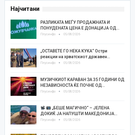
Најчитани
РАЗЛИКАТА МЕЃУ ПРОДАЖНАТА И
ПОНУДЕНАТА ЦЕНА Е ДОНАЦИЈА ОД…
Плусинфо
05/08/2026
„ОСТАВЕТЕ ГО НЕКА КУКА“ Остри
реакции на хрватскиот државен…
Плусинфо
05/08/2026
МУЗИЧКИОТ КАРАВАН ЗА 35 ГОДИНИ ОД
НЕЗАВИСНОСТА ЌЕ ПОЧНЕ ОД…
Плусинфо
05/08/2026
„БЕШЕ МАГИЧНО“ – ЈЕЛЕНА
ДОКИЌ ЈА НАПУШТИ МАКЕДОНИЈА…
Плусинфо
05/08/2026