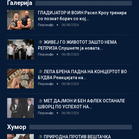
Галерија
ГЛАДИЈАТОР И ВОИН Расел Кроу тренира
со познат борач со кој…
Плусинфо
06/08/2026
ЖИВЕЈ ГО ЖИВОТОТ ЗАШТО НЕМА
РЕПРИЗА Слушнете ја новата…
Плусинфо
06/08/2026
ЛЕПА БРЕНА ПАДНА НА КОНЦЕРТОТ ВО
БУДВА Реакцијата на…
Плусинфо
06/08/2026
МЕТ ДАЈМОН И БЕН АФЛЕК ОСТАНАЛЕ
ШВОРЦ ПО УСПЕХОТ НА…
Плусинфо
06/08/2026
Хумор
ПРИРОДНА ПРОТИВ ВЕШТАЧКА