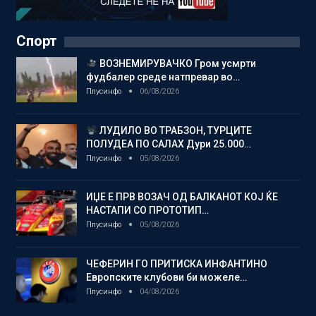
Спорт
ВОЗНЕМИРУВАЧКО Гром усмрти
фудбалер среде натпревар во…
Плусинфо
06/08/2026
ЛУДИЛО ВО ТРАБЗОН, ТУРЦИТЕ
ПОЛУДЕА ПО САЛАХ Дури 25.000…
Плусинфо
05/08/2026
ИЏЕ Е ПРВ ВОЗАЧ ОД БАЛКАНОТ КОЈ ЌЕ
НАСТАПИ СО ПРОТОТИП…
Плусинфо
05/08/2026
ЧЕФЕРИН ГО ПРИТИСКА ИНФАНТИНО
Европските клубови би можеле…
Плусинфо
04/08/2026