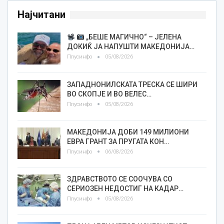
Најчитани
„БЕШЕ МАГИЧНО“ – ЈЕЛЕНА
ДОКИЌ ЈА НАПУШТИ МАКЕДОНИЈА…
Плусинфо
05/08/2026
ЗАПАДНОНИЛСКАТА ТРЕСКА СЕ ШИРИ
ВО СКОПЈЕ И ВО ВЕЛЕС…
Плусинфо
05/08/2026
МАКЕДОНИЈА ДОБИ 149 МИЛИОНИ
ЕВРА ГРАНТ ЗА ПРУГАТА КОН…
Плусинфо
06/08/2026
ЗДРАВСТВОТО СЕ СООЧУВА СО
СЕРИОЗЕН НЕДОСТИГ НА КАДАР…
Плусинфо
05/08/2026