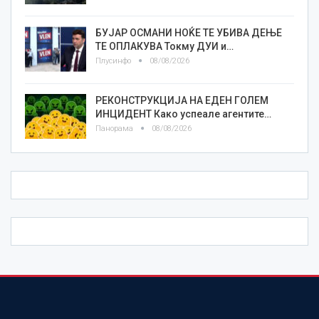
БУЈАР ОСМАНИ НОЌЕ ТЕ УБИВА ДЕЊЕ
ТЕ ОПЛАКУВА Токму ДУИ и…
Плусинфо
08/08/2026
РЕКОНСТРУКЦИЈА НА ЕДЕН ГОЛЕМ
ИНЦИДЕНТ Како успеале агентите…
Панорама
08/08/2026