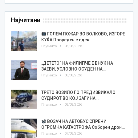
Најчитани
ГОЛЕМ ПОЖАР ВО ВОЛКОВО, ИЗГОРЕ
КУЌА Повреден е еден…
Плусинфо
08/08/2026
„ДЕТЕТО“ НА ФИЛИПЧЕ Е ВНУК НА
ЗАЕВИ, УСЛОВНО ОСУДЕН НА…
Плусинфо
08/08/2026
ТРЕТО ВОЗИЛО ГО ПРЕДИЗВИКАЛО
СУДИРОТ ВО КОЈ ЗАГИНА…
Плусинфо
08/08/2026
ВОЗАЧ НА АВТОБУС СПРЕЧИ
ОГРОМНА КАТАСТРОФА Соборен дрон…
Плусинфо
07/08/2026