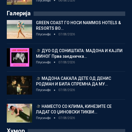
Плусинфо
06/08/2026
Галерија
GREEN COAST ГО НОСИ NAMMOS HOTELS &
RESORTS ВО…
Плусинфо
07/08/2026
ДУО ОД СОНИШТАТА: МАДОНА И КАЈЛИ
МИНОГ Прва заедничка…
Плусинфо
07/08/2026
МАДОНА САКАЛА ДЕТЕ ОД ДЕНИС
РОДМАН И БИЛА СПРЕМНА ДА МУ…
Плусинфо
07/08/2026
НАМЕСТО СО КЛИМА, КИНЕЗИТЕ СЕ
ЛАДАТ СО ЏИНОВСКИ ТИКВИ…
Плусинфо
07/08/2026
Хумор