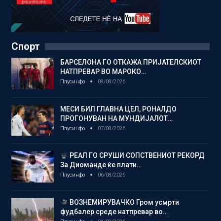
Спорт
БАРСЕЛОНА ГО ОТКАЖА ПРИЈАТЕЛСКИОТ
НАТПРЕВАР ВО МАРОКО…
Плусинфо
08/08/2026
МЕСИ БИЛ ГЛАВНА ЦЕЛ, РОНАЛДО
ПРОГОНУВАН НА МУНДИЈАЛОТ…
Плусинфо
07/08/2026
РЕАЛ ГО СРУШИ СОПСТВЕНИОТ РЕКОРД
За Диоманде ќе плати…
Плусинфо
06/08/2026
ВОЗНЕМИРУВАЧКО Гром усмрти
фудбалер среде натпревар во…