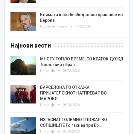
Климата како безбедносно прашање во
Европа
Ивица Челиковиќ
07/08/2026
Најнови вести
МНОГУ ТОПЛО ВРЕМЕ, СО КРАТОК ДОЖД
Топлотниот бран…
Плусинфо
08/08/2026
БАРСЕЛОНА ГО ОТКАЖА
ПРИЈАТЕЛСКИОТ НАТПРЕВАР ВО
МАРОКО…
Плусинфо
08/08/2026
ИЗГАСНАТ ГОЛЕМИОТ ПОЖАР ВО
СОПШИШТЕ Го гаснеа три Ер…
Плусинфо
08/08/2026