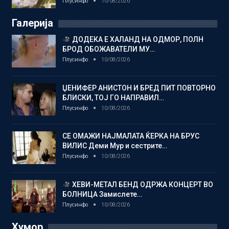
Плусинфо
10/08/2026
Галерија
ДОДЕКА Е ХАЛАНД НА ОДМОР, ПОЛН
БРОД ОБОЖАВАТЕЛИ МУ…
Плусинфо
10/08/2026
ЏЕНИФЕР АНИСТОН И БРЕД ПИТ ПОВТОРНО
БЛИСКИ, ТОЈ ГО НАПРАВИЛ…
Плусинфо
10/08/2026
СЕ ОМАЖИ НАЈМАЛАТА ЌЕРКА НА БРУС
ВИЛИС Деми Мур и сестрите…
Плусинфо
10/08/2026
ХЕВИ-МЕТАЛ БЕНД ОДРЖА КОНЦЕРТ ВО
БОЛНИЦА Замислете…
Плусинфо
10/08/2026
Хумор