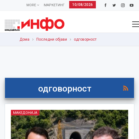
10/08/2026
MORE
МАРКЕТИНГ
Дома
Последни објави
одговорност
одговорност
МАКЕДОНИЈА