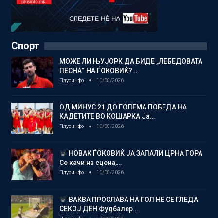
Спорт
МОЖЕ ЛИ ЊУЈОРК ДА БИДЕ „ЛЕБЕДОВАТА
ПЕСНА“ НА ЃОКОВИЌ?…
Плусинфо
10/08/2026
ОД МИНУС 21 ДО ГОЛЕМА ПОБЕДА НА
КАДЕТИТЕ ВО КОШАРКА Ја…
Плусинфо
10/08/2026
НОВАК ЃОКОВИЌ ЈА ЗАПАЛИ ЦРНА ГОРА
Се качи на сцена,…
Плусинфо
10/08/2026
ВАКВА ПРОСЛАВА НА ГОЛ НЕ СЕ ГЛЕДА
СЕКОЈ ДЕН Фудбалер…