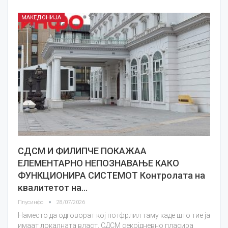
МАКЕДОНИЈА
СДСМ И ФИЛИПЧЕ ПОКАЖАА
ЕЛЕМЕНТАРНО НЕПОЗНАВАЊЕ КАКО
ФУНКЦИОНИРА СИСТЕМОТ Контролата на
квалитетот на…
Плусинфо
28/07/2026
Наместо да одговорат кој потфрлил таму каде што тие ја
имаат локалната власт, СДСМ секојдневно пласира