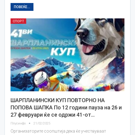
ПОВЕЌЕ...
СПОРТ
ШАРПЛАНИНСКИ КУП ПОВТОРНО НА
ПОПОВА ШАПКА По 12 години пауза на 26 и
27 февруари ќе се одржи 41-от…
Плусинфо
21/02/2025
Организаторите соопштија дека ќе учествуваат