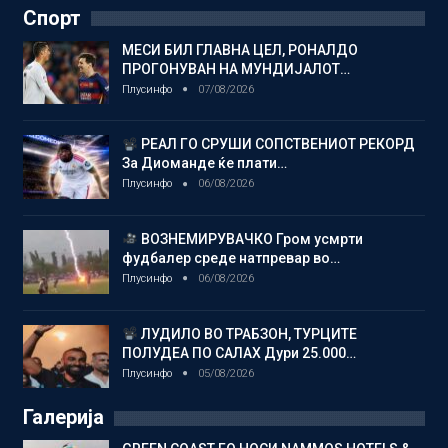
Спорт
МЕСИ БИЛ ГЛАВНА ЦЕЛ, РОНАЛДО
ПРОГОНУВАН НА МУНДИЈАЛОТ…
Плусинфо
07/08/2026
РЕАЛ ГО СРУШИ СОПСТВЕНИОТ РЕКОРД
За Диоманде ќе плати…
Плусинфо
06/08/2026
ВОЗНЕМИРУВАЧКО Гром усмрти
фудбалер среде натпревар во…
Плусинфо
06/08/2026
ЛУДИЛО ВО ТРАБЗОН, ТУРЦИТЕ
ПОЛУДЕА ПО САЛАХ Дури 25.000…
Плусинфо
05/08/2026
Галерија