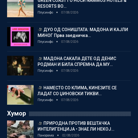
GREEN COAST ГО НОСИ NAMMOS HOTELS &
RESORTS ВО…
Плусинфо
07/08/2026
ДУО ОД СОНИШТАТА: МАДОНА И КАЈЛИ
МИНОГ Прва заедничка…
Плусинфо
07/08/2026
МАДОНА САКАЛА ДЕТЕ ОД ДЕНИС
РОДМАН И БИЛА СПРЕМНА ДА МУ…
Плусинфо
07/08/2026
НАМЕСТО СО КЛИМА, КИНЕЗИТЕ СЕ
ЛАДАТ СО ЏИНОВСКИ ТИКВИ…
Плусинфо
07/08/2026
Хумор
ПРИРОДНА ПРОТИВ ВЕШТАЧКА
ИНТЕЛИГЕНЦИЈА • ЗНАЕ ЛИ НЕКОЈ…
Панорама
02/08/2026