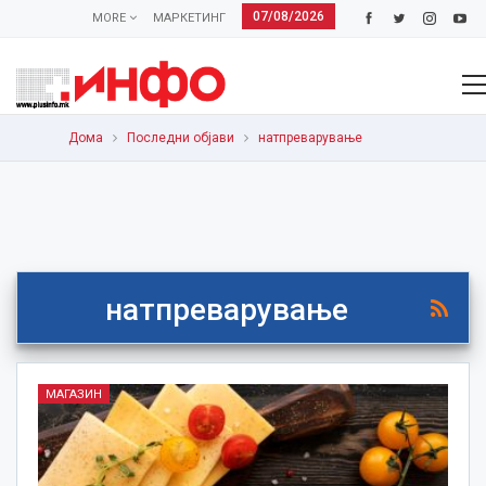
07/08/2026
MORE
МАРКЕТИНГ
Дома
Последни објави
натпреварување
натпреварување
МАГАЗИН