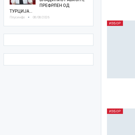
ПРЕФРЛЕН ОД
ТУРЦИЈА…
Плусинфо
08/08/2026
ИЗБОР
ИЗБОР