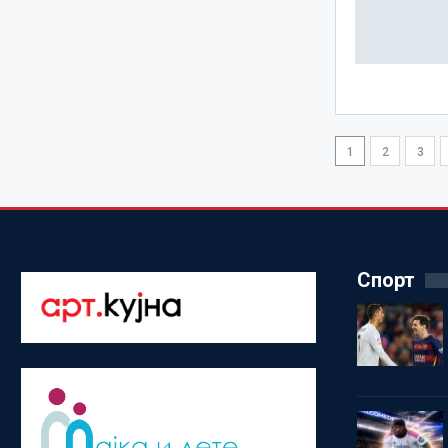
1
2
3
Спорт