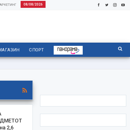
08/08/2026
АРКЕТИНГ
МАГАЗИН
СПОРТ
А
ЕДМЕТОТ
на 2,6