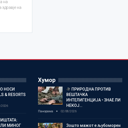
а на
 здравје на
Хумор
ГО НОСИ
ПРИРОДНА ПРОТИВ
S & RESORTS
ВЕШТАЧКА
ИНТЕЛИГЕНЦИЈА • ЗНАЕ ЛИ
НЕКОЈ…
/2026
Панорама
02/08/2026
ИШТАТА:
ЈЛИ МИНОГ
Зошто мажот е љубоморен