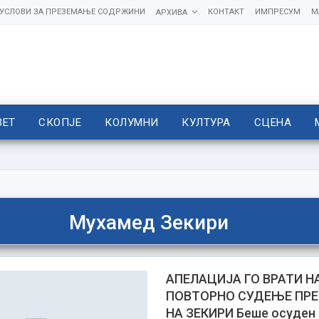
УСЛОВИ ЗА ПРЕЗЕМАЊЕ СОДРЖИНИ
КОНТАКТ
ИМПРЕСУМ
М
АРХИВА
ВЕТ
СКОПЈЕ
КОЛУМНИ
КУЛТУРА
СЦЕНА
Мухамед Зекири
АПЕЛАЦИЈА ГО ВРАТИ Н
ПОВТОРНО СУДЕЊЕ ПР
НА ЗЕКИРИ Беше осуден 