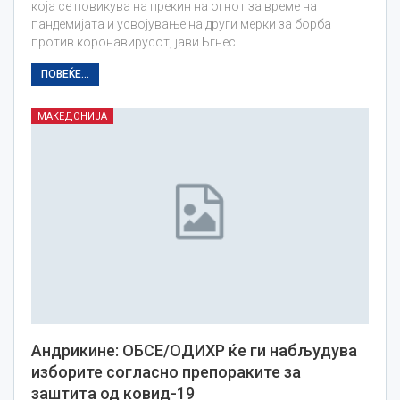
која се повикува на прекин на огнот за време на
пандемијата и усвојување на други мерки за борба
против коронавирусот, јави Бгнес…
ПОВЕЌЕ...
МАКЕДОНИЈА
Андрикине: ОБСЕ/ОДИХР ќе ги набљудува
изборите согласно препораките за
заштита од ковид-19