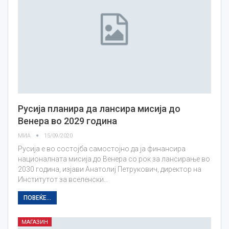
Русија планира да лансира мисија до
Венера во 2029 година
МИА
15/09/2020
Русија е во состојба самостојно да ја финансира
националната мисија до Венера со рок за лансирање во
2030 година, изјави Анатолиј Петрукович, директор на
Институтот за вселенски…
ПОВЕЌЕ...
МАГАЗИН