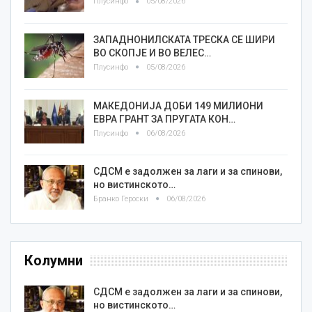
Плусинфо
05/08/2026
ЗАПАДНОНИЛСКАТА ТРЕСКА СЕ ШИРИ
ВО СКОПЈЕ И ВО ВЕЛЕС…
Плусинфо
05/08/2026
МАКЕДОНИЈА ДОБИ 149 МИЛИОНИ
ЕВРА ГРАНТ ЗА ПРУГАТА КОН…
Плусинфо
06/08/2026
СДСМ е задолжен за лаги и за спинови,
но вистинското…
Бранко Героски
06/08/2026
Колумни
СДСМ е задолжен за лаги и за спинови,
но вистинското…