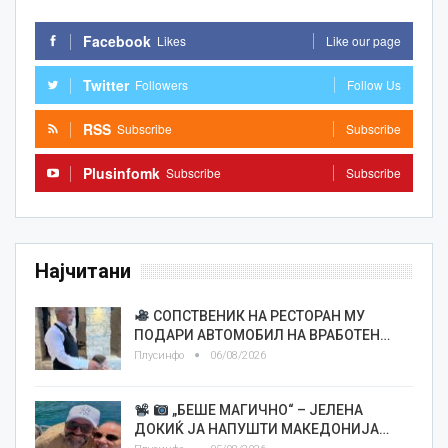
Facebook
Likes
Like our page
Twitter
Followers
Follow Us
RSS
Subscribe
Subscribe
Plusinfomk
Subscribe
Subscribe
Најчитани
СОПСТВЕНИК НА РЕСТОРАН МУ
ПОДАРИ АВТОМОБИЛ НА ВРАБОТЕН…
Плусинфо
06/08/2026
„БЕШЕ МАГИЧНО“ – ЈЕЛЕНА
ДОКИЌ ЈА НАПУШТИ МАКЕДОНИЈА…