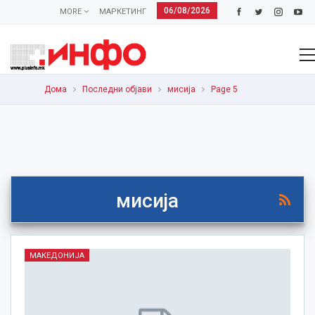
06/08/2026
MORE
МАРКЕТИНГ
Дома
Последни објави
мисија
Page 5
мисија
МАКЕДОНИЈА