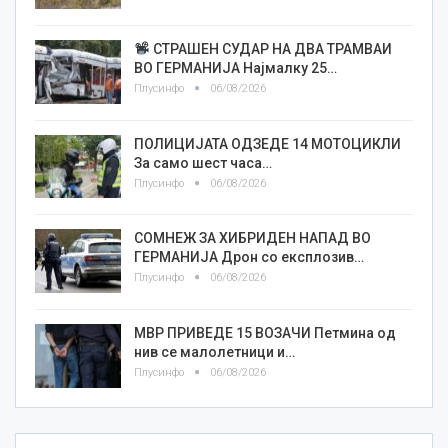
СТРАШЕН СУДАР НА ДВА ТРАМВАИ
ВО ГЕРМАНИЈА Најмалку 25…
Плусинфо
06/08/2026
ПОЛИЦИЈАТА ОДЗЕДЕ 14 МОТОЦИКЛИ
За само шест часа…
Плусинфо
06/08/2026
СОМНЕЖ ЗА ХИБРИДЕН НАПАД ВО
ГЕРМАНИЈА Дрон со експлозив…
Плусинфо
06/08/2026
МВР ПРИВЕДЕ 15 ВОЗАЧИ Петмина од
нив се малолетници и…
Плусинфо
06/08/2026