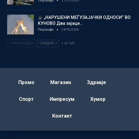
Плусинфо
21/07/2026
„НАРУШЕНИ МЕЃУЗАЈАЧКИ ОДНОСИ“ ВО
КУНОВО Два зајаци…
Плусинфо
24/05/2026
ПРЕТХОДНО
СЛЕДНО
1 of 169
Промо
Магазин
Здравје
Спорт
Импресум
Хумор
Контакт