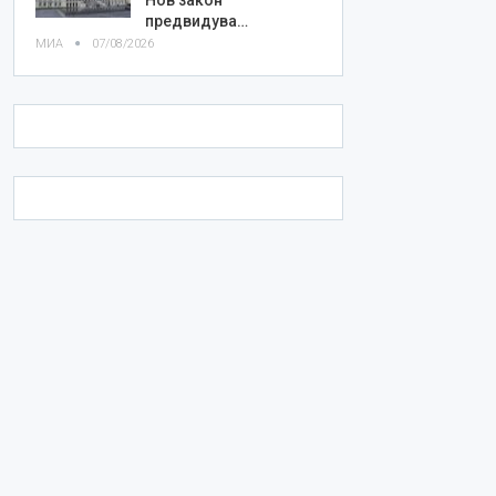
предвидува…
МИА
07/08/2026