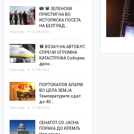
ЗЕЛЕНСКИ
ПРИСТИГНА ВО
ИСТОРИСКА ПОСЕТА
НА БЕЛГРАД…
Плусинфо
07/08/2026
ВОЗАЧ НА АВТОБУС
СПРЕЧИ ОГРОМНА
КАТАСТРОФА Соборен
дрон…
Плусинфо
07/08/2026
ПОРТОКАЛОВ АЛАРМ
ВО ЦЕЛА ЗЕМЈА
Температурите одат
до 40…
Плусинфо
07/08/2026
СЕНАТОТ СО ЈАСНА
ПОРАКА ДО КРЕМЉ
Нов закон