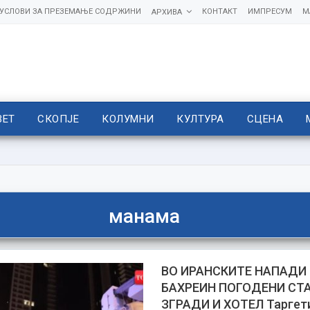
УСЛОВИ ЗА ПРЕЗЕМАЊЕ СОДРЖИНИ
КОНТАКТ
ИМПРЕСУМ
М
АРХИВА
ВЕТ
СКОПЈЕ
КОЛУМНИ
КУЛТУРА
СЦЕНА
манама
ВО ИРАНСКИТЕ НАПАДИ 
БАХРЕИН ПОГОДЕНИ СТ
ЗГРАДИ И ХОТЕЛ Таргети