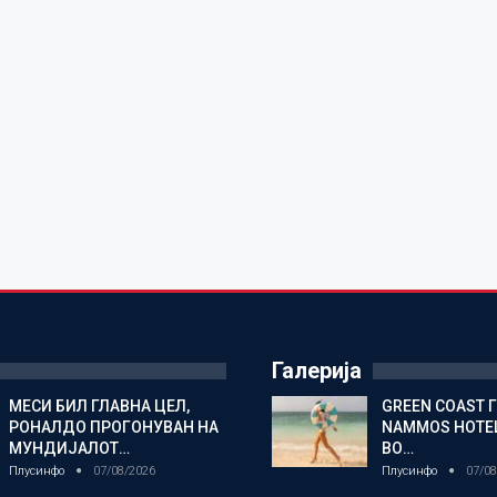
Галерија
МЕСИ БИЛ ГЛАВНА ЦЕЛ,
GREEN COAST 
РОНАЛДО ПРОГОНУВАН НА
NAMMOS HOTEL
МУНДИЈАЛОТ…
ВО…
Плусинфо
07/08/2026
Плусинфо
07/08