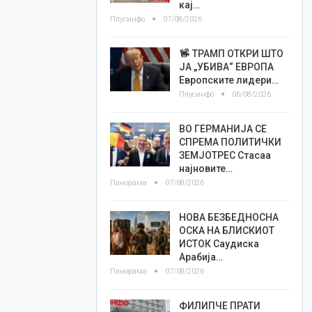
кај…
Плусинфо
07/08/2026
ТРАМП ОТКРИ ШТО
ЈА „УБИВА“ ЕВРОПА
Европските лидери…
Плусинфо
06/08/2026
ВО ГЕРМАНИЈА СЕ
СПРЕМА ПОЛИТИЧКИ
ЗЕМЈОТРЕС Стасаа
најновите…
Панорама
07/08/2026
НОВА БЕЗБЕДНОСНА
ОСКА НА БЛИСКИОТ
ИСТОК Саудиска
Арабија…
Панорама
07/08/2026
ФИЛИПЧЕ ПРАТИ