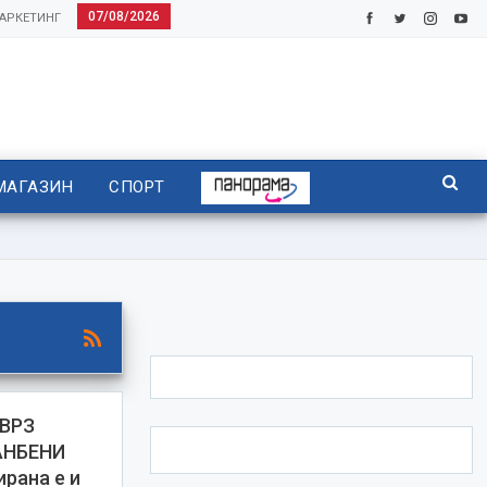
07/08/2026
АРКЕТИНГ
МАГАЗИН
СПОРТ
ВРЗ
АНБЕНИ
рана е и