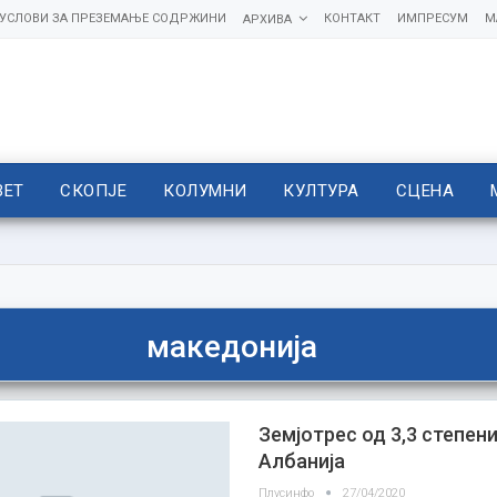
УСЛОВИ ЗА ПРЕЗЕМАЊЕ СОДРЖИНИ
КОНТАКТ
ИМПРЕСУМ
М
АРХИВА
ВЕТ
СКОПЈЕ
КОЛУМНИ
КУЛТУРА
СЦЕНА
македонија
Земјотрес од 3,3 степени
Албанија
Плусинфо
27/04/2020