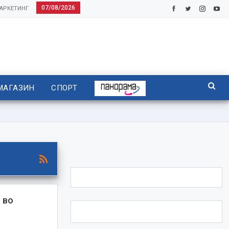
07/08/2026
АРКЕТИНГ
МАГАЗИН
СПОРТ
 во