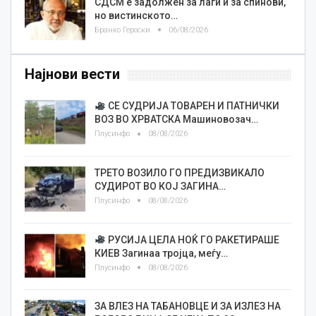
СДСМ е задолжен за лаги и за спинови,
но вистинското…
Бранко Героски
06/08/2026
Најнови вести
СЕ СУДРИЈА ТОВАРЕН И ПАТНИЧКИ
ВОЗ ВО ХРВАТСКА Машиновозач…
Плусинфо
08/08/2026
ТРЕТО ВОЗИЛО ГО ПРЕДИЗВИКАЛО
СУДИРОТ ВО КОЈ ЗАГИНА…
Плусинфо
08/08/2026
РУСИЈА ЦЕЛА НОЌ ГО РАКЕТИРАШЕ
КИЕВ Загинаа тројца, меѓу…
Плусинфо
08/08/2026
ЗА ВЛЕЗ НА ТАБАНОВЦЕ И ЗА ИЗЛЕЗ НА