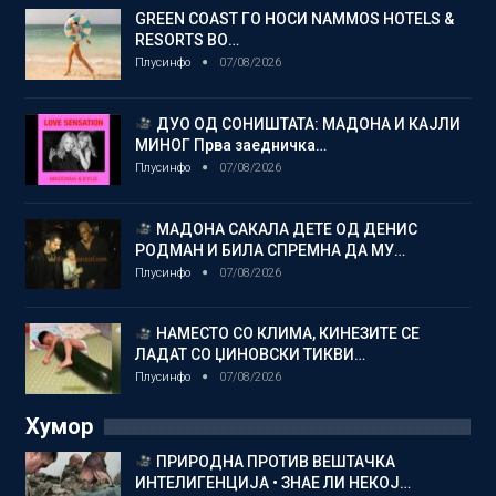
GREEN COAST ГО НОСИ NAMMOS HOTELS &
RESORTS ВО…
Плусинфо
07/08/2026
ДУО ОД СОНИШТАТА: МАДОНА И КАЈЛИ
МИНОГ Прва заедничка…
Плусинфо
07/08/2026
МАДОНА САКАЛА ДЕТЕ ОД ДЕНИС
РОДМАН И БИЛА СПРЕМНА ДА МУ…
Плусинфо
07/08/2026
НАМЕСТО СО КЛИМА, КИНЕЗИТЕ СЕ
ЛАДАТ СО ЏИНОВСКИ ТИКВИ…
Плусинфо
07/08/2026
Хумор
ПРИРОДНА ПРОТИВ ВЕШТАЧКА
ИНТЕЛИГЕНЦИЈА • ЗНАЕ ЛИ НЕКОЈ…