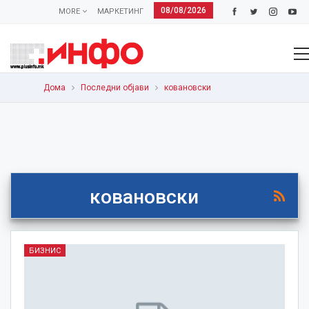
08/08/2026
MORE
МАРКЕТИНГ
Дома
Последни објави
ковановски
ковановски
БИЗНИС