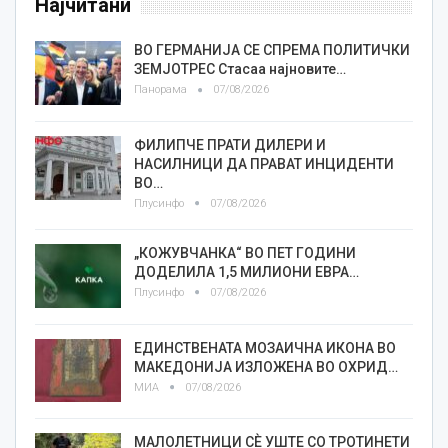
Најчитани
ВО ГЕРМАНИЈА СЕ СПРЕМА ПОЛИТИЧКИ
ЗЕМЈОТРЕС Стасаа најновите…
Панорама
07/08/2026
ФИЛИПЧЕ ПРАТИ ДИЛЕРИ И
НАСИЛНИЦИ ДА ПРАВАТ ИНЦИДЕНТИ
ВО…
Плусинфо
07/08/2026
„КОЖУВЧАНКА“ ВО ПЕТ ГОДИНИ
ДОДЕЛИЛА 1,5 МИЛИОНИ ЕВРА…
Плусинфо
07/08/2026
ЕДИНСТВЕНАТА МОЗАИЧНА ИКОНА ВО
МАКЕДОНИЈА ИЗЛОЖЕНА ВО ОХРИД…
МИА
07/08/2026
МАЛОЛЕТНИЦИ СÈ УШТЕ СО ТРОТИНЕТИ