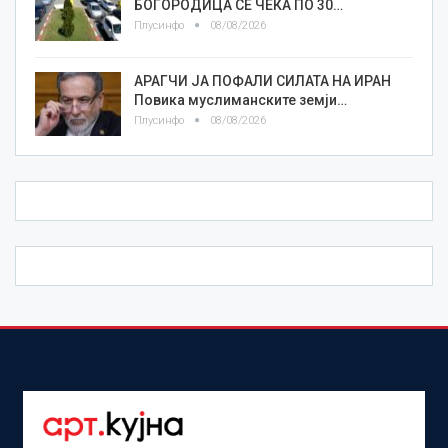
БОГОРОДИЦА СЕ ЧЕКА ПО 30…
Плусинфо
08/08/2026
АРАГЧИ ЈА ПОФАЛИ СИЛАТА НА ИРАН
Повика муслиманските земји…
Плусинфо
08/08/2026