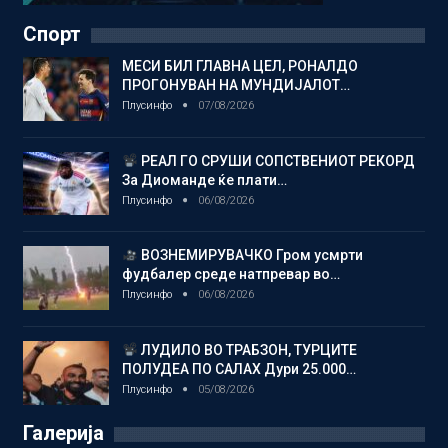
Спорт
МЕСИ БИЛ ГЛАВНА ЦЕЛ, РОНАЛДО
ПРОГОНУВАН НА МУНДИЈАЛОТ…
Плусинфо
07/08/2026
РЕАЛ ГО СРУШИ СОПСТВЕНИОТ РЕКОРД
За Диоманде ќе плати…
Плусинфо
06/08/2026
ВОЗНЕМИРУВАЧКО Гром усмрти
фудбалер среде натпревар во…
Плусинфо
06/08/2026
ЛУДИЛО ВО ТРАБЗОН, ТУРЦИТЕ
ПОЛУДЕА ПО САЛАХ Дури 25.000…
Плусинфо
05/08/2026
Галерија