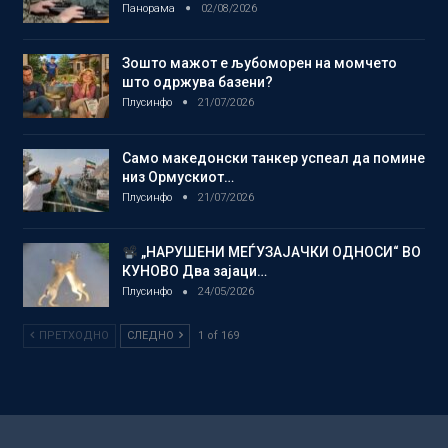
Панорама
02/08/2026
Зошто мажот е љубоморен на момчето
што одржува базени?
Плусинфо
21/07/2026
Само македонски танкер успеал да помине
низ Ормускиот…
Плусинфо
21/07/2026
„НАРУШЕНИ МЕЃУЗАЈАЧКИ ОДНОСИ“ ВО
КУНОВО Два зајаци…
Плусинфо
24/05/2026
ПРЕТХОДНО
СЛЕДНО
1 of 169