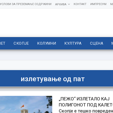
УСЛОВИ ЗА ПРЕЗЕМАЊЕ СОДРЖИНИ
КОНТАКТ
ИМПРЕСУМ
М
АРХИВА
ВЕТ
СКОПЈЕ
КОЛУМНИ
КУЛТУРА
СЦЕНА
излетување од пат
„ПЕЖО“ ИЗЛЕТАЛО КАЈ
ПОЛИГОНОТ ПОД КАЛЕТО
Скопје е тешко повреде