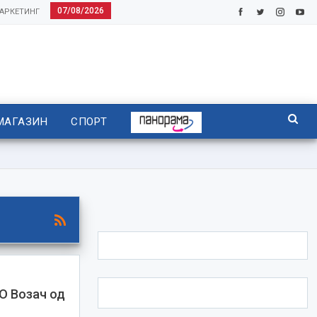
07/08/2026
АРКЕТИНГ
МАГАЗИН
СПОРТ
 Возач од
н