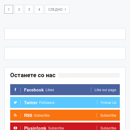
1
2
3
4
СЛЕДНО
Останете со нас
Facebook
Likes
Like our page
Twitter
Followers
Follow Us
RSS
Subscribe
Subscribe
Plusinfomk
Subscribe
Subscribe