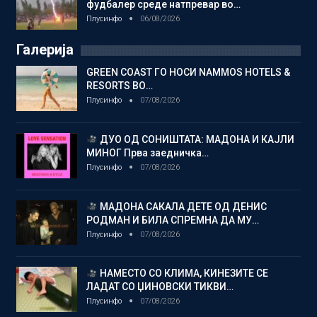
фудбалер среде натпревар во…
Плусинфо
06/08/2026
Галерија
GREEN COAST ГО НОСИ NAMMOS HOTELS &
RESORTS ВО…
Плусинфо
07/08/2026
ДУО ОД СОНИШТАТА: МАДОНА И КАЈЛИ
МИНОГ Прва заедничка…
Плусинфо
07/08/2026
МАДОНА САКАЛА ДЕТЕ ОД ДЕНИС
РОДМАН И БИЛА СПРЕМНА ДА МУ…
Плусинфо
07/08/2026
НАМЕСТО СО КЛИМА, КИНЕЗИТЕ СЕ
ЛАДАТ СО ЏИНОВСКИ ТИКВИ…
Плусинфо
07/08/2026