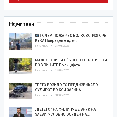
Најчитани
ГОЛЕМ ПОЖАР ВО ВОЛКОВО, ИЗГОРЕ
КУЌА Повреден е еден…
Плусинфо
08/08/2026
МАЛОЛЕТНИЦИ СÈ УШТЕ СО ТРОТИНЕТИ
ПО УЛИЦИТЕ Полицијата…
Плусинфо
07/08/2026
ТРЕТО ВОЗИЛО ГО ПРЕДИЗВИКАЛО
СУДИРОТ ВО КОЈ ЗАГИНА…
Плусинфо
08/08/2026
„ДЕТЕТО“ НА ФИЛИПЧЕ Е ВНУК НА
ЗАЕВИ, УСЛОВНО ОСУДЕН НА…