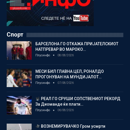
Спорт
БАРСЕЛОНА ГО ОТКАЖА ПРИЈАТЕЛСКИОТ
НАТПРЕВАР ВО МАРОКО…
Плусинфо
08/08/2026
МЕСИ БИЛ ГЛАВНА ЦЕЛ, РОНАЛДО
ПРОГОНУВАН НА МУНДИЈАЛОТ…
Плусинфо
07/08/2026
РЕАЛ ГО СРУШИ СОПСТВЕНИОТ РЕКОРД
За Диоманде ќе плати…
Плусинфо
06/08/2026
ВОЗНЕМИРУВАЧКО Гром усмрти