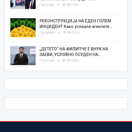
Плусинфо
08/08/2026
РЕКОНСТРУКЦИЈА НА ЕДЕН ГОЛЕМ
ИНЦИДЕНТ Како успеале агентите…
Панорама
08/08/2026
„ДЕТЕТО“ НА ФИЛИПЧЕ Е ВНУК НА
ЗАЕВИ, УСЛОВНО ОСУДЕН НА…
Плусинфо
08/08/2026