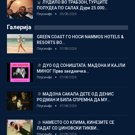
ЛУДИЛО ВО ТРАБЗОН, ТУРЦИТЕ
ПОЛУДЕА ПО САЛАХ Дури 25.000…
Плусинфо
05/08/2026
Галерија
GREEN COAST ГО НОСИ NAMMOS HOTELS &
RESORTS ВО…
Плусинфо
07/08/2026
ДУО ОД СОНИШТАТА: МАДОНА И КАЈЛИ
МИНОГ Прва заедничка…
Плусинфо
07/08/2026
МАДОНА САКАЛА ДЕТЕ ОД ДЕНИС
РОДМАН И БИЛА СПРЕМНА ДА МУ…
Плусинфо
07/08/2026
НАМЕСТО СО КЛИМА, КИНЕЗИТЕ СЕ
ЛАДАТ СО ЏИНОВСКИ ТИКВИ…
Плусинфо
07/08/2026