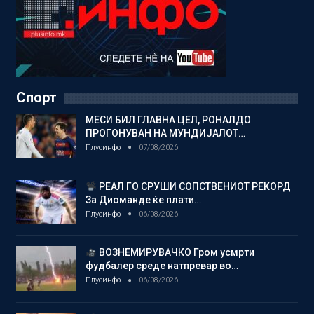
Спорт
МЕСИ БИЛ ГЛАВНА ЦЕЛ, РОНАЛДО
ПРОГОНУВАН НА МУНДИЈАЛОТ…
Плусинфо
07/08/2026
РЕАЛ ГО СРУШИ СОПСТВЕНИОТ РЕКОРД
За Диоманде ќе плати…
Плусинфо
06/08/2026
ВОЗНЕМИРУВАЧКО Гром усмрти
фудбалер среде натпревар во…
Плусинфо
06/08/2026