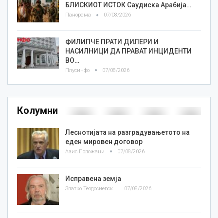
БЛИСКИОТ ИСТОК Саудиска Арабија…
Панорама
07/08/2026
ФИЛИПЧЕ ПРАТИ ДИЛЕРИ И
НАСИЛНИЦИ ДА ПРАВАТ ИНЦИДЕНТИ
ВО…
Плусинфо
07/08/2026
Колумни
Леснотијата на разградувањетото на
еден мировен договор
Азис Положани
07/08/2026
Исправена земја
Златко Теодосиевски
07/08/2026