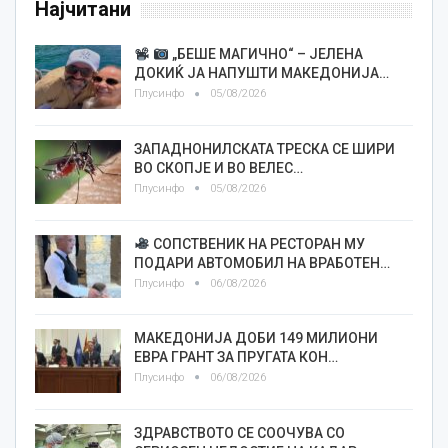
Најчитани
„БЕШЕ МАГИЧНО“ – ЈЕЛЕНА
ДОКИЌ ЈА НАПУШТИ МАКЕДОНИЈА…
Плусинфо
05/08/2026
ЗАПАДНОНИЛСКАТА ТРЕСКА СЕ ШИРИ
ВО СКОПЈЕ И ВО ВЕЛЕС…
Плусинфо
05/08/2026
СОПСТВЕНИК НА РЕСТОРАН МУ
ПОДАРИ АВТОМОБИЛ НА ВРАБОТЕН…
Плусинфо
06/08/2026
МАКЕДОНИЈА ДОБИ 149 МИЛИОНИ
ЕВРА ГРАНТ ЗА ПРУГАТА КОН…
Плусинфо
06/08/2026
ЗДРАВСТВОТО СЕ СООЧУВА СО