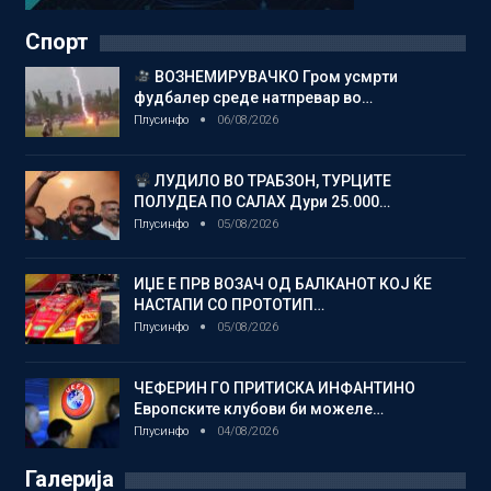
Спорт
ВОЗНЕМИРУВАЧКО Гром усмрти
фудбалер среде натпревар во…
Плусинфо
06/08/2026
ЛУДИЛО ВО ТРАБЗОН, ТУРЦИТЕ
ПОЛУДЕА ПО САЛАХ Дури 25.000…
Плусинфо
05/08/2026
ИЏЕ Е ПРВ ВОЗАЧ ОД БАЛКАНОТ КОЈ ЌЕ
НАСТАПИ СО ПРОТОТИП…
Плусинфо
05/08/2026
ЧЕФЕРИН ГО ПРИТИСКА ИНФАНТИНО
Европските клубови би можеле…
Плусинфо
04/08/2026
Галерија