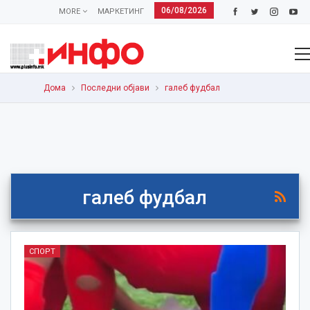
06/08/2026
MORE
МАРКЕТИНГ
Дома
Последни објави
галеб фудбал
галеб фудбал
СПОРТ