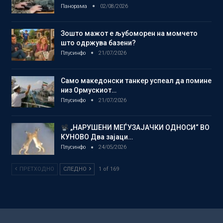
Панорама
02/08/2026
Зошто мажот е љубоморен на момчето
што одржува базени?
Плусинфо
21/07/2026
Само македонски танкер успеал да помине
низ Ормускиот…
Плусинфо
21/07/2026
„НАРУШЕНИ МЕЃУЗАЈАЧКИ ОДНОСИ“ ВО
КУНОВО Два зајаци…
Плусинфо
24/05/2026
ПРЕТХОДНО
СЛЕДНО
1 of 169