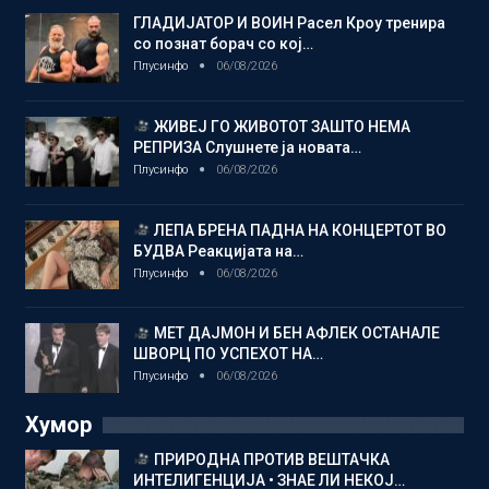
ГЛАДИЈАТОР И ВОИН Расел Кроу тренира
со познат борач со кој…
Плусинфо
06/08/2026
ЖИВЕЈ ГО ЖИВОТОТ ЗАШТО НЕМА
РЕПРИЗА Слушнете ја новата…
Плусинфо
06/08/2026
ЛЕПА БРЕНА ПАДНА НА КОНЦЕРТОТ ВО
БУДВА Реакцијата на…
Плусинфо
06/08/2026
МЕТ ДАЈМОН И БЕН АФЛЕК ОСТАНАЛЕ
ШВОРЦ ПО УСПЕХОТ НА…
Плусинфо
06/08/2026
Хумор
ПРИРОДНА ПРОТИВ ВЕШТАЧКА
ИНТЕЛИГЕНЦИЈА • ЗНАЕ ЛИ НЕКОЈ…