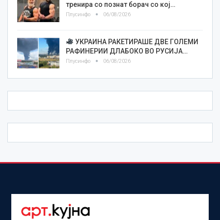
тренира со познат борач со кој…
Плусинфо
06/08/2026
УКРАИНА РАКЕТИРАШЕ ДВЕ ГОЛЕМИ
РАФИНЕРИИ ДЛАБОКО ВО РУСИЈА…
Плусинфо
06/08/2026