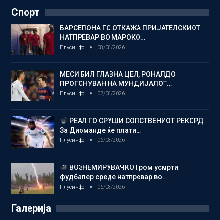
Спорт
БАРСЕЛОНА ГО ОТКАЖА ПРИЈАТЕЛСКИОТ
НАТПРЕВАР ВО МАРОКО…
Плусинфо
08/08/2026
МЕСИ БИЛ ГЛАВНА ЦЕЛ, РОНАЛДО
ПРОГОНУВАН НА МУНДИЈАЛОТ…
Плусинфо
07/08/2026
РЕАЛ ГО СРУШИ СОПСТВЕНИОТ РЕКОРД
За Диоманде ќе плати…
Плусинфо
06/08/2026
ВОЗНЕМИРУВАЧКО Гром усмрти
фудбалер среде натпревар во…
Плусинфо
06/08/2026
Галерија