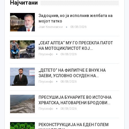
Најчитани
Задоцнив, но ја исполнив желбата на
мојот татко
Јове Кекеновски
08/08/2026
„СЕАТ АЛТЕА“ МУ ГО ПРЕСЕКЛА ПАТОТ
НА МОТОЦИКЛИСТОТ КОЈ…
Плусинфо
09/08/2026
„ДЕТЕТО“ НА ФИЛИПЧЕ Е ВНУК НА
ЗАЕВИ, УСЛОВНО ОСУДЕН НА…
Плусинфо
08/08/2026
ПРЕСУШИЈА БУНАРИТЕ ВО ИСТОЧНА
ХРВАТСКА, НАТОВАРЕНИ БРОДОВИ…
Плусинфо
08/08/2026
РЕКОНСТРУКЦИЈА НА ЕДЕН ГОЛЕМ