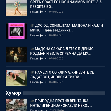
GREEN COAST ГО НОСИ NAMMOS HOTELS &
RESORTS ВО…
Плусинфо
07/08/2026
ДУО ОД СОНИШТАТА: МАДОНА И КАЈЛИ
МИНОГ Прва заедничка…
Плусинфо
07/08/2026
МАДОНА САКАЛА ДЕТЕ ОД ДЕНИС
РОДМАН И БИЛА СПРЕМНА ДА МУ…
Плусинфо
07/08/2026
НАМЕСТО СО КЛИМА, КИНЕЗИТЕ СЕ
ЛАДАТ СО ЏИНОВСКИ ТИКВИ…
Плусинфо
07/08/2026
Хумор
ПРИРОДНА ПРОТИВ ВЕШТАЧКА
ИНТЕЛИГЕНЦИЈА • ЗНАЕ ЛИ НЕКОЈ…
Панорама
02/08/2026