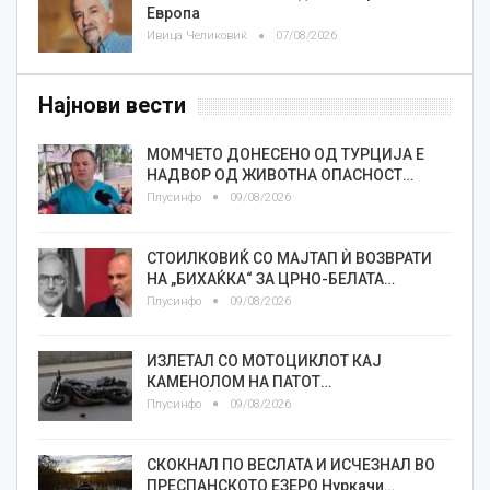
Европа
Ивица Челиковиќ
07/08/2026
Најнови вести
МОМЧЕТО ДОНЕСЕНО ОД ТУРЦИЈА Е
НАДВОР ОД ЖИВОТНА ОПАСНОСТ…
Плусинфо
09/08/2026
СТОИЛКОВИЌ СО МАЈТАП Ѝ ВОЗВРАТИ
НА „БИХАЌКА“ ЗА ЦРНО-БЕЛАТА…
Плусинфо
09/08/2026
ИЗЛЕТАЛ СО МОТОЦИКЛОТ КАЈ
КАМЕНОЛОМ НА ПАТОТ…
Плусинфо
09/08/2026
СКОКНАЛ ПО ВЕСЛАТА И ИСЧЕЗНАЛ ВО
ПРЕСПАНСКОТО ЕЗЕРО Нуркачи…