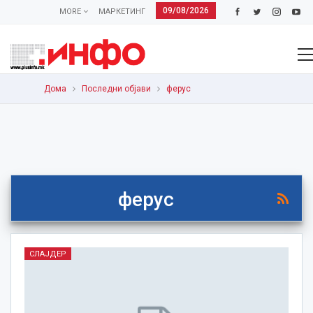
09/08/2026
MORE
МАРКЕТИНГ
Дома
Последни објави
ферус
ферус
СЛАЈДЕР