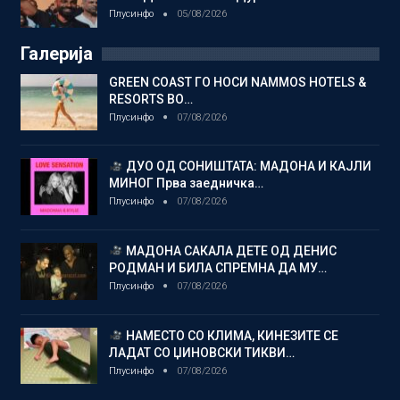
Плусинфо
05/08/2026
Галерија
GREEN COAST ГО НОСИ NAMMOS HOTELS &
RESORTS ВО…
Плусинфо
07/08/2026
ДУО ОД СОНИШТАТА: МАДОНА И КАЈЛИ
МИНОГ Прва заедничка…
Плусинфо
07/08/2026
МАДОНА САКАЛА ДЕТЕ ОД ДЕНИС
РОДМАН И БИЛА СПРЕМНА ДА МУ…
Плусинфо
07/08/2026
НАМЕСТО СО КЛИМА, КИНЕЗИТЕ СЕ
ЛАДАТ СО ЏИНОВСКИ ТИКВИ…
Плусинфо
07/08/2026