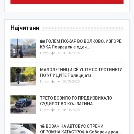
Најчитани
ГОЛЕМ ПОЖАР ВО ВОЛКОВО, ИЗГОРЕ
КУЌА Повреден е еден…
Плусинфо
08/08/2026
МАЛОЛЕТНИЦИ СÈ УШТЕ СО ТРОТИНЕТИ
ПО УЛИЦИТЕ Полицијата…
Плусинфо
07/08/2026
ТРЕТО ВОЗИЛО ГО ПРЕДИЗВИКАЛО
СУДИРОТ ВО КОЈ ЗАГИНА…
Плусинфо
08/08/2026
ВОЗАЧ НА АВТОБУС СПРЕЧИ
ОГРОМНА КАТАСТРОФА Соборен дрон…