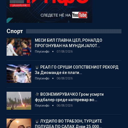
Спорт
МЕСИ БИЛ ГЛАВНА ЦЕЛ, РОНАЛДО
ПРОГОНУВАН НА МУНДИЈАЛОТ…
Плусинфо
07/08/2026
РЕАЛ ГО СРУШИ СОПСТВЕНИОТ РЕКОРД
За Диоманде ќе плати…
Плусинфо
06/08/2026
ВОЗНЕМИРУВАЧКО Гром усмрти
фудбалер среде натпревар во…
Плусинфо
06/08/2026
ЛУДИЛО ВО ТРАБЗОН, ТУРЦИТЕ
ПОЛУДЕА ПО САЛАХ Дури 25.000…