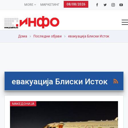
08/08/2026
MORE
МАРКЕТИНГ
Дома
Последни објави
евакуација Блиски Исток
евакуација Блиски Исток
МАКЕДОНИЈА