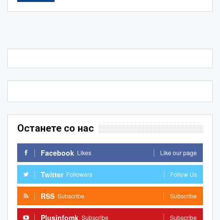
Останете со нас
Facebook
Likes
Like our page
Twitter
Followers
Follow Us
RSS
Subscribe
Subscribe
Plusinfomk
Subscribe
Subscribe