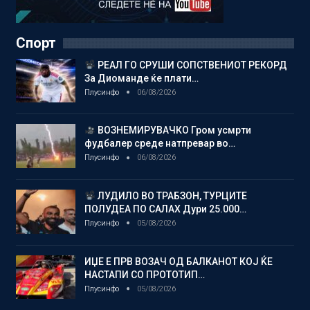
Спорт
РЕАЛ ГО СРУШИ СОПСТВЕНИОТ РЕКОРД
За Диоманде ќе плати…
Плусинфо
06/08/2026
ВОЗНЕМИРУВАЧКО Гром усмрти
фудбалер среде натпревар во…
Плусинфо
06/08/2026
ЛУДИЛО ВО ТРАБЗОН, ТУРЦИТЕ
ПОЛУДЕА ПО САЛАХ Дури 25.000…
Плусинфо
05/08/2026
ИЏЕ Е ПРВ ВОЗАЧ ОД БАЛКАНОТ КОЈ ЌЕ
НАСТАПИ СО ПРОТОТИП…
Плусинфо
05/08/2026