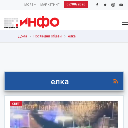
07/08/2026
MORE
МАРКЕТИНГ
Дома
Последни објави
елка
елка
СВЕТ