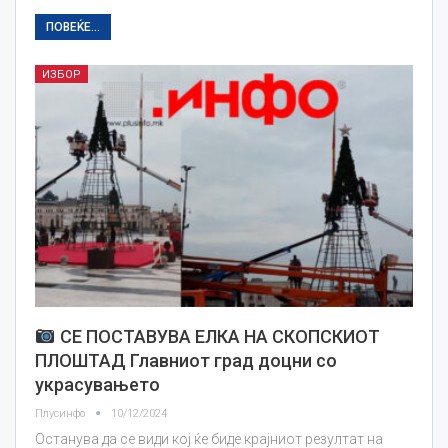
ПОВЕЌЕ...
ИЗБОР
СЕ ПОСТАВУВА ЕЛКА НА СКОПСКИОТ
ПЛОШТАД Главниот град доцни со
украсувањето
Плусинфо
10/12/2024
Останува да се види кој ќе биде крајниот резултат на