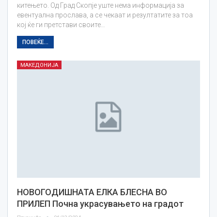
китењето. Од Град Скопје уште нема информација за
евентуална прослава, а се чекаат и резултатите за тоа
кој ќе ги претстави своите…
ПОВЕЌЕ...
МАКЕДОНИЈА
НОВОГОДИШНАТА ЕЛКА БЛЕСНА ВО
ПРИЛЕП Пoчна украсувањето на градот